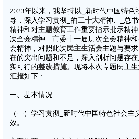
2023年以来，我坚持以_新时代中国特
导，深入学习贯彻_的
二十大
精神、_总书
精神和对
主题教育
工作重要指示批示精神
次全会精神、市委十一届历次全会精神和
会精神，对照此次
民主生活会
主题与要求
在的突出问题和不足，深入剖析问题存在
实可行的
整改措施
。现将本次专题民主生
汇报
如下：
一、基本情况
（一）学习贯彻_新时代中国特色社会主
效。