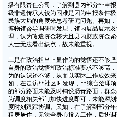
播有限责任公司，了解到县内部分**申
级非遗传承人较为困难是因为申报条件极
民族大局的角度来思考研究问题。再如，11
博物馆督导调研时发现，馆内展品展示及
理，认为改造资金较大且县内
财政
资金紧
人士无法看出缺点，故未能重视。
二是在政治担当上显作为的觉悟还不够坚
自身的政治觉悟和政治标准要求不够高，
为的认识还不够，从而以实际工作成效来
如，在走访**社区时发现，**综合治理
的部分路面未能及时铺设沥青路面，群众
为调度相关部门加快进度即可，未能深刻
度时刻跟踪协调。又如，在了解到部分年
租房居住，无法全身心投入工作，后协调