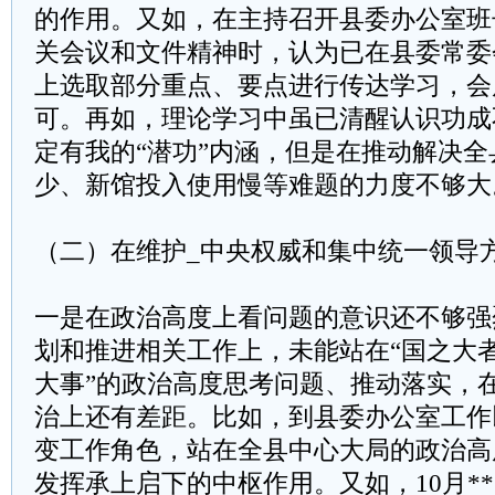
的作用。又如，在主持召开县委办公室班
关会议和文件精神时，认为已在县委常委
上选取部分重点、要点进行传达学习，会
可。再如，理论学习中虽已清醒认识功成
定有我的“潜功”内涵，但是在推动解决
少、新馆投入使用慢等难题的力度不够大
（二）在维护_中央权威和集中统一领导
一是在政治高度上看问题的意识还不够强
划和推进相关工作上，未能站在“国之大者”
大事”的政治高度思考问题、推动落实，
治上还有差距。比如，到县委办公室工作
变工作角色，站在全县中心大局的政治高
发挥承上启下的中枢作用。又如，10月**