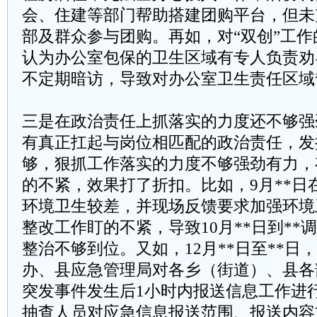
会、住建等部门帮助搭建团购平台，但未
部及群众参与团购。再如，对“双创”工
认为办公室包保的卫生区域有专人负责劝
不定期暗访，导致对办公室卫生责任区域
三是在政治责任上抓落实的力度还不够强
有真正扛起与岗位相匹配的政治责任，发
够，狠抓工作落实的力度不够强劲有力，
的不紧，效果打了折扣。比如，9月**日
环境卫生较差，并现场反馈要求加强环境
整改工作盯的不紧，导致10月**日到**
整治不够到位。又如，12月**日至**日
办、县应急管理局对各乡（街道）、县各
突发事件发生后1小时内报送信息工作进
抽查人员对应急信息报送范围、报送内容