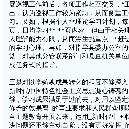
展巡视工作前后，各项工作相互交叉，“
出，认为巡视工作较为紧急，从而侧重工
习。又如，根据个人**理论学习计划，每月
页，日均学习**-**页内容，但由于相
人理解能力有限，从而滋生挑重点、“赶
的学习心理。再如，对指导县委办公室的
繁，对其他分管联系部门和县直机关单位
成任务式的指导。
三是对以学铸魂成果转化的程度不够深入
新时代中国特色社会主义思想凝心铸魂的
够，学习成果满足于过的去，对用以坚定
修养的效果离_的事业要求和人民群众期
自主题教育开展以来，运用_新时代中国
决问题还不够主动自觉，没有更好发挥_