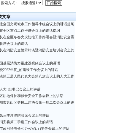
搜索方式：
关文章
建全国文明城市工作领导小组会议上的讲话提纲
在全区重点工作推进会议上的讲话提纲
长在全区冬春火灾防控工作部署会暨消防安全委
联席会议上的讲话
长在消防安全警示约谈暨消防安全培训会议上的
国基层消防力量建设视频会议上的讲话
校2022年度_的建设工作会议上的讲话
镇第五届人民代表大会第八次会议上的人大工作
人大_组书记会议上的讲话
区耕地保护和粮食安全工作会议上的讲话
州市萧山区劳模工匠协会第一届二次会议上的讲
第三季度消防联席会议上的讲话
消安委第二季度工作会议上的讲话
市政府秘书长和办公室(厅)主任会议上的讲话