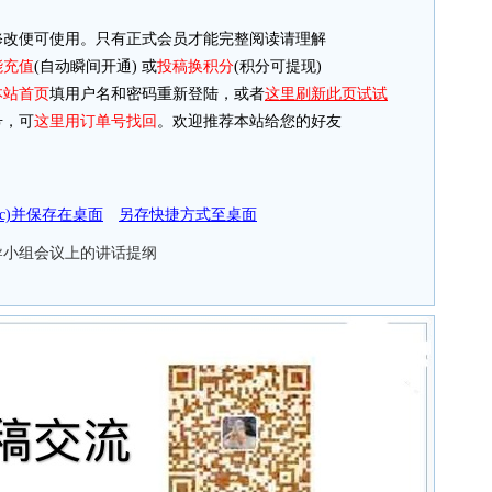
改便可使用。只有正式会员才能完整阅读请理解
能充值
(自动瞬间开通) 或
投稿换积分
(积分可提现)
本站首页
填用户名和密码重新登陆，或者
这里刷新此页试试
，可
这里用订单号找回
。欢迎推荐本站给您的好友
doc)并保存在桌面
另存快捷方式至桌面
导小组会议上的讲话提纲