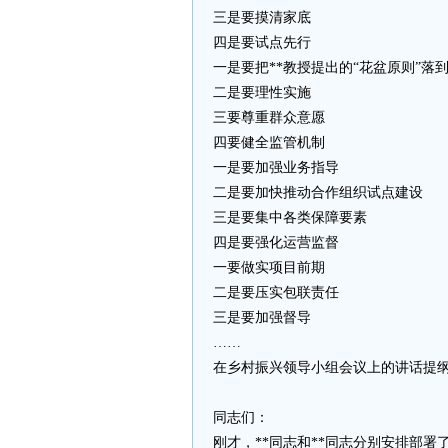
三是要摸清家底
四是要试点先行
一是要把**教授提出的“花盆原则”落
二是要理性实施
三要尊重群众意愿
四要健全监管机制
一是要加强业务指导
二是要加快推动合作组织试点建设
三是要集中各类保障要素
四是要强化运营监督
一要做实项目前期
二是要压实包联责任
三是要加强督导
……
在乡村振兴领导小组会议上的讲话提
同志们：
刚才，**同志和**同志分别安排部署