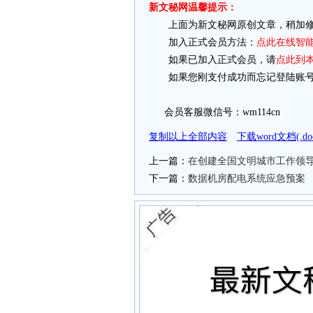
新文秘网温馨提示：
上面为新文秘网原创文章，稍加修
加入正式会员方法：
点此在线智
如果已加入正式会员，请
点此到
如果您刚支付成功而忘记登陆账号
会员客服微信号：wm114cn
复制以上全部内容
下载word文档(.
上一篇：
在创建全国文明城市工作领
下一篇：
数据机房配电系统应急预案