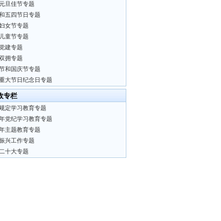
元旦佳节专题
和五四节日专题
妇女节专题
儿童节专题
党建专题
双拥专题
节和国庆节专题
重大节日纪念日专题
政专栏
规定学习教育专题
24年党纪学习教育专题
23年主题教育专题
振兴工作专题
二十大专题