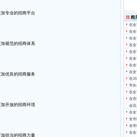
更加专业的招商平台
相
在全
在全
在全
更加规范的招商体系
在全
在全
在全
在全
在全
更加优良的招商服务
在2
市长
在全
在市
更加开放的招商环境
会议
在全
全市
全市
在全
更加担当的招商力量