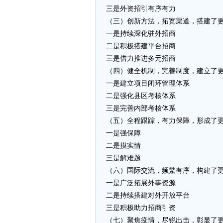
三是外资招引有序有力
（三）创新方法，拓宽渠道，搭建了
一是持续深化驻外招商
二是积极搭建平台招商
三是借力推进多元招商
（四）健全机制，完善制度，建立了
一是建立项目闭环管理体系
二是强化县区考核体系
三是完善内部考核体系
（五）全程跟踪，有力保障，形成了
一是强保障
二是摸实情
三是解难题
（六）国际交流，频繁有序，构建了
一是广泛拓展外事资源
二是持续搭建对外开放平台
三是积极助力招商引资
（七）聚焦疫情，尽锐出击，彰显了