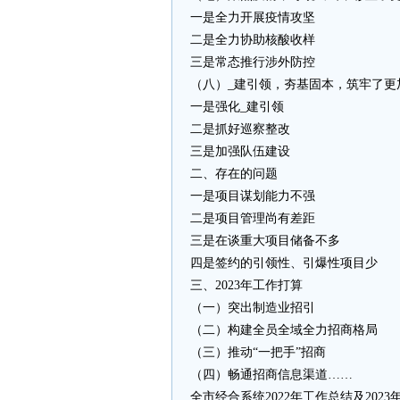
一是全力开展疫情攻坚
二是全力协助核酸收样
三是常态推行涉外防控
（八）_建引领，夯基固本，筑牢了更
一是强化_建引领
二是抓好巡察整改
三是加强队伍建设
二、存在的问题
一是项目谋划能力不强
二是项目管理尚有差距
三是在谈重大项目储备不多
四是签约的引领性、引爆性项目少
三、2023年工作打算
（一）突出制造业招引
（二）构建全员全域全力招商格局
（三）推动“一把手”招商
（四）畅通招商信息渠道……
全市经合系统2022年工作总结及202