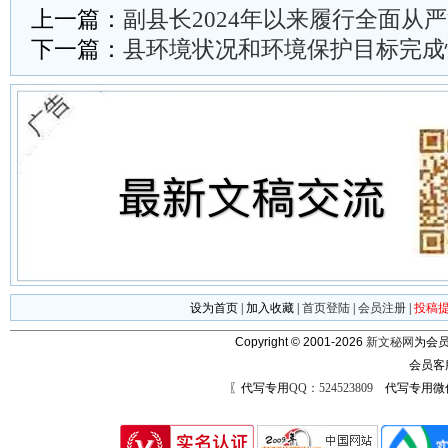
上一篇：
副县长2024年以来履行全面从
下一篇：
县环境状况和环境保护目标完成
设为首页
|
加入收藏
|
首页登陆
|
会员注册
|
投稿
Copyright © 2001-2026
新文秘网
为会员
会员客
〖代写专用
QQ：524523809
代写专用微信号：