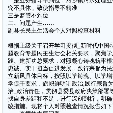
一是业务指导不到位，对乡镇污水处理业
究不具体，致使指导不精准
三是监管不到位
二、问题产生……
副县长民主生活会个人对照检查材料
根据上级关于召开学习贯彻_新时代中国
题教育专题民主生活会相关要求，聚焦学
践、建新功总要求，对照凝心铸魂筑牢根
忠诚、实干担当促进发展、践行宗旨为民
立新风具体目标，按照以学铸魂、以学增
学促干要求，旗帜鲜明讲政治,践行宗旨
治_政治责任，贯彻县委县政府决策部署
找自身差距和不足，进行深刻剖析，明确
改措施
。现将个人
对照检查
情况报告如下