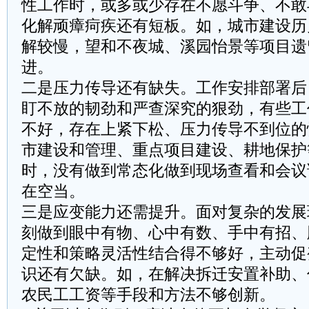
性工作时，或多或少存在不愿斗争、不敢
化解顽瘴疴疾还有短板。如，城市建设历
解较慢，望和不夜城、溪园怡景等项目遗
进。
二是压力传导还有缺失。工作安排部署后
盯不放的韧劲和严查深究的狠劲，有些工
不好，存在上紧下松、压力传导不到位的
市建设和管理、重点项目建设、耕地保护
时，没有做到常态化做到现场查看和会议
在空当。
三是应变能力还需提升。面对复杂的发展
刻做到眼中有物、心中有数、手中有招、
定性和策略灵活性结合得不够好，主动促
识还有欠缺。如，在解决拆迁安置补助、
农民工工资等手段和方法不够创新。