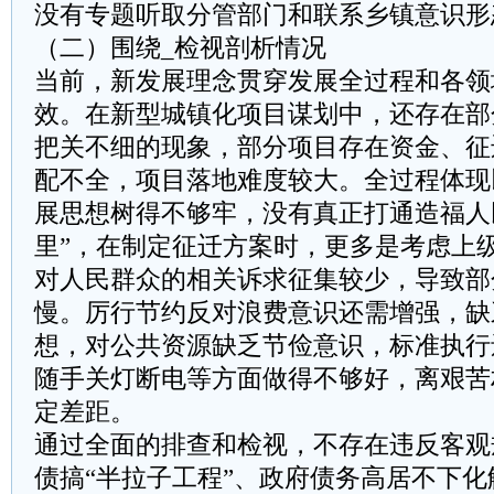
没有专题听取分管部门和联系乡镇意识形
（二）围绕_检视剖析情况
当前，新发展理念贯穿发展全过程和各领
效。在新型城镇化项目谋划中，还存在部
把关不细的现象，部分项目存在资金、征
配不全，项目落地难度较大。全过程体现
展思想树得不够牢，没有真正打通造福人
里”，在制定征迁方案时，更多是考虑上
对人民群众的相关诉求征集较少，导致部
慢。厉行节约反对浪费意识还需增强，缺
想，对公共资源缺乏节俭意识，标准执行
随手关灯断电等方面做得不够好，离艰苦
定差距。
通过全面的排查和检视，不存在违反客观
债搞“半拉子工程”、政府债务高居不下