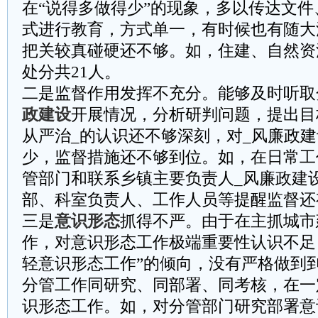
在“说得多做得少”的现象，多以传达文
式进行教育，方式单一，有时候也有随大
把关较真碰硬还不够。如，住建、自然资
处分共21人。
二是监督作用发挥不充分。能够及时听取
政建设
开展情况，分析研判问题，提出目
从严治_的认识还不够深刻，对_风廉政
少，监督措施还不够到位。如，在日常工
管部门和联系乡镇主要负责人_风廉政建
部、科室负责人、工作人员等提醒监督还
三是
意识形态
抓得不严。由于在主抓城市
作，对意识形态工作极端重要性认识不足
轻意识形态工作”的倾向，没有严格做到
分管工作同研究、同部署、同考核，在一
识形态工作。如，对分管部门研究部署意