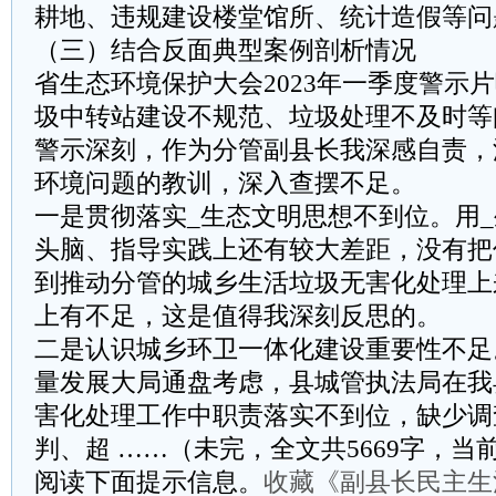
耕地、违规建设楼堂馆所、统计造假等问
（三）结合反面典型案例剖析情况
省生态环境保护大会2023年一季度警示
圾中转站建设不规范、垃圾处理不及时等
警示深刻，作为分管副县长我深感自责，
环境问题的教训，深入查摆不足。
一是贯彻落实_生态文明思想不到位。用
头脑、指导实践上还有较大差距，没有把
到推动分管的城乡生活垃圾无害化处理上
上有不足，这是值得我深刻反思的。
二是认识城乡环卫一体化建设重要性不足
量发展大局通盘考虑，县城管执法局在我
害化处理工作中职责落实不到位，缺少调
判、超 ……（未完，全文共5669字，当前
阅读下面提示信息。
收藏《副县长民主生