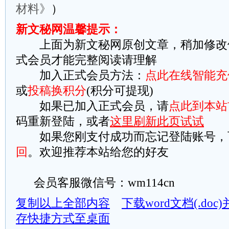
材料》
）
新文秘网温馨提示：
上面为新文秘网原创文章，稍加修改
式会员才能完整阅读请理解
加入正式会员方法：
点此在线智能充
或
投稿换积分
(积分可提现)
如果已加入正式会员，请
点此到本站
码重新登陆，或者
这里刷新此页试试
如果您刚支付成功而忘记登陆账号，
回
。欢迎推荐本站给您的好友
会员客服微信号：wm114cn
复制以上全部内容
下载word文档(.do
存快捷方式至桌面