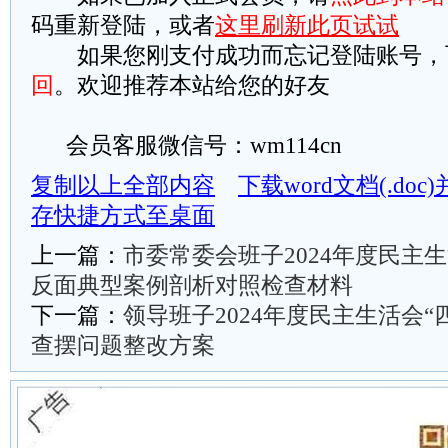
码重新登陆，或者
这里刷新此页试试
如果您刚支付成功而忘记登陆账号，
回
。欢迎推荐本站给您的好友
会员客服微信号：wm114cn
复制以上全部内容
下载word文档(.do
存快捷方式至桌面
上一篇：
市委常委会班子2024年度民主生
反面典型案例剖析对照检查材料
下一篇：
领导班子2024年度民主生活会“
查摆问题整改方案