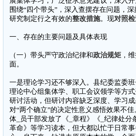
展集体学习，广泛征求意见建议，深入开
围绕“四个带头”，深入查摆存在问题，
研究制定行之有效的
整改措施
。现
对照检
一、存在的主要问题及具体表现
（一）带头严守政治纪律和
政治规矩
，维
面。
一是理论学习还不够深入。县纪委监委班
理论中心组集体学、职工会议领学等方式
研讨活动，但研讨内容缺乏深度、学习成
对“两个确立”的决定性意义感悟效果不
体_员干部发放了《_章程》《_纪律处分
革命》等学习读本，但大都以忙于日常事