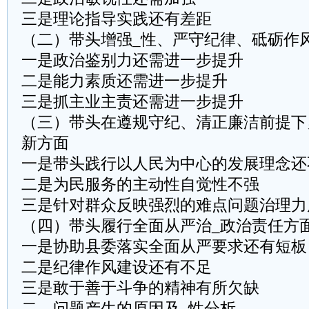
三是理论指导实践还有差距
（二）带头增强_性、严守纪律、砥砺作
一是政治鉴别力还需进一步提升
二是能力素质还需进一步提升
三是抓主业主责还需进一步提升
（三）带头在遵规守纪、清正廉洁前提下
新方面
一是带头践行以人民为中心的发展理念还
二是为民服务的主动性自觉性不强
三是针对群众反映强烈的难点问题治理力
（四）带头履行全面从严治_政治责任方
一是协助县委落实全面从严要求还有短板
二是纪律作风建设还有不足
三是敢于善于斗争的精神有所欠缺
二、问题产生的原因及_性分析