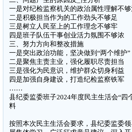
一是对纪检监察机关的政治属性理解不够
二是积极担当作为的工作劲头不够足
三是树立人民至上的工作理念不够牢
四是班子队伍干事创业活力氛围不够浓
三、努力方向和整改措施
一是突出政治功能，坚决做到“两个维护”
二是聚焦主责主业，强化履职尽责担当
三是强化为民意识，维护群众切身利益
四是加强自身建设，打造纪检监察铁军
……
县纪委监委班子2024年度民主生活会“四
料
按照本次民主生活会要求，县纪委监委领