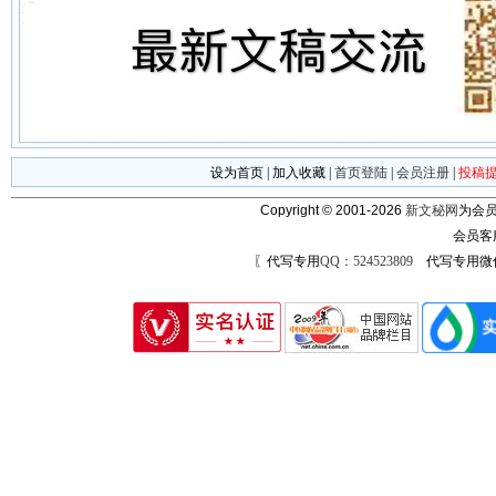
设为首页
|
加入收藏
|
首页登陆
|
会员注册
|
投稿
Copyright © 2001-2026
新文秘网
为会员
会员客
〖代写专用
QQ：524523809
代写专用微信号：