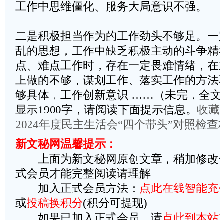
工作中思维僵化、服务大局意识不强。
二是积极担当作为的工作劲头不够足。一
乱的思想，工作中缺乏积极主动的斗争精
点、难点工作时，存在一定畏难情绪，在
上做的不够，谋划工作、落实工作的方法
够具体，工作创新意识 ……（未完，全文
显示1900字，请阅读下面提示信息。
收藏
2024年度民主生活会“四个带头”对照检
新文秘网温馨提示：
上面为新文秘网原创文章，稍加修改
式会员才能完整阅读请理解
加入正式会员方法：
点此在线智能充
或
投稿换积分
(积分可提现)
如果已加入正式会员，请
点此到本站