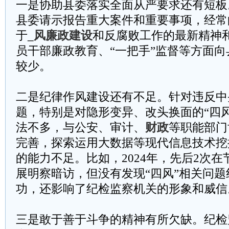
一是协助县委落实全面从严要求还有短板
县委请示报告重大案件和重要事项，经常
于
_风廉政建设
和反腐败工作的最新精神
员干部廉政教育、“一把手”监督等方面
较少。
二是纪律作风建设还有不足。针对违反中
题，特别是对隐形变异、改头换面的“四
法不多，与公安、审计、
财政
等职能部门
完善，探索运用大数据等现代信息技术挖
的能力不足。比如，2024年，先后2次
展明察暗访，但没有发现“四风”相关问
功，还影响了纪检监察机关的形象和威信
三是敢于善于斗争的精神有所欠缺。纪检