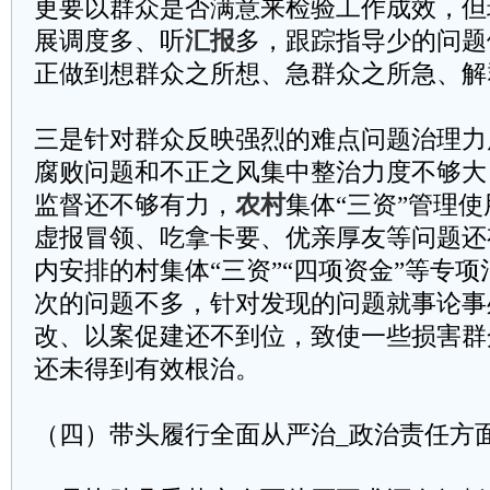
更要以群众是否满意来检验工作成效，但
展调度多、听
汇报
多，跟踪指导少的问题
正做到想群众之所想、急群众之所急、解
三是针对群众反映强烈的难点问题治理力
腐败问题和不正之风集中整治力度不够大
监督还不够有力，
农村
集体“三资”管理
虚报冒领、吃拿卡要、优亲厚友等问题还
内安排的村集体“三资”“四项资金”等专
次的问题不多，针对发现的问题就事论事
改、以案促建还不到位，致使一些损害群
还未得到有效根治。
（四）带头履行全面从严治_政治责任方