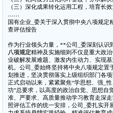
（三）深化成果转化运用工程，培育长效
……
国有企业_委关于深入贯彻中央八项规定
查评估报告​
作为行业领头力量，**公司_委深刻认识
八项规定
精神及实施细则不仅是重大政治
业破解发展难题、激发内生动力、实现基
机。公司_委始终坚持将中央八项规定置
划推进，坚决贯彻落实上级组织部门各项
正式启动以来，紧紧聚焦“学思想、强_
功”总要求，以高度的政治自觉、思想自
准、严要求、高质量推动学习教育走深走
照评估工作的统一安排，公司_委扎实开
力求系统
总结
实践经验、精准评估教育成