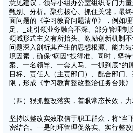
意见建议，领导小组办公室组织专门力量
甄别、分析。聚焦核心、抓住关键，最终
面问题的《学习教育问题清单》，例如理
足、_建引领业务融合不深、部分管理制
领域形式主义有所抬头、激励创新机制不
问题深入剖析其产生的思想根源、能力短
境因素，确保“病因”找得准。同时，坚持
案、一名领导、一套人马、一抓到底”的
目标、责任人（主责部门）、配合部门、
限，形成《学习教育整改整治任务台账》
（四）狠抓整改落实，着眼常态长效，力
坚持以整改实效取信于职工群众，将“当下
密结合。一是闭环管理促落实。实行整改