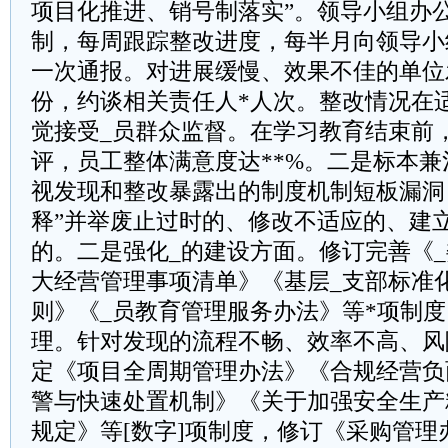
项目化推进、销号制落实”。领导小组办
制，每周跟踪整改进度，每半月向领导小
一次通报。对进展缓慢、效果不佳的单位
份，约谈相关责任人*人次。整改情况在
觉接受_员群众监督。在学习教育结束前
评，员工整体满意度达**%。二是标本
视发现和整改暴露出的制度机制短板漏洞
释”并举废止过时的、修改不适应的、建
的。二是强化_的建设方面。修订完善《
大经营管理事项清单》《基层_支部标准
则》《_员教育管理服务办法》等*项制
理。针对发现的流程不畅、效率不高、风
定《项目全周期管理办法》《合规经营负
警与快速处置机制》《关于加强安全生产
规定》等[数字]项制度，修订《采购管理