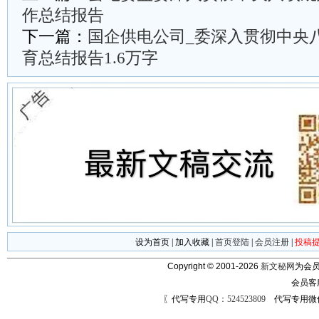
作总结报告
下一篇：
国企供电公司_委深入贯彻中央
育总结报告1.6万字
设为首页
|
加入收藏
|
首页登陆
|
会员注册
|
投稿
Copyright © 2001-2026
新文秘网
为会员
会员客
〖代写专用
QQ：524523809
代写专用微信号：