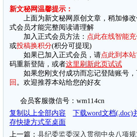
新文秘网温馨提示：
上面为新文秘网原创文章，稍加修改
式会员才能完整阅读请理解
加入正式会员方法：
点此在线智能充
或
投稿换积分
(积分可提现)
如果已加入正式会员，请
点此到本站
码重新登陆，或者
这里刷新此页试试
如果您刚支付成功而忘记登陆账号，
回
。欢迎推荐本站给您的好友
会员客服微信号：wm114cn
复制以上全部内容
下载word文档(.do
存快捷方式至桌面
上一篇：
县纪委监委深入贯彻中央八项规