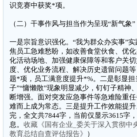
识竞赛中获奖*项。
（二）干事作风与担当作为呈现“新气象”
一是宗旨意识强化。“我为群众办实事”
焦员工急难愁盼，如改善食堂伙食、优化
化活动场地、加强健康保障等和客户关切
度、优化业务流程、解决历史遗留问题等
题*项，员工满意度提升*%。二是彰显担
子”“慵懒散”现象明显减少，钉钉子精神、
断增强。面对突发应急事件等急难险重任
难而上成为常态。三是提升工作效能提升
完，全文共7844字，当前仅显示3615
息。
收藏《国有企业_委关于深入贯彻中
教育总结自查评估报告​》
）