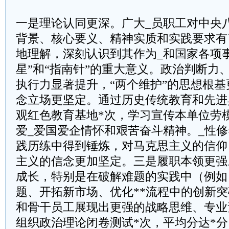
一是理论认同更深。广大_员职工对中央
背景、核心要义、精神实质和实践要求有
地理解，深刻认识到其作为_和国家各项
星”和“指南针”的重大意义。政治判断力
执行力显著提升，“两个维护”的思想根
念立场更坚定。通过历史传统教育和先进
观红色教育基地*次，学习宣传本单位劳
爱_爱国爱企情怀和艰苦奋斗精神。_性
践历练中得到锤炼，对马克思主义的信仰
主义的信念更加坚定。三是履职本领更强
成长，特别是在破解难题的实践中（例如
题、开拓新市场、优化**流程中的创新
和骨干员工展现出更强的战略思维、专业
组织政治理论闭卷测试*次，平均分达*