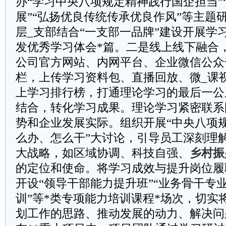
办“学习中央八项规定精神践行国企担当”
展”“弘扬优良传统传承优良作风”等主题
层_支部结合“一支部一品牌”建设开展学
发优秀学习体会*篇。二是线上线下融合
公司官方网站、内网平台、企业微信公众
栏，上传学习资料包、直播回放、微_课
上学习排行榜，打通理论学习的最后一公
结合，转化学习成果。理论学习紧密联系
势和企业发展实际。组织开展“中央八项
么办、怎么干”大讨论，引导员工深刻理
大战略，如区域协调、科技自强、
乡村振
的定位和使命。将学习成效与提升岗位履
开设“领导干部能力提升班”“业务骨干专业
训”等*类专项能力培训课程*场次，切实
划工作的思路、推动发展的动力、解决问