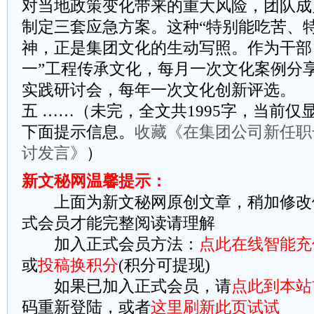
对当地政策变化带来的重大风险，团队成
制定三套应急方案。这种“特别能吃苦、
神，正是集团文化的生动写照。作为干部
一”工程传承文化，每月一次文化案例分
实践研讨会，每年一次文化创新评选。
五 ……（未完，全文共1995字，当前仅显
下面提示信息。
收藏《在集团公司新任职
讨发言》
）
新文秘网温馨提示：
上面为新文秘网原创文章，稍加修改
式会员才能完整阅读请理解
加入正式会员方法：
点此在线智能充
或
投稿换积分
(积分可提现)
如果已加入正式会员，请
点此到本站
码重新登陆，或者
这里刷新此页试试