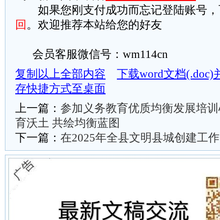
如果您刚支付成功而忘记登陆账号，
回
。欢迎推荐本站给您的好友
会员客服微信号：wm114cn
复制以上全部内容
下载word文档(.do
存快捷方式至桌面
上一篇：
参加义务教育优质均衡发展培训
育沃土 共绘均衡蓝图
下一篇：
在2025年全县文明县城创建工