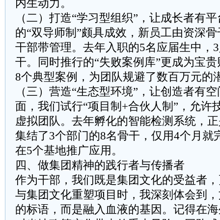
内生动力。
（二）打造“学习型组织”，让成长者有
的“双导师制”颇具成效，新员工由资深
干部带管理。去年入职的5名应届生中，
干。同时推行的“失败案例库”更成为宝贵
8个典型案例，为团队规避了数百万元的
（三）营造“生态型环境”，让创造者有
面，我们试行“项目制+合伙人制”，允许
虚拟团队。去年孵化的智能检测系统，正
集结了3个部门的8名骨干，仅用4个月就
在5个基地推广应用。
四、做集团精神的践行者与传播者
作为干部，我们既是集团文化的受益者，
与集团文化重塑项目时，我深刻体会到，
的标语，而是融入血液的基因。记得在海