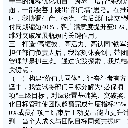
半年的流程优化项目。跨界，培育“系统
题，干部要善于跳出“部门墙”思考。在
时，我协调生产、物流、售后部门建立“
付周期缩短40%，客户满意度提升至95
维对突破发展瓶颈的关键作用。
三、打造“高绩效、高活力、高认同”铁军
担任部门负责人后，我深刻体会到，带团
管理就是抓生态。通过实践探索，我总结
关键点：
（一）构建“价值共同体”，让奋斗者有
坚中，我尝试将部门目标分解为“必保项
项”三级目标，对应设置基础奖、突破奖
化目标管理使团队超额完成年度指标25%
0%成员在项目结束后主动提出能力提升
到，当个人成长与团队目标同频共振时，