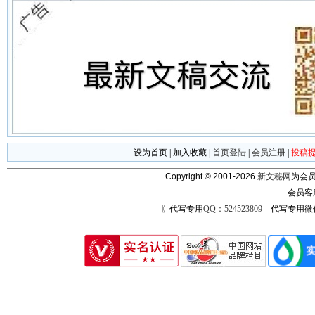
设为首页
|
加入收藏
|
首页登陆
|
会员注册
|
投稿
Copyright © 2001-2026
新文秘网
为会员
会员客
〖代写专用
QQ：524523809
代写专用微信号：