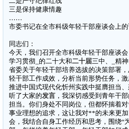
二是严守纪律红线
三是保持健康情趣
……
​​市委书记在全市科级年轻干部座谈会上的讲
同志们：
今天，我们召开全市科级年轻干部座谈会
学习贯彻_的二十大和
二十届
三中、_精
省委关于年轻干部培养选拔的决策部署，
轻干部工作成效，分析当前形势任务，激
推进中国式现代化忻州实践中挺膺担当、
听了大家的
发言
，我深切感受到青年干部
担当。你们身处不同岗位，但都怀揣着对
事业理想的追求，这让我对**的未来更
会，我结合自身工作经历和思考，围绕“