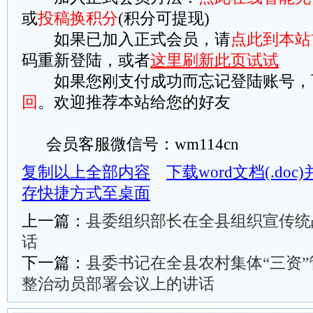
或
投稿换积分
(积分可提现)
如果已加入正式会员，请
点此到本站
码重新登陆，或者
这里刷新此页试试
如果您刚支付成功而忘记登陆账号，
回
。欢迎推荐本站给您的好友
会员客服微信号：wm114cn
复制以上全部内容
下载word文档(.do
存快捷方式至桌面
上一篇：
县委组织部长在全县组织宣传统
话​​
下一篇：
县委书记在全县农村集体“三资
整治动员部署会议上的讲话