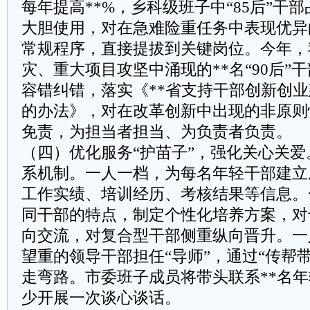
每年提高**%，乡科级班子中“85后”干部
大胆使用，对在急难险重任务中表现优异
常规程序，直接提拔到关键岗位。今年，
灾、重大项目攻坚中涌现的**名“90后”
容错纠错，落实《**省支持干部创新创
的办法》，对在改革创新中出现的非原则
免责，为担当者担当、为负责者负责。
​​（四）优化服务“护苗子”，强化关心关爱
系机制。一人一档，为每名年轻干部建立
工作实绩、培训经历、考核结果等信息。
同干部的特点，制定个性化培养方案，对
向交流，对复合型干部侧重纵向晋升。一
望重的领导干部担任“导师”，通过“传帮
走弯路。市委班子成员将带头联系**名
少开展一次谈心谈话。