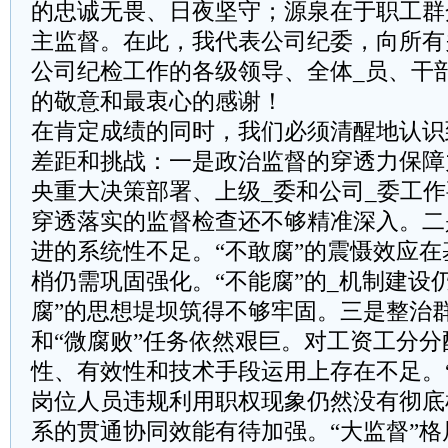
的忠诚无畏、日夜坚守；源泉在于职工群
主监督。在此，我代表公司纪委，向所有
公司纪检工作的各级领导、全体_员、干
的敬意和最衷心的感谢！
在肯定成绩的同时，我们必须清醒地认识
差距和挑战：一是政治监督的穿透力保障
央重大决策部署、上级_委和公司_委工
穿透落实的监督检查还不够精准深入。二
进的系统性不足。“不敢腐”的震慑效应
梢仍需巩固强化。“不能腐”的_机制建设
腐”的思想堤坝筑得不够牢固。三是整治
和“微腐败”任务依然艰巨。对工资工分
性、有效性和技术手段运用上存在不足。
岗位人员违规利用职权现象仍然没有彻底
系的贯通协同效能有待加强。“大监督”