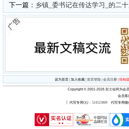
下一篇：
乡镇_委书记在传达学习_的二十
设为首页
|
加入收藏
|
首页登陆
|
会员注册
|
投稿
Copyright © 2001-2026
新文秘网
为会员
会员客
〖代写专用
QQ：524523809
代写专用微信号：