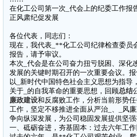
在化工公司第一次_代会上的纪委工作报
正风肃纪促发展
各位代表，同志们：
现在，我代表_**化工公司纪律检查委员
报告，请予审议。
本次_代会是在公司奋力扭亏脱困、深化
发展的关键时期召开的一次重要会议。报
以_新时代中国特色社会主义思想为指导
关于_的自我革命的重要思想，回顾
总结
廉政建设
和反腐败工作，分析当前形势任
工作，坚定不移推进全面从严治_、_风
争向纵深发展，为公司稳固发展提供坚强
一、砥砺奋进，夯基固本：过去六年工作
过去的六年，是**化工公司艰苦创业、