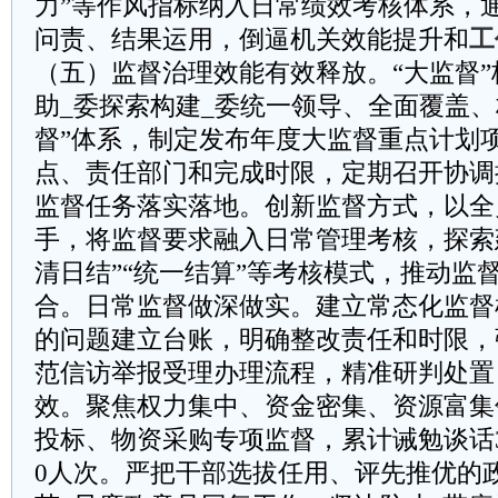
力”等作风指标纳入日常绩效考核体系，
问责、结果运用，倒逼机关效能提升和
工
（五）监督治理效能有效释放。“大监督
助_委探索构建_委统一领导、全面覆盖、
督”体系，制定发布年度大监督重点计划
点、责任部门和完成时限，定期召开协调
监督任务落实落地。创新监督方式，以全
手，将监督要求融入日常管理考核，探索建
清日结”“统一结算”等考核模式，推动监
合。日常监督做深做实。建立常态化监督
的问题建立台账，明确整改责任和时限，
范信访举报受理办理流程，精准研判处置
效。聚焦权力集中、资金密集、资源富集
投标、物资采购专项监督，累计诫勉谈话
0人次。严把干部选拔任用、评先推优的