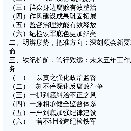
（三）群众身边腐败有效整治
（四）作风建设成果巩固拓展
（五）监督治理效能有效释放
（六）纪检铁军底色更加鲜亮
二、明辨形势，把准方向：深刻领会新要
命
三、铁纪护航，笃行致远：未来五年工作
务
（一）一以贯之强化政治监督
（二）一刻不停深化反腐败斗争
（三）一抓到底纠治不正之风
（四）一脉相承健全监督体系
（五）一严到底加强纪律建设
（六）一着不让锻造纪检铁军
……