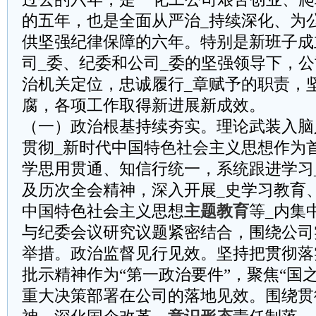
的五年，也是全面从严治_持续深化、为
供坚强纪律保障的六年。特别是新班子成
司_委、纪委和公司_委的坚强领导下，
治机关定位，忠诚履行_章赋予的职责，
腐，各项工作取得新进展新成效。
（一）政治根基持续夯实。理论武装入脑
贯彻_新时代中国特色社会主义思想作为
学思用贯通、知信行统一，系统跟进学习
及历次全会精神，深入开展_史学习教育
中国特色社会主义思想
主题教育
等_内集
与纪委会议研究议题紧密结合，围绕公司
举措。政治监督见行见效。坚持把贯彻落
批示精神作为“第一政治要件”，聚焦“国之
重大决策部署在公司的落地见效。围绕贯