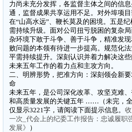
力尚未充分发挥，各监督主体之间的信息
通，监督成果共享运用不足。对外埠项目
在“山高水远”、鞭长莫及的困境。五是
需持续升级。面对公司扭亏脱困的复杂局
杂环境下敢于斗争、善于斗争，精准发现
败问题的本领有待进一步提高。规范化法
平需持续提升。深刻认识并着力解决这些
未来五年工作的着力点和主攻方向。
二、明辨形势，把准方向：深刻领会新要
命
未来五年，是公司深化改革、攻坚克难、
和高质量发展的关键五年 ……（未完，全
仅显示3221字，请阅读下面提示信息。
收
一次_代会上的纪委工作报告：忠诚履职
发展》
）