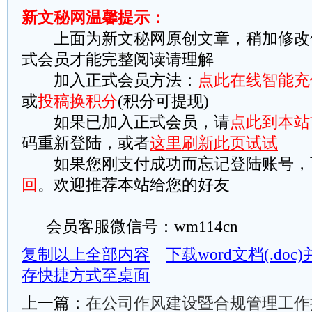
新文秘网温馨提示：
上面为新文秘网原创文章，稍加修改
式会员才能完整阅读请理解
加入正式会员方法：
点此在线智能充
或
投稿换积分
(积分可提现)
如果已加入正式会员，请
点此到本站
码重新登陆，或者
这里刷新此页试试
如果您刚支付成功而忘记登陆账号，
回
。欢迎推荐本站给您的好友
会员客服微信号：wm114cn
复制以上全部内容
下载word文档(.do
存快捷方式至桌面
上一篇：
在公司作风建设暨合规管理工作