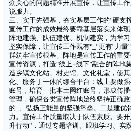
众关心的问题精准开展宣传，让宣传工作
说服力。
三、实干先强基，夯实基层工作的"硬支撑
宣传工作的成效最终要靠基层落实来体现
阵地建强、队伍建优、机制建实，为学习
坚实保障，让宣传工作既有"_"更有"力量
群筑牢宣传根基。阵地是宣传工作的重要
宣传资源，打造"线上+线下"融合的阵地
造乡镇文化站、村史馆、文化礼堂，使其
化、服务于一体的综合平台；线上要做强
账号，培育一批本土网红账号，形成传播
管理，确保各类宣传阵地始终坚持正确政
的_、弘扬正能量的坚强堡垒。二是建优
力。宣传工作质量取决于队伍素质。要开
升行动"，通过专题培训、跟班学习、实