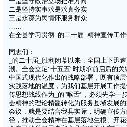
一是坚守政治立场把准方向
二是坚持实事求是求真务实
三是永葆为民情怀服务群众
……
在全县学习贯彻_的二十届_精神宣传工
同志们：
_的二十届_胜利闭幕以来，全国上下迅
潮。全会立足"
十五五
"时期承前启后的关
中国式现代化作出的战略部署，既有顶层
实践落地的温度，为我们基层开展工作提
传思想战线作为_的"喉舌"，必须先学一
会精神的理论精髓转化为服务县域发展的
会议，就是要结合我县实际，明确宣传方
径，推动全会精神在基层落地生根、开花