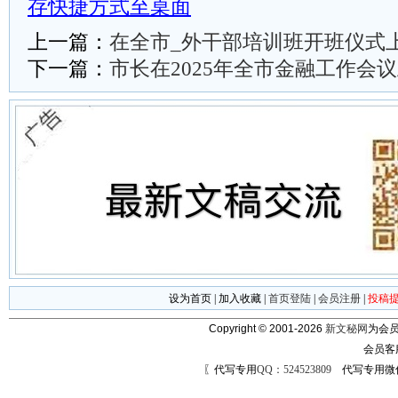
存快捷方式至桌面
上一篇：
在全市_外干部培训班开班仪式
下一篇：
市长在2025年全市金融工作会
设为首页
|
加入收藏
|
首页登陆
|
会员注册
|
投稿
Copyright © 2001-2026
新文秘网
为会员
会员客
〖代写专用
QQ：524523809
代写专用微信号：