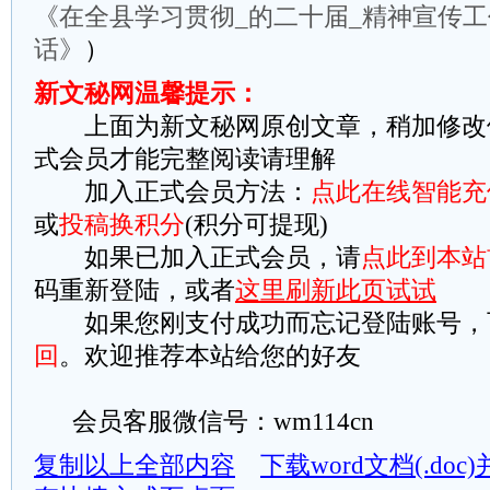
《在全县学习贯彻_的二十届_精神宣传
话》
）
新文秘网温馨提示：
上面为新文秘网原创文章，稍加修改
式会员才能完整阅读请理解
加入正式会员方法：
点此在线智能充
或
投稿换积分
(积分可提现)
如果已加入正式会员，请
点此到本站
码重新登陆，或者
这里刷新此页试试
如果您刚支付成功而忘记登陆账号，
回
。欢迎推荐本站给您的好友
会员客服微信号：wm114cn
复制以上全部内容
下载word文档(.do