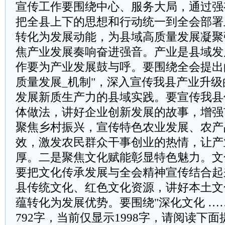
宣传工作要围绕中心、服务大局，通过强
把全县上下的思想和行动统一到全会部署
转化为发展动能，为县域高质量发展凝聚
焦产业发展奏响奋进强音。产业是县域发
作要为产业发展鼓与呼。要围绕全会提出
质量发展_机制"，深入宣传我县产业升
发展新质生产力的县域实践。要宣传我县
体做法，讲好企业创新发展的故事，增强
聚焦乡村振兴，宣传特色农业发展、农产
效，激发农民群众干事创业的热情，让产
厚。二是聚焦文化赋能彰显特色魅力。文
要把文化传承发展与全会精神宣传结合起
县传统文化、红色文化资源，讲好本土文
蕴转化为发展优势。要围绕"深化文化 …
792字，当前仅显示1998字，请阅读下