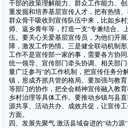
干部的政策理解能力、群众工作能力、创
重发掘和培养基层宣传人才，把有热情、
群众骨干吸收到宣传队伍中来，比如乡村
师、返乡青年等，打造一支"专兼结合、
伍。要关心关爱基层宣传员，为他们开展
障，激发工作热情。三是健全联动机制形
工作不是宣传部一家的事，需要各方协同
统一领导、宣传部门牵头协调、相关部门
量广泛参与"的工作机制，把宣传任务分
镇，形成齐抓共管的格局。要加强与教育
等部门的协作，把全会精神宣传融入教育
乡村治理等具体工作。要推动乡镇与县直
源共享、活动共办、成效共促，让宣传工
方面。
四、发展先聚气 激活县域奋进的"动力源"