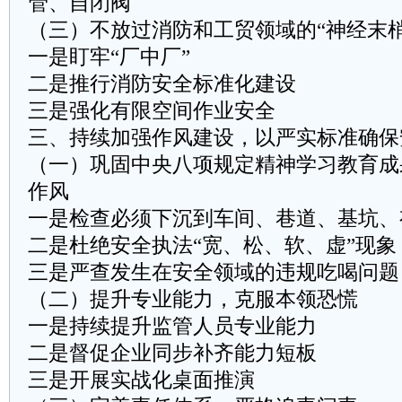
管、自闭阀
（三）不放过消防和工贸领域的“神经末梢
一是盯牢“厂中厂”
二是推行消防安全标准化建设
三是强化有限空间作业安全
三、持续加强作风建设，以严实标准确保
（一）巩固中央八项规定精神学习教育成
作风
一是检查必须下沉到车间、巷道、基坑、
二是杜绝安全执法“宽、松、软、虚”现象
三是严查发生在安全领域的违规吃喝问题
（二）提升专业能力，克服本领恐慌
一是持续提升监管人员专业能力
二是督促企业同步补齐能力短板
三是开展实战化桌面推演