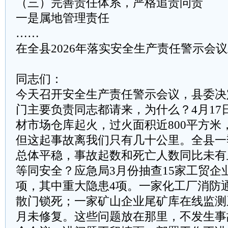
（三）完善责任体系，严格追责问责
一是属地管理责任
……
在全县2026年落实安全生产责任警示会
同志们：
今天召开安全生产责任警示会议，县委决
门主要负责同志都请来，为什么？4月17
材市场仓库起火，过火面积近800平方米
但这起事故离我们只有几十公里。全县一
总体平稳，事故起数和死亡人数同比未有
等同安全？应急局3月份抽查15家工贸企业
项，其中重大隐患4项。一家化工厂消防
散门锁死；一家矿山企业尾矿库在线监测
月未修复。这些问题放在那里，不发生事