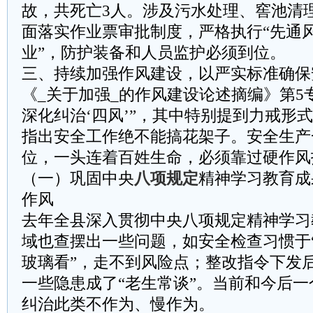
故，共死亡3人。涉及污水处理、窖池清
面落实作业票审批制度，严格执行“先通
业”，防护装备和人员监护必须到位。
三、持续加强作风建设，以严实标准确保
《_关于加强_的作风建设论述摘编》第5
深化纠治‘四风’”，其中特别提到力戒形
指出安全工作绝不能搞花架子。安全生产
位，一头连着百姓生命，必须靠过硬作风
（一）巩固中央
八项规定
精神学习教育成
作风
去年全县深入贯彻中央八项规定精神学习
域也查摆出一些问题，如安全检查习惯于
玻璃看”，走不到风险点；整改指令下发
一些隐患成了“老生常谈”。当前和今后
纠治此类不作为、慢作为。