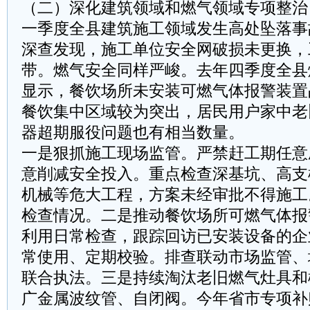
（二）深化建筑领域和燃气领域专项整治
一季度全县建筑施工领域发生高处坠落事
深查发现，施工单位安全网破损未更换，
带。燃气安全同样严峻。去年四季度全县
显示，餐饮场所未安装可燃气体报警装置
餐饮集中区域较为突出，居民用户家中老
器超期服役问题也有相当数量。
一是狠抓施工现场监管。严禁赶工期任意
意削减安全投入。重点检查深基坑、高支
机械等危大工程，方案未经审批不得施工
检查情况。二是推动餐饮场所可燃气体报
利用日常检查，跟踪回访已安装设备的企
常使用、定期校验。排查联动市场监管、
联合执法。三是持续淘汰老旧燃气灶具和
广金属波纹管、自闭阀。今年省市专项补贴