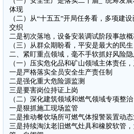
（一）安全生产是落实二十届_“统筹发展
体现
（二）从“十五五”开局任务看，多项建
交织
二是初次落地，设备安装调试阶段事故概
（三）从群众期盼看，平安是最大的民生
二、紧盯重点领域，毫不手软抓好风险隐
（一）压实危化品和矿山领域主体责任，
一是严格落实全员安全生产责任制
二是强化重大危险源监测
三是要害岗位持证上岗
（二）深化建筑领域和燃气领域专项整治
一是狠抓施工现场监管
二是推动餐饮场所可燃气体报警装置动态
三是持续淘汰老旧燃气灶具和橡胶软管，