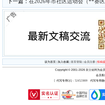
下一篇：
在2026年市社区运动会（**
设为首页
|
加入收藏
|
首页登陆
|
会员注册
|
投稿
Copyright © 2001-2026
新文秘网
为会员
会员客
〖代写专用
QQ：524523809
代写专用微信号：