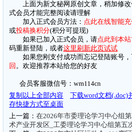
上面为新文秘网原创文章，稍加修改
式会员才能完整阅读请理解
加入正式会员方法：
点此在线智能充
或
投稿换积分
(积分可提现)
如果已加入正式会员，请
点此到本站
码重新登陆，或者
这里刷新此页试试
如果您刚支付成功而忘记登陆账号，
回
。欢迎推荐本站给您的好友
会员客服微信号：wm114cn
复制以上全部内容
下载word文档(.do
存快捷方式至桌面
上一篇：
在2026年市委理论学习中心组
术产业开发区_工委理论学习中心组第五