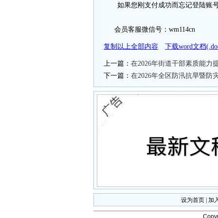
如果您刚支付成功而忘记登陆账号
会员客服微信号：wm114cn
复制以上全部内容
下载word文档(.
上一篇：
在2026年街道干部素质能力
下一篇：
在2026年全区防汛抗旱暨
设为首页
|
加
Copyr