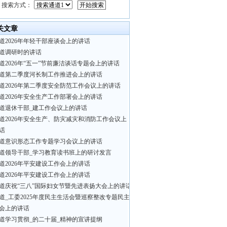
搜索方式：
关文章
道2026年年轻干部座谈会上的讲话
道调研时的讲话
道2026年“五一”节前廉洁谈话专题会上的讲话
道第二季度河长制工作推进会上的讲话
道2026年第二季度安全防范工作会议上的讲话
道2026年安全生产工作部署会上的讲话
道退休干部_建工作会议上的讲话
道2026年安全生产、防灾减灾和消防工作会议上
话
道意识形态工作专题学习会议上的讲话
道领导干部_学习教育读书班上的研讨发言
道2026年平安建设工作会上的讲话
道2026年平安建设工作会上的讲话
道庆祝“三八”国际妇女节暨先进表扬大会上的讲话
道_工委2025年度民主生活会暨巡察整改专题民主
会上的讲话
道学习贯彻_的二十届_精神的宣讲提纲