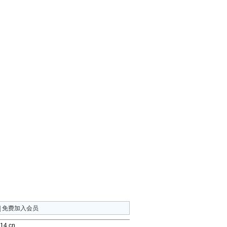
|
免费加入会员
4.cn