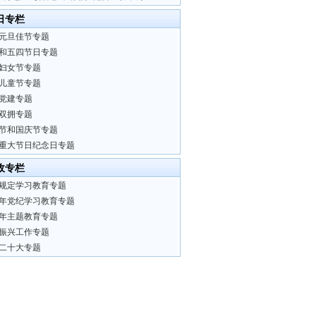
日专栏
元旦佳节专题
和五四节日专题
妇女节专题
儿童节专题
党建专题
双拥专题
节和国庆节专题
重大节日纪念日专题
政专栏
规定学习教育专题
24年党纪学习教育专题
23年主题教育专题
振兴工作专题
二十大专题