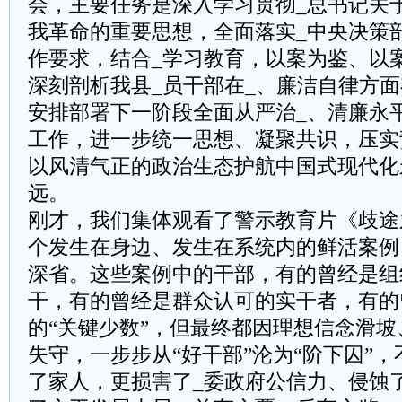
会，主要任务是深入学习贯彻_总书记关于
我革命的重要思想，全面落实_中央决策
作要求，结合_学习教育，以案为鉴、以
深刻剖析我县_员干部在_、廉洁自律方
安排部署下一阶段全面从严治_、清廉永
工作，进一步统一思想、凝聚共识，压实
以风清气正的政治生态护航中国式现代化
远。
刚才，我们集体观看了警示教育片《歧途
个发生在身边、发生在系统内的鲜活案例
深省。这些案例中的干部，有的曾经是组
干，有的曾经是群众认可的实干者，有的
的“关键少数”，但最终都因理想信念滑坡
失守，一步步从“好干部”沦为“阶下囚”
了家人，更损害了_委政府公信力、侵蚀