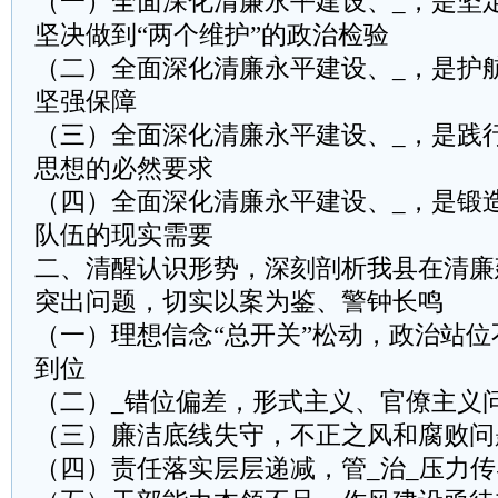
（一）全面深化清廉永平建设、_，是坚定
坚决做到“两个维护”的政治检验
（二）全面深化清廉永平建设、_，是护
坚强保障
（三）全面深化清廉永平建设、_，是践
思想的必然要求
（四）全面深化清廉永平建设、_，是锻
队伍的现实需要
二、清醒认识形势，深刻剖析我县在清廉
突出问题，切实以案为鉴、警钟长鸣
（一）理想信念“总开关”松动，政治站
到位
（二）_错位偏差，形式主义、官僚主义
（三）廉洁底线失守，不正之风和腐败问
（四）责任落实层层递减，管_治_压力