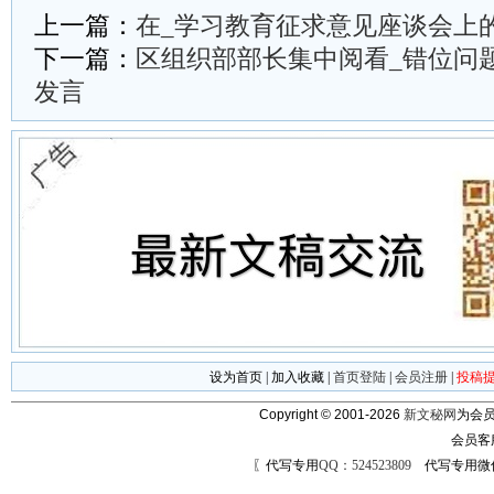
上一篇：
在_学习教育征求意见座谈会上
下一篇：
区组织部部长集中阅看_错位问
发言
设为首页
|
加入收藏
|
首页登陆
|
会员注册
|
投稿
Copyright © 2001-2026
新文秘网
为会员
会员客
〖代写专用
QQ：524523809
代写专用微信号：