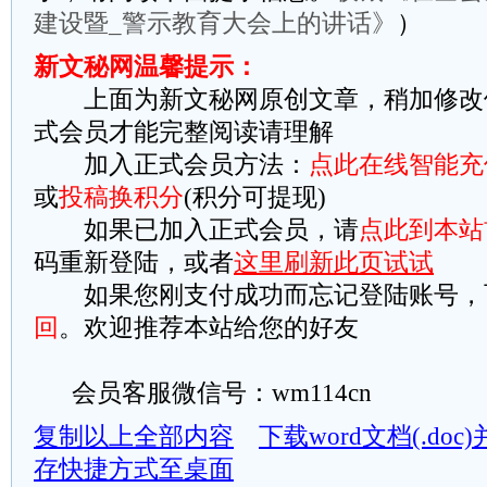
建设暨_警示教育大会上的讲话》
）
新文秘网温馨提示：
上面为新文秘网原创文章，稍加修改
式会员才能完整阅读请理解
加入正式会员方法：
点此在线智能充
或
投稿换积分
(积分可提现)
如果已加入正式会员，请
点此到本站
码重新登陆，或者
这里刷新此页试试
如果您刚支付成功而忘记登陆账号，
回
。欢迎推荐本站给您的好友
会员客服微信号：wm114cn
复制以上全部内容
下载word文档(.do
存快捷方式至桌面