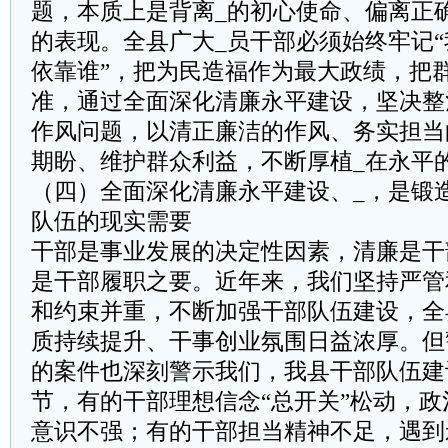
题，本质上是背离_的初心使命、偏离正
的表现。全县广大_员干部必须始终牢记
依靠谁”，把为民造福作为最大政绩，把
准，通过全面深化清廉永平建设，坚决整
作风问题，以清正廉洁的作风、务实担当
期盼、维护群众利益，不断厚植_在永平
（四）全面深化清廉永平建设、_，是锻
队伍的现实需要
干部是事业发展的决定性因素，清廉是干
是干部履职之要。近年来，我们坚持严管
和约束并重，不断加强干部队伍建设，全
质持续提升、干事创业氛围日益浓厚。但
的案件也深刻警示我们，我县干部队伍建
节，有的干部理想信念“总开关”松动，
意识不强；有的干部担当精神不足，遇到