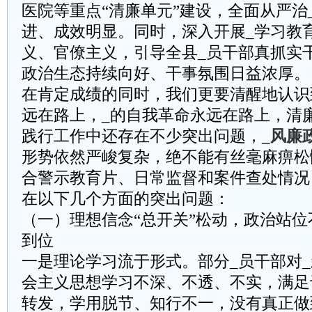
医院等重点“清廉单元”建设，全面从严治
进、成效明显。同时，深入开展_学习教
义、官僚主义，引导全县_员干部真抓实
政治生态持续向好、干事氛围日益浓厚。
在肯定成绩的同时，我们更要清醒地认识
远在路上，_的自我革命永远在路上，清
践行工作中还存在不少突出问题，
_风廉
形势依然严峻复杂，绝不能有丝毫麻痹松
合警示教育片、日常监督和案件查处情况
在以下几个方面的突出问题：
（一）理想信念“总开关”松动，政治站
到位
一是理论学习流于形式。部分_员干部对
会主义思想学习不深、不透、不实，满足
转发，学用脱节、知行不一，没有真正做