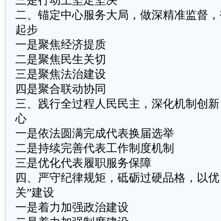
三是行动上坚定坚决
二、锚定中心服务大局，做深精准监督，
起步
一是聚焦经济提质
二是聚焦民生关切
三是聚焦法治建设
四是聚合联动协同
三、践行全过程人民民主，深化机制创新
心
一是依法圆满完成代表换届选举
二是持续完善代表工作制度机制
三是优化代表履职服务保障
四、严守纪律规矩，砥砺过硬品格，以优
关”建设
一是着力加强政治建设