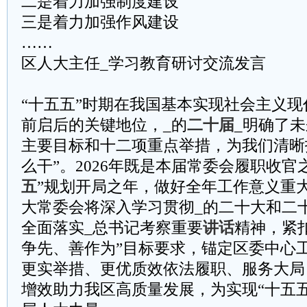
二是着力加强制度建设
三是着力加强作风建设
……
区人大主任_学习教育研讨交流发言
“十五五”时期在我国基本实现社会主义
前启后的关键地位，_的
二十届
_明确了
主要目标和十二项重点举措，为我们清晰
么干”。2026年既是本届常委会履职收官
五
”规划开局之年，做好全年工作意义重
大常委会将深入学习贯彻_的二十大和二
全面落实_总书记考察重要
讲话
精神，紧
争先、善作为”目标要求，锚定区委中心
更实举措、更优质效依法履职、服务大局
增效助力我区高质量发展，为实现“十五