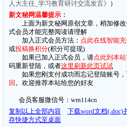
人大主任_学习教育研讨交流发言》
）
新文秘网温馨提示：
上面为新文秘网原创文章，稍加修改
式会员才能完整阅读请理解
加入正式会员方法：
点此在线智能充
或
投稿换积分
(积分可提现)
如果已加入正式会员，请
点此到本站
码重新登陆，或者
这里刷新此页试试
如果您刚支付成功而忘记登陆账号，
回
。欢迎推荐本站给您的好友
会员客服微信号：wm114cn
复制以上全部内容
下载word文档(.do
存快捷方式至桌面