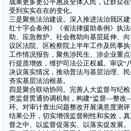
成果更多更公平惠及全体人民，让群众在
受到实实在在的变化。
三是聚焦法治建设。深入推进法治我区建
红十字会条例》《省法律援助条例》执法
助、应急救护、社会救助向基层延伸、向
议区法院、区检察院上半年工作及民事执
工作情况报告，聚焦涉民生、涉企业重点
行提质增效，维护司法公正权威。审议“
决议落实情况，推动普法与基层治理、民
夯实基层法治根基。
四是聚合联动协同。完善人大监督与纪检
类监督贯通协调机制，构建“监督—整改
环。对审计查出问题整改开展满意度测评
结果公开，切实增强监督刚性和实效，真
督之中、以监督促落实、以落实促发展。