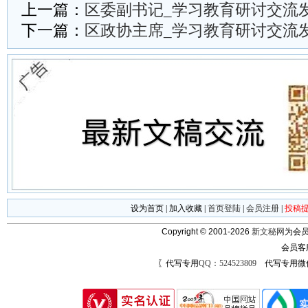
上一篇：
区委副书记_学习教育研讨交流
下一篇：
区政协主席_学习教育研讨交流
设为首页
|
加入收藏
|
首页登陆
|
会员注册
|
投稿
Copyright © 2001-2026
新文秘网
为会员
会员客
〖代写专用
QQ：524523809
代写专用微信号：