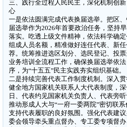
三、践行全过程人民民主，深化机制创新
心
一是依法圆满完成代表换届选举。把区、
届选举作为2026年首要政治任务，坚持早
落实。吃透上级文件精神，依法科学确定
组成人员名额，精准做好连任代表、新任
荐。统筹推进选区划分、选民登记、投票
业务培训全流程工作，确保换届选举依法
序，为“十五五”民主实践夯实组织基础。
二是持续完善代表工作制度机制。深入贯
健全地方国家机关联系人大代表制度，深
日、代表约见国家机关负责人、代表旁听
推动形成人大与“一府一委两院”密切联
支持代表履职的良好氛围。强化代表建议
委会领导牵头重点督办、专工委专项督办