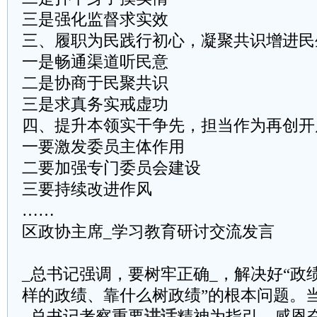
三是强化监督求实效
三、履职为民践行初心，凝聚共识增进民
一是畅通渠道听民意
二是协商于民聚共识
三是求真务实戒虚功
四、提升本领实干争先，担当作为再创开
一要激发委员主体作用
二要加强专门委员会建设
三要持续改进作风
……
区政协主席_学习教育研讨交流发言
_总书记强调，要树牢正确_，解决好“政
样的政绩、靠什么树政绩”的根本问题。
_总书记考察重要
讲话
精神为指引，感恩