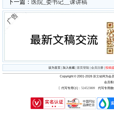
下一篇：
医院_委书记__课讲稿
设为首页
|
加入收藏
|
首页登陆
|
会员注册
|
投稿
Copyright © 2001-2026
新文秘网
为会员
会员客
〖代写专用
QQ：524523809
代写专用微信号：