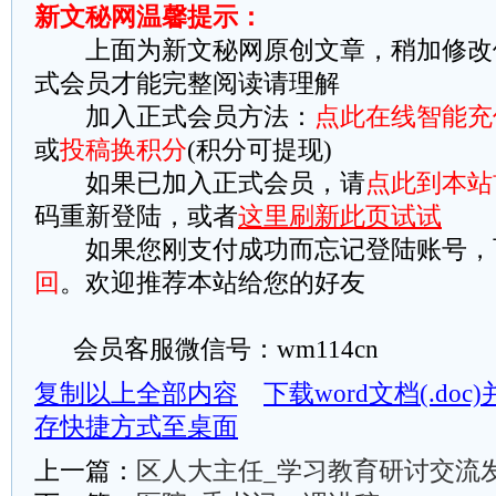
新文秘网温馨提示：
上面为新文秘网原创文章，稍加修改
式会员才能完整阅读请理解
加入正式会员方法：
点此在线智能充
或
投稿换积分
(积分可提现)
如果已加入正式会员，请
点此到本站
码重新登陆，或者
这里刷新此页试试
如果您刚支付成功而忘记登陆账号，
回
。欢迎推荐本站给您的好友
会员客服微信号：wm114cn
复制以上全部内容
下载word文档(.do
存快捷方式至桌面
上一篇：
区人大主任_学习教育研讨交流