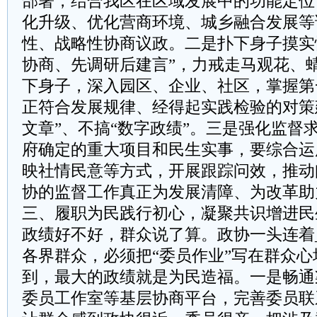
部署，结合我区在区域发展中的功能定位
化升级、优化营商环境、城乡融合发展等
性、战略性协商议政。二是扑下身子摸实
协商、先调研后建言”，力戒走马观花、
下身子，深入园区、企业、社区，掌握第
正符合发展规律、经得起实践检验的对策
文章”、不搞“数字政绩”。三是强化监督
府确定的重大项目和民生实事，要综合运
映社情民意等方式，开展跟踪问效，推动
协的监督工作真正为发展清障、为改革助
三、履职为民践行初心，凝聚共识增进民
政绩好不好，群众说了算。政协一头连着
各界群众，必须把“委员作业”写在群众
到，最大的政绩就是为民造福。一是畅通
委员工作室等基层协商平台，完善委员联