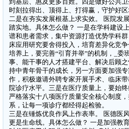
到基层、惠及更多百姓。四是做好公共卫
时刻拉得出、顶得上、打得赢，守护好区
二是在夯实发展根基上求实效。 医院发
踏实地。具体怎么做？ 一是在学科建设
谱和患者需求，集中资源打造优势学科群
床应用研究要舍得投入，培育差异化竞争
培养上，要完善“引育并举”的机制，_委
事、能干事的人才搭建平台、解决后顾之
持中青年骨干的成长，另一方面要加强专
作，积极邀请外聘专家开展手术、临床带
院诊疗水平。三是在医疗质量上，要始终
严格落实十八项医疗质量安全核心制度，
系，让每一项诊疗都经得起检验。
三是在锤炼优良作风上作表率。 医德医风
更是生命线。具体怎么做？ 一是加强教