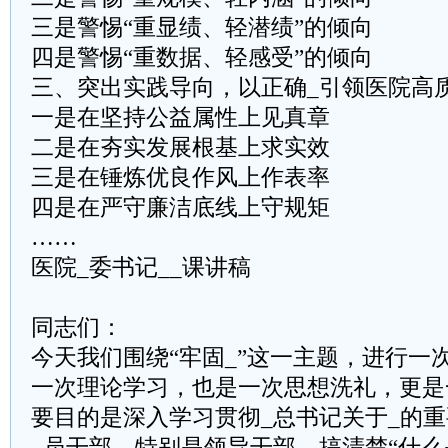
三是警惕“重显绩、轻潜绩”的倾向
四是警惕“重数据、轻感受”的倾向
三、突出实践导向，以正确_引领医院高
一是在坚持公益属性上见真章
二是在夯实发展根基上求实效
三是在锤炼优良作风上作表率
四是在严守廉洁底线上守规矩
……
医院_委书记__课讲稿
同志们：
今天我们围绕“牢固_”这一主题，进行一
一次理论学习，也是一次思想洗礼，更是
要目的是深入学习贯彻_总书记关于_的
_员干部，特别是领导干部，搞清楚“什