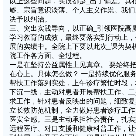
以上这些问题，实质都是_出了偏差。其
够、宗旨意识淡薄、个人主义作祟。我们
决予以纠治。
三、突出实践导向，以正确_引领医院高
学习教育的成效，最终要落实到行动上，
展的实绩中。全院上下要以此次_课为契
院工作各方面、全过程。
一是在坚持公益属性上见真章。 要始终把
在心上。具体怎么做？ 一是持续优化服
帮扶工作落到实处，上午诊疗繁忙时段，
下沉一线，主动对患者开展帮扶工作。二
求工作，针对患者反映出的问题，细致复
立长效防范机制，全力做好患者诊疗工作
医安全感。三是主动承担社会责任，扎实
远程医疗、对口支援和健康科普工作，让