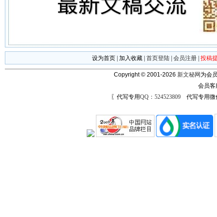
设为首页
|
加入收藏
|
首页登陆
|
会员注册
|
投稿
Copyright © 2001-2026
新文秘网
为会员
会员客
〖代写专用
QQ：524523809
代写专用微信号：