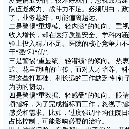
就是搞业务的，技术好就行，忽视政治建
队伍凝聚力、战斗力不足。必须明白，政
了，业务越好，可能偏离越远。
二是警惕“重规模、轻内涵”的倾向。 重
收入增长，却在医疗质量安全、学科内涵
验上投入精力不足。医院的核心竞争力不
于“强”和“优”。
三是警惕“重显绩、轻潜绩”的倾向。 热
式、花里胡哨的宣传，而对人才培养、科
理这些打基础、利长远的工作缺乏“钉钉
为功的韧劲。
四是警惕“重数据、轻感受”的倾向。 眼
项指标，为了完成指标而工作，忽视了指
感受和需求。比如，过度强调平均住院日
占比控制，可能影响必要的治疗。