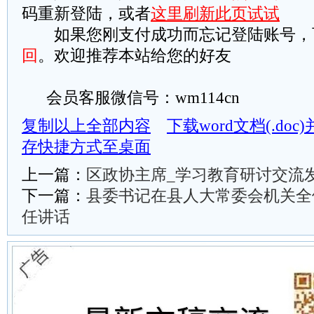
码重新登陆，或者
这里刷新此页试试
如果您刚支付成功而忘记登陆账号，
回
。欢迎推荐本站给您的好友
会员客服微信号：wm114cn
复制以上全部内容
下载word文档(.do
存快捷方式至桌面
上一篇：
区政协主席_学习教育研讨交流
下一篇：
县委书记在县人大常委会机关全
任讲话