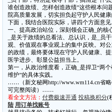
谁创造政绩、怎样创造政绩”这些根本问
院高质量发展，切实担负起守护人民健康
下面，我结合医院实际，讲四个方面意见
一、提高政治站位，深刻领会正确_的核
_是关于政绩的总看法、总认识，是_员
观、价值观在事业观上的集中反映。对公
的政绩，最终要体现在守护人民健康、提
医学进步、彰显公益担当上。
第一，从政治维度看，正确_是捍卫“两个
维护”的具体实践。
……（新文秘网http://www.wm114.cn
可完整阅读）……
看全文方法：
付费极速开通
投稿换积分
(
陆
用订单找账号