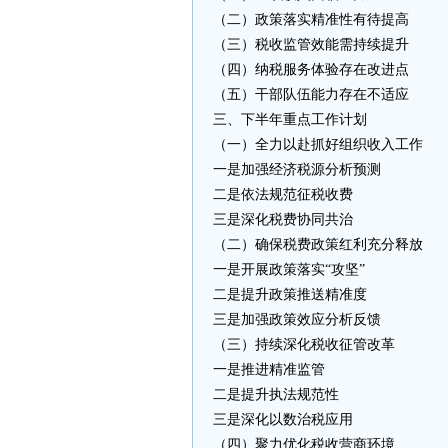
（二）政策落实精准性有待提高
（三）税收监管效能需持续提升
（四）纳税服务体验存在改进点
（五）干部队伍能力存在不适应
三、下半年重点工作计划
（一）全力以赴抓好组织收入工作
一是加强经济税源分析预测
二是依法规范征税收费
三是深化税费协同共治
（二）确保税费政策红利充分释放
一是开展政策落实“攻坚”
二是提升政策推送精准度
三是加强政策效应分析反馈
（三）持续深化税收征管改革
一是推进精准监管
二是提升执法规范性
三是深化以数治税应用
（四）聚力优化税收营商环境