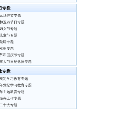
日专栏
元旦佳节专题
和五四节日专题
妇女节专题
儿童节专题
党建专题
双拥专题
节和国庆节专题
重大节日纪念日专题
政专栏
规定学习教育专题
24年党纪学习教育专题
23年主题教育专题
振兴工作专题
二十大专题