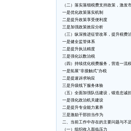
（二）落实落细税费支持政策，激发
一是优化政策落实机制
二是提升政策享受便利度
三是加强政策效应分析
（三）纵深推进征管改革，提升税费
一是健全监管体系
二是提升执法精度
三是强化以数治税
（四）持续优化税费服务，营造一流
一是拓展“非接触式”办税
二是提速诉求响应
三是升级线下服务体验
（五）全面加强队伍建设，锻造忠诚
一是强化政治机关建设
二是提升专业能力素养
三是激励干部担当作为
二、当前工作中存在的主要问题与不
（一）组织收入面临压力