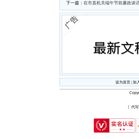
下一篇：
在市直机关端午节前廉政谈
设为首页
|
加
Copyr
〖代写