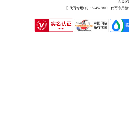
会员客
〖代写专用
QQ：524523809
代写专用微信号：