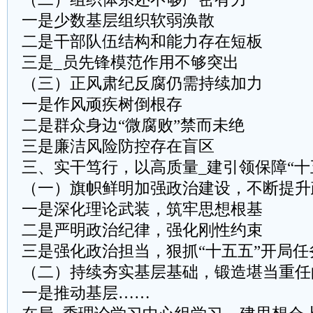
一是少数基层组织软弱涣散
二是干部队伍结构和能力存在短板
三是_员先锋模范作用不够突出
（三）正风肃纪反腐仍需持续加力
一是作风顽疾树倒根存
二是群众身边“微腐败”禁而未绝
三是廉洁风险防控存在盲区
三、实干笃行，以高质量_建引领保障“十
（一）旗帜鲜明加强政治建设，不断提升
一是深化理论武装，筑牢思想根基
二是严明政治纪律，强化刚性约束
三是强化政治担当，狠抓“十五五”开局任
（二）持续夯实基层基础，锻造堪当重任
一是推动基层……