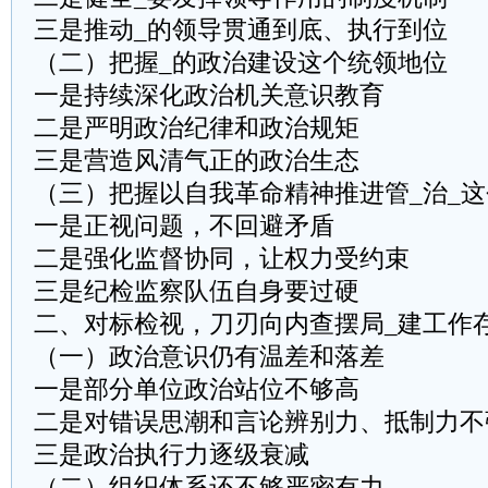
三是推动_的领导贯通到底、执行到位
（二）把握_的政治建设这个统领地位
一是持续深化政治机关意识教育
二是严明政治纪律和政治规矩
三是营造风清气正的政治生态
（三）把握以自我革命精神推进管_治_
一是正视问题，不回避矛盾
二是强化监督协同，让权力受约束
三是纪检监察队伍自身要过硬
二、对标检视，刀刃向内查摆局_建工作
（一）政治意识仍有温差和落差
一是部分单位政治站位不够高
二是对错误思潮和言论辨别力、抵制力不
三是政治执行力逐级衰减
（二）组织体系还不够严密有力