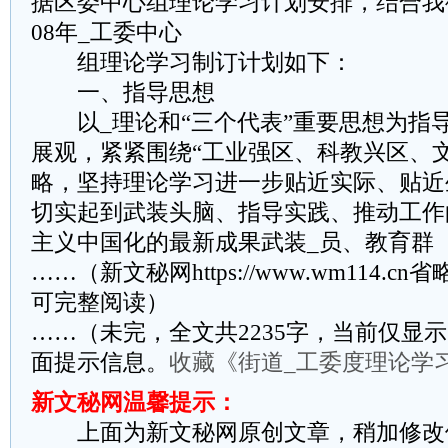
据区委中心组理论学习计划安排，结合我
08年_工委中心
组理论学习制订计划如下：
一、指导思想
以_理论和“三个代表”重要思想为指
展观，紧紧围绕“工业强区、科教兴区、
略，坚持理论学习进一步贴近实际、贴近
切实起到武装头脑、指导实践、推动工作
主义中国化的最新成果武装_员、教育群
……（新文秘网https://www.wm114.c
可完整阅读）
……（未完，全文共2235字，当前仅显示
面提示信息。
收藏《街道_工委度理论学
新文秘网温馨提示：
上面为新文秘网原创文章，稍加修改