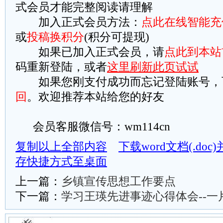
式会员才能完整阅读请理解
加入正式会员方法：
点此在线智能充
或
投稿换积分
(积分可提现)
如果已加入正式会员，请
点此到本站
码重新登陆，或者
这里刷新此页试试
如果您刚支付成功而忘记登陆账号，
回
。欢迎推荐本站给您的好友
会员客服微信号：wm114cn
复制以上全部内容
下载word文档(.do
存快捷方式至桌面
上一篇：
乡镇宣传思想工作要点
下一篇：
学习王瑛先进事迹心得体会--一