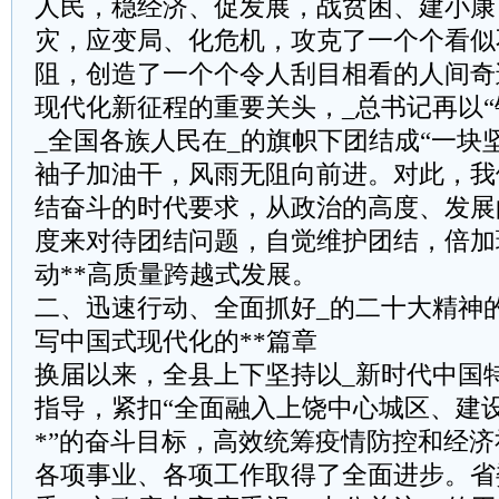
人民，稳经济、促发展，战贫困、建小康
灾，应变局、化危机，攻克了一个个看似
阻，创造了一个个令人刮目相看的人间奇
现代化新征程的重要关头，_总书记再以“
_全国各族人民在_的旗帜下团结成“一块
袖子加油干，风雨无阻向前进。对此，我
结奋斗的时代要求，从政治的高度、发展
度来对待团结问题，自觉维护团结，倍加
动**高质量跨越式发展。
二、迅速行动、全面抓好_的二十大精神
写中国式现代化的**篇章
换届以来，全县上下坚持以_新时代中国
指导，紧扣“全面融入上饶中心城区、建
*”的奋斗目标，高效统筹疫情防控和经济
各项事业、各项工作取得了全面进步。省