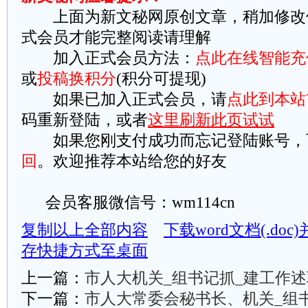
上面为新文秘网原创文章，稍加修改
式会员才能完整阅读请理解
加入正式会员方法：
点此在线智能充
或
投稿换积分
(积分可提现)
如果已加入正式会员，请
点此到本站
码重新登陆，或者
这里刷新此页试试
如果您刚支付成功而忘记登陆账号，
回
。欢迎推荐本站给您的好友
会员客服微信号：wm114cn
复制以上全部内容
下载word文档(.do
存快捷方式至桌面
上一篇：
市人大机关_组书记抓_建工作
下一篇：
市人大常委会秘书长、机关_组