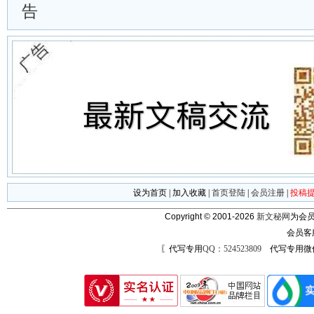
告
设为首页
|
加入收藏
|
首页登陆
|
会员注册
|
投稿
Copyright © 2001-2026
新文秘网
为会员
会员客
〖代写专用
QQ：524523809
代写专用微信号：