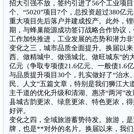
招大引强不放，签约引进了56个工业项目
个、“5020”项目7个，总投资超过380
重大项目先后落户并建成投产。此外，锂
期，与蜂巢能源成功签订战略合作协议，
工作加快推进，工业发展的态势和潜力非
变化之三，城市品质全面提升。换届以来
西、做精城中、做强城北、做旺城东”的大
亿元（争取专项债21.6亿元、一般债1.
与品质提升项目30个，扎实做好了“治水
民、人文”五篇文章，特别是我们狮江大道
主干道的优化升级和清湖、惠济“两河”改
县城古韵更浓、绿意更浓、特色更浓，得
好评。
变化之四，全域旅游蓄势待发。旅游，是
牌，也是**对外的名片。换届以来，我