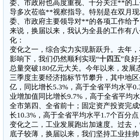
委、市政府也高度重视、十分关注**的
导多次莅临**视察指导。特别是在双月
委、市政府主要领导对**的各项工作给
来说，换届以来，我认为全县的工作有八
化：
变化之一，综合实力实现新跃升。去年，
影响下，我们仍然顺利实现“
十四五
”良好
总量突破180亿元大关。今年以来，发展
三季度主要经济指标节节攀升，其中地区生产
亿，同比增长5.3%，高于全省平均水平0
业增加值同比增长9.7%，高于全省平均水
全市第四、全省前十；固定资产投资完成9
长10.3%，高于全省平均水平1.7个百分
变化之二，工业发展跑出加速度。过去，
底子较薄，换届以来，我们坚持工业挂帅