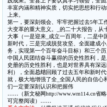
践成果。全县上下要认真学习领会，全面
丰富内涵和精神实质，切实把思想和行动
上来。
第一，要深刻领会、牢牢把握过去5年工作
大变革的重大意义。_的二十大报告，从
大事（一是迎来_成立一百周年，二是中
新时代，三是完成脱贫攻坚、全面建成小
务，实现第一个百年奋斗目标）和三个历
中国人民团结奋斗赢得的历史性胜利，是
史册的历史性胜利，也是对世界具有深远
利），全面
总结
回顾了过去五年和新时代
就，极大地增强了全_全国人民的自信心
们一定要深刻认识和把握伟
……（新文秘网http://www.wm114.cn
可完整阅读）……