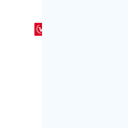
会员客
〖代写专用
QQ：524523809
代写专用微信号：