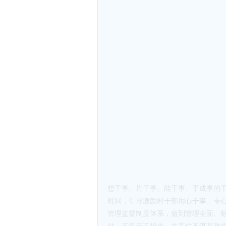
二、推动组织工作创新发展
_总书记强调“实现_在新时代新征程
归根到底是做“人”的工作，关乎着_
时代_的建设总要求和新时代_的组织
着力把组织力量、组织优势转化为**
(一)建强干部队伍。干部是干事创业的
要聚焦政治标准、事业导向，精准科
资、重点项目建设等一线培养锻炼干部
锅上的蚂蚁”中，让能干善为者“脱颖
区跟班学习、挂职锻炼、体悟实训，
伍。同时，组织部和_校要构建以各级
划”(百个重点岗位的百名干部)，储
干实绩导向，完善鼓励激励、容错纠错
展作出重要贡献的干部，不唯年龄、
想干事、肯干事、能干事、干成事的
机制，引导激励村干部用心干事、专
管理监督制度体系，做到管理全面、