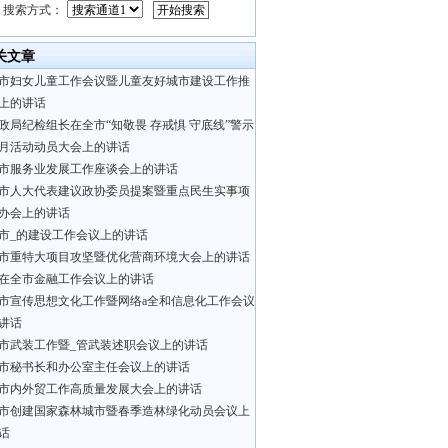
搜索方式：
关文章
市妇女儿童工作会议暨儿童友好城市建设工作推
上的讲话
政局纪检组长在全市“知敬畏 存戒惧 守底线”警示
月活动动员大会上的讲话
市服务业发展工作座谈会上的讲话
市人大代表建议政协委员提案暨重点民生实事项
办会上的讲话
市_的建设工作会议上的讲话
市重特大项目攻坚暨优化营商环境大会上的讲话
在全市金融工作会议上的讲话
市宣传思想文化工作暨网络a全和信息化工作会议
讲话
市武装工作暨_管武装述职会议上的讲话
市秘书长和办公室主任会议上的讲话
市内外贸工作高质量发展大会上的讲话
市创建国家森林城市暨春季造林绿化动员会议上
话