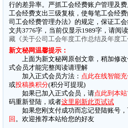
行的差异率。严抓工会经费账户管理及费
工会经费支出三级复核，使每笔工会经费
司工会经费管理办法》的规定，保证工会
文共3776字，当前仅显示1989字，请
藏《关于公司工会年度工作总结及年度工
新文秘网温馨提示：
上面为新文秘网原创文章，稍加修改
式会员才能完整阅读请理解
加入正式会员方法：
点此在线智能充
或
投稿换积分
(积分可提现)
如果已加入正式会员，请
点此到本站
码重新登陆，或者
这里刷新此页试试
如果您刚支付成功而忘记登陆账号，
回
。欢迎推荐本站给您的好友