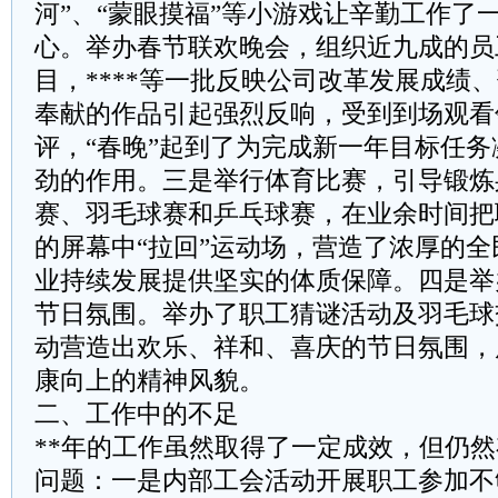
河”、“蒙眼摸福”等小游戏让辛勤工作了
心。举办春节联欢晚会，组织近九成的员
目，****等一批反映公司改革发展成绩
奉献的作品引起强烈反响，受到到场观看
评，“春晚”起到了为完成新一年目标任
劲的作用。三是举行体育比赛，引导锻炼
赛、羽毛球赛和乒乓球赛，在业余时间把
的屏幕中“拉回”运动场，营造了浓厚的
业持续发展提供坚实的体质保障。四是举
节日氛围。举办了职工猜谜活动及羽毛球
动营造出欢乐、祥和、喜庆的节日氛围，
康向上的精神风貌。
二、工作中的不足
**年的工作虽然取得了一定成效，但仍
问题：一是内部工会活动开展职工参加不