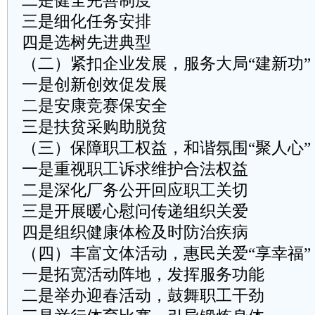
二是健全完善制度
三是细化任务安排
四是选树先进典型
（二）紧扣企业发展，服务大局“建新功”
一是创新创效促发展
二是安康竞赛保安全
三是扶贫采购助脱贫
（三）保障职工权益，和谐氛围“聚人心”
一是重视职工诉求维护合法权益
二是深化厂务公开回应职工关切
三是开展暖心慰问传递组织关爱
四是组织健康体检及时防治疾病
（四）丰富文体活动，惠民关爱“享幸福”
一是拓宽活动阵地，发挥服务功能
二是举办迎春活动，鼓舞职工干劲