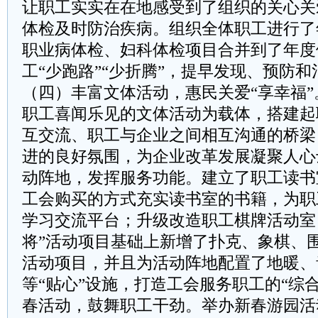
让职工实实在在地感受到了组织的关心关
体检及时防治疾病。组织全体职工进行了
职业病体检、妇科体检项目合并到了年度
工“少跑路”“少折腾”，提早发现、预防
（四）丰富文体活动，惠民关爱“享幸福
职工喜闻乐见的文体活动为载体，搭建起
互交流、职工与企业之间相互沟通的桥梁
进的良好氛围，为企业改革发展凝聚人心
动阵地，发挥服务功能。建立了职工读书
工会购买的方式充实读书室的书籍，为职
学习交流平台；升级改造职工棋牌活动室
将”活动项目基础上新增了扑克、象棋、
活动项目，并且为活动阵地配置了地暖、
等“贴心”设施，打造工会服务职工的“综
春活动，鼓舞职工干劲。举办新春游园活