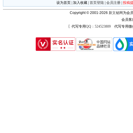
设为首页
|
加入收藏
|
首页登陆
|
会员注册
|
投稿
Copyright © 2001-2026
新文秘网
为会员
会员客
〖代写专用
QQ：524523809
代写专用微信号：