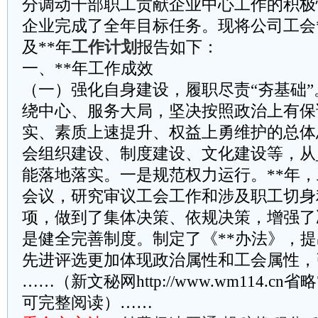
分调动干部职工贡献企业中心工作的积极
企业完成了全年目标任务。现将公司工会
及**年
工作计划
报告如下：
一、**年工作成效
（一）强化自身建设，履职尽责“夯基础
绕中心、服务大局，坚决按照政治上有保
实、素质上速提升、权益上勇维护的总体
会组织建设、制度建设、文化建设等，从
能落地落实。一是规范权力运行。**年，
会议，研究审议工会工作和涉及职工切身
项，做到了集体决策、依规决策，增强了
是健全完善制度。制定了《**办法》，提
先进评选更加体现政治属性和工会属性，
……（新文秘网http://www.wm114.cn
可完整阅读）……