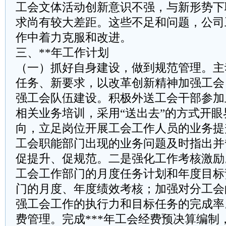
工会文体活动创新意识不强，与新形势下
求尚有较大差距。这些不足和问题，公司
作中着力克服和改进。
三、**年工作计划
（一）抓好自身建设，做到规范管理。主
任务、新要求，以改革创新精神加强工会
强工会队伍建设。积极外送工会干部参加
相关业务培训，采用“送出去”的方式开
向，立足岗位开展工会工作人员的业务提
工会职能部门出现的业务问题及时指出并
促提升、促规范。二是强化工作考核激励
工会工作部门的月度任务计划和年度目标
门的月度、年度绩效考核；加强对分工会
强工会工作的执行力和目标任务的完成率
费管理。完成***年工会经费预决算编制