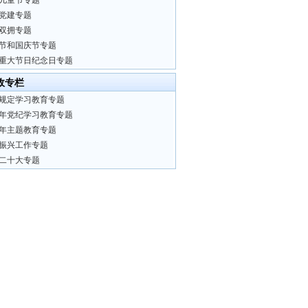
儿童节专题
党建专题
双拥专题
节和国庆节专题
重大节日纪念日专题
政专栏
规定学习教育专题
24年党纪学习教育专题
23年主题教育专题
振兴工作专题
二十大专题