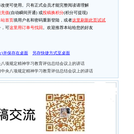
改便可使用。只有正式会员才能完整阅读请理解
能充值
(自动瞬间开通) 或
投稿换积分
(积分可提现)
本站首页
填用户名和密码重新登陆，或者
这里刷新此页试试
，可
这里用订单号找回
。欢迎推荐本站给您的好友
doc)并保存在桌面
另存快捷方式至桌面
央八项规定精神学习教育评估总结会议上的讲话
彻中央八项规定精神学习教育评估总结会议上的讲话