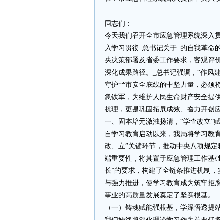
同志们：
今天我们召开全市应急管理系统深入
入学习贯彻_总书记关于_的自我革命
央决策部署及省委工作要求，客观评
深化成果路径。_总书记强调，“作风
守护**市安全底线的中坚力量，必须
急铁军，为维护人民生命财产安全提
梳理，更是巩固拓展成效、奋力开创
一、固本培元激浊扬清，“学查改立”
自学习教育启动以来，我局将学习教育
改、立”关键环节，推动中央八项规定
端重要性，将其置于应急管理工作基础
长”的要求，构建了全链条推进机制，
与强力推进，使学习教育成为筑牢拒
事业的高质量发展奠定了坚实根基。
（一）铸魂赋能强根基，学深悟透提
我们始终将深化理论学习作为首要任