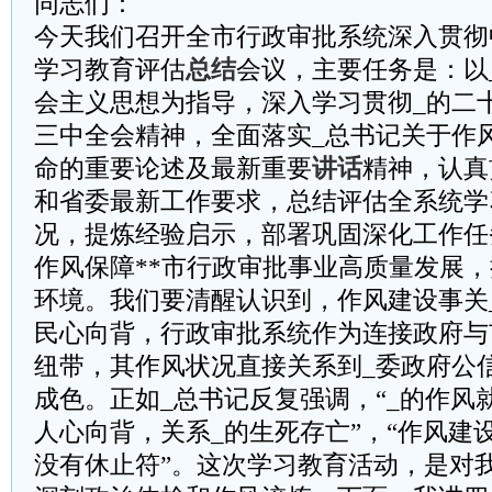
同志们：
今天我们召开全市行政审批系统深入贯彻
学习教育评估
总结
会议，主要任务是：以
会主义思想为指导，深入学习贯彻_的二
三中全会精神，全面落实_总书记关于作
命的重要论述及最新重要
讲话
精神，认真
和省委最新工作要求，总结评估全系统学
况，提炼经验启示，部署巩固深化工作任
作风保障**市行政审批事业高质量发展
环境。我们要清醒认识到，作风建设事关
民心向背，行政审批系统作为连接政府与
纽带，其作风状况直接关系到_委政府公
成色。正如_总书记反复强调，“_的作风
人心向背，关系_的生死存亡”，“作风建
没有休止符”。这次学习教育活动，是对