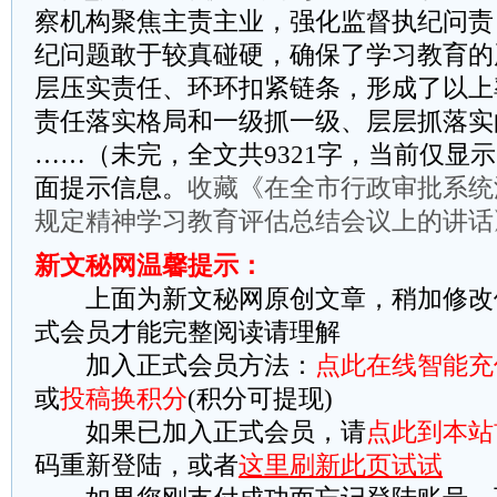
察机构聚焦主责主业，强化监督执纪问责
纪问题敢于较真碰硬，确保了学习教育的
层压实责任、环环扣紧链条，形成了以上
责任落实格局和一级抓一级、层层抓落实
……（未完，全文共9321字，当前仅显示
面提示信息。
收藏《在全市行政审批系统
规定精神学习教育评估总结会议上的讲话
新文秘网温馨提示：
上面为新文秘网原创文章，稍加修改
式会员才能完整阅读请理解
加入正式会员方法：
点此在线智能充
或
投稿换积分
(积分可提现)
如果已加入正式会员，请
点此到本站
码重新登陆，或者
这里刷新此页试试