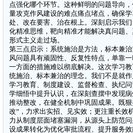
点强化哪个环节。这种鲜明的问题导向，
量攻克作风建设的难点痛点堵点，确保学
处、改在要害、治在根上。深刻启示我们
化精准思维，靶向精准才能解决真问题、
形式主义走过场。
第三点启示：系统施治是方法，标本兼治
风问题具有顽固性、反复性特点，单靠一
一方面的措施难以彻底解决。这次学习教
统施治、标本兼治的理念。我们不是就作
学习教育、制度建设、监督检查、执纪问
学细悟中提升认识，在深刻查摆中发现病
推动整改，在健全机制中巩固成果。既狠
改”，力求出实招、见实效；更注重长效机
力从制度层面堵塞漏洞，从源头上防范问
设成果转化为优化审批流程、提升服务效