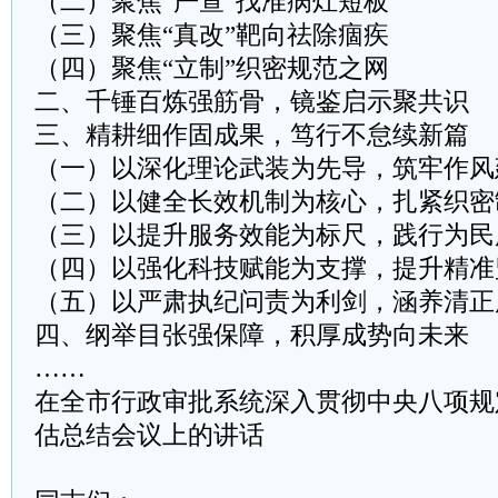
（二）聚焦“严查”找准病灶短板
（三）聚焦“真改”靶向祛除痼疾
（四）聚焦“立制”织密规范之网
二、千锤百炼强筋骨，镜鉴启示聚共识
三、精耕细作固成果，笃行不怠续新篇
（一）以深化理论武装为先导，筑牢作风
（二）以健全长效机制为核心，扎紧织密
（三）以提升服务效能为标尺，践行为民
（四）以强化科技赋能为支撑，提升精准
（五）以严肃执纪问责为利剑，涵养清正
四、纲举目张强保障，积厚成势向未来
……
在全市行政审批系统深入贯彻中央八项规
估总结会议上的讲话