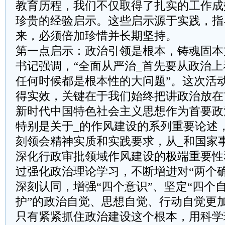
教育历程，我们不仅取得了扎实的工作成
珍贵的经验启示。这些启示源于实践，指
来，必须倍加珍惜并长期坚持。
第一点启示：政治引领是根本，铸魂固本
书记强调，“全面从严治_首先要从政治上
任何时候都是根本性的大问题”。这次活
得实效，关键在于我们始终把讲政治放在
新时代中国特色社会主义思想作为首要政
特别是关于_的作风建设的系列重要论述
刻领会精神实质和实践要求，从_和国家
深化行政审批领域作风建设的极端重要性
过强化政治理论学习，不断增进对“两个
深刻认同，增强“四个意识”、坚定“四个自
护”的政治自觉、思想自觉、行动自觉更
只有紧紧抓住政治建设这个根本，用科学