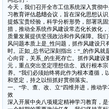
今天，我们召开全市工信系统深入贯彻中
习教育评估
总结
会议，旨在深化思想认识
提炼宝贵经验，科学分析形势，部署巩固
措，推动全系统作风建设常态化长效化，
质量发展提供坚强政治和作风保障。我们
风问题本质上是_性问题，抓作风建设只
时。正如_总书记深刻指出：“_的作风就
心向背，关系_的生死存亡。抓作风建设
元，重点突出坚定理想信念、践行根本宗
养。”我们必须始终将此作为根本遵循，
和坚定，持之以恒抓好贯彻落实。
一、“学、查、改、立”四维并进，推动
效
深入开展中央八项规定精神学习教育，是