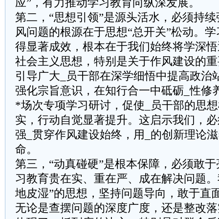
应”，有力推动学习教育向纵深发展。
第二，“思想引领”是源头活水，必须持
风问题的根源在于思想“总开关”松动。
得显著成效，根本在于我们始终将学深悟
社会主义思想，特别是关于作风建设的重
引导广大_员干部在深学细悟中提高政治
强化宗旨意识，在知行合一中砥砺_性修养
*场次专项学习研讨，促使_员干部的思
实，行动自觉显著提升。这启示我们，必
强_贯穿作风建设始终，用_的创新理论
命。
第三，“动真碰硬”是根本保障，必须敢
习教育贵在实、重在严、成在解决问题。
地皮湿”的思想，坚持问题导向，敢于直
无论是查摆问题的深度广度，还是整改落