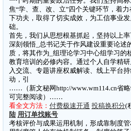
一个时期的重要政治任务。我们坚持高标
焦“学、查、改、立”四个关键环节，着
下功夫，取得了切实成效，为工信事业发
础。
首先，我们从思想根基抓起，坚持以上率
深刻领悟_总书记关于作风建设重要论述
质，将其作为_组理论学习中心组学习的
教育培训的必修内容。通过个人自学精研
入交流、专题讲座权威解读、线上平台持
动，引
……（新文秘网http://www.wm114.cn
可完整阅读）……
看全文方法：
付费极速开通
投稿换积分
(
陆
用订单找账号
考核评价与成果运用机制，形成靠制度管