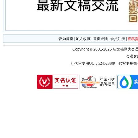
设为首页
|
加入收藏
|
首页登陆
|
会员注册
|
投稿
Copyright © 2001-2026
新文秘网
为会员
会员客
〖代写专用
QQ：524523809
代写专用微信号：