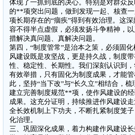
体现了一抓到底的决心。特别是对群众反
的**项突出问题，做到发现一起、核查一
项长期存在的“痼疾”得到有效治理。这
容不得半点虚假，必须发扬斗争精神，以
措解决真问题、真解决问题。
第四，“制度管常”是治本之策，必须固
风建设既是攻坚战，更是持久战，制度带
性、稳定性、长期性。我们深刻认识到，
有效举措，只有固化为制度成果，才能管
此，坚持“当下改”与“长久立”相结合，梳
建立完善制度规范**项，使作风建设的
成果。这充分证明，持续推进作风建设走
全长效机制上下功夫，不断扎紧制度笼子
化治理。
三、巩固深化成果，着力构建作风建设长