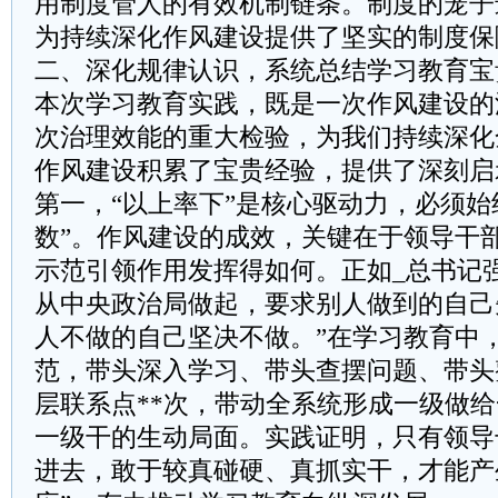
用制度管人的有效机制链条。制度的笼子
为持续深化作风建设提供了坚实的制度保
二、深化规律认识，系统总结学习教育宝
本次学习教育实践，既是一次作风建设的
次治理效能的重大检验，为我们持续深化
作风建设积累了宝贵经验，提供了深刻启
第一，“以上率下”是核心驱动力，必须始
数”。作风建设的成效，关键在于领导干部
示范引领作用发挥得如何。正如_总书记
从中央政治局做起，要求别人做到的自己
人不做的自己坚决不做。”在学习教育中
范，带头深入学习、带头查摆问题、带头
层联系点**次，带动全系统形成一级做
一级干的生动局面。实践证明，只有领导
进去，敢于较真碰硬、真抓实干，才能产