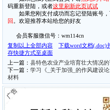
码重新登陆，或者
这里刷新此页试试
如果您刚支付成功而忘记登陆账号，
回
。欢迎推荐本站给您的好友
会员客服微信号：wm114cn
复制以上全部内容
下载word文档(.do
存快捷方式至桌面
上一篇：
县特色农业产业培育壮大情况的
下一篇：
学习《_关于加强_的作风建设
材料