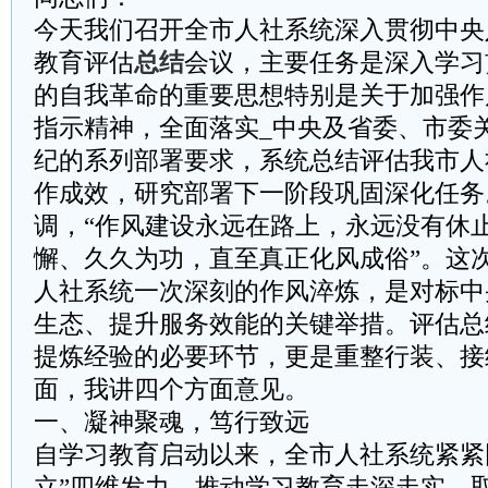
今天我们召开全市人社系统深入贯彻中央
教育评估
总结
会议，主要任务是深入学习
的自我革命的重要思想特别是关于加强作
指示精神，全面落实_中央及省委、市委
纪的系列部署要求，系统总结评估我市人
作成效，研究部署下一阶段巩固深化任务
调，“作风建设永远在路上，永远没有休止
懈、久久为功，直至真正化风成俗”。这
人社系统一次深刻的作风淬炼，是对标中
生态、提升服务效能的关键举措。评估总
提炼经验的必要环节，更是重整行装、接
面，我讲四个方面意见。
一、凝神聚魂，笃行致远
自学习教育启动以来，全市人社系统紧紧
立”四维发力，推动学习教育走深走实，