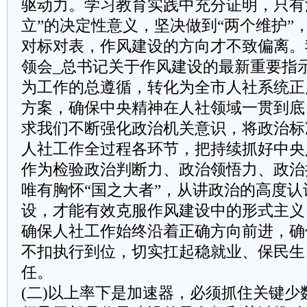
驱动力。学习教育实践中充分证明，只有
立”的决定性意义，坚决做到“两个维护”
对标对表，作风建设的方向才不致偏离。
领会_总书记关于作风建设的最新重要指
为工作的总遵循，转化为全市人社系统正
方案，确保中央精神在人社领域一贯到底
求我们不断强化政治机关意识，将政治标
人社工作全过程各环节，把持续抓好中央
作为检验政治判断力、政治领悟力、政治
唯有胸怀“国之大者”，从讲政治的高度
设，才能有效克服作风建设中的形式主义
确保人社工作始终沿着正确方向前进，确
不扣执行到位，切实扛起稳就业、保民生
任。
(二)以上率下是加速器，必须抓住关键少