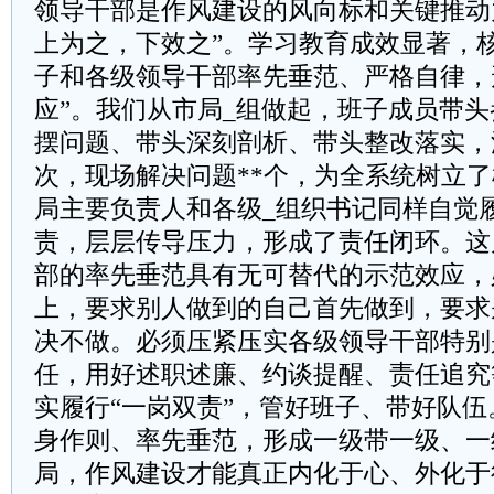
领导干部是作风建设的风向标和关键推动
上为之，下效之”。学习教育成效显著，
子和各级领导干部率先垂范、严格自律，
应”。我们从市局_组做起，班子成员带
摆问题、带头深刻剖析、带头整改落实，
次，现场解决问题**个，为全系统树立
局主要负责人和各级_组织书记同样自觉
责，层层传导压力，形成了责任闭环。这
部的率先垂范具有无可替代的示范效应，
上，要求别人做到的自己首先做到，要求
决不做。必须压紧压实各级领导干部特别
任，用好述职述廉、约谈提醒、责任追究
实履行“一岗双责”，管好班子、带好队
身作则、率先垂范，形成一级带一级、一
局，作风建设才能真正内化于心、外化于