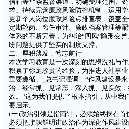
信箱等**条监督渠道，明确受理范围、
求。持续完善廉政风险防控机制，运用学
更新个人岗位廉政风险点排查表，覆盖全
定期轮岗、离任审计、廉政档案管理等配
体系的不断完善，为纠治“四风”隐形变
盼问题提供了坚实的制度支撑。
二、厚积薄发，笃志前行
本次学习教育是一次深刻的思想洗礼与作
积累了弥足珍贵的经验，为推进人社事业
重要遵循。_总书记强调，“作风建设是
治，经常抓、见常态，深入抓、见实效，
效。”这为我们提供了根本指引，从中我
要启示。
(一)政治引领是指南针，必须始终摆在首
必须把旗帜鲜明讲政治作为深化作风建设