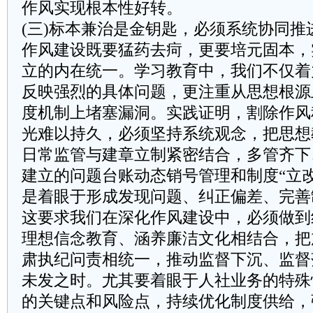
作风实现根本性好转。
(三)标本兼治是金钥匙，必须系统协同推
作风建设既要猛药去疴，更要培元固本，
立的内在统一。学习教育中，我们不仅着
反映强烈的具体问题，更注重从思想根源
度机制上堵塞漏洞。实践证明，割除作风
光难以持久，必须坚持系统观念，把思想
日常监管与建章立制紧密结合，多管齐下
建立的问题台账动态销号管理和制度“立
是着眼于形成发现问题、纠正偏差、完善
这要求我们在深化作风建设中，必须做到
理想信念教育、涵养廉洁文化相结合，把
肃执纪问责相统一，推动监督下沉、监督
未发之时。尤其要着眼于人社业务的特殊
的关键点和风险点，持续优化制度供给，