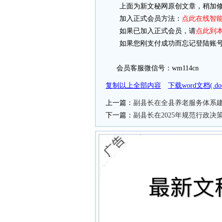
上面为新文秘网原创文章，稍加修
加入正式会员方法：
点此在线智
如果已加入正式会员，请
点此到
如果您刚支付成功而忘记登陆账号
会员客服微信号：wm114cn
复制以上全部内容
下载word文档(.
上一篇：
副县长在全县养老服务体系
下一篇：
副县长在2025年规范行政