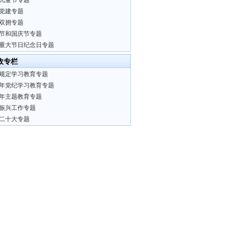
儿童节专题
党建专题
双拥专题
节和国庆节专题
重大节日纪念日专题
政专栏
规定学习教育专题
24年党纪学习教育专题
23年主题教育专题
振兴工作专题
二十大专题