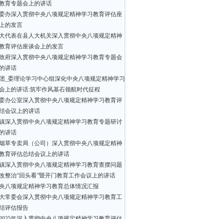
教育专题会上的讲话
委办深入贯彻中央八项规定精神学习教育评估座
上的发言
大代表在县人大机关深入贯彻中央八项规定精神
教育评估座谈会上的发言
政府深入贯彻中央八项规定精神学习教育专题会
的讲话
团_委理论学习中心组深化中央八项规定精神学习
会上的讲话:筑牢作风基石领航时代征程
委办公室深入贯彻中央八项规定精神学习教育评
结会议上的讲话
镇深入贯彻中央八项规定精神学习教育专题研讨
的讲话
烟草专卖局（公司）深入贯彻中央八项规定精神
教育评估总结会议上的讲话
镇深入贯彻中央八项规定精神学习教育查摆问题
改整治“回头看”暨开门教育工作会议上的讲话
央八项规定精神学习教育总体情况汇报
大常委会深入贯彻中央八项规定精神学习教育工
结评估报告
2025年深入贯彻中央八项规定精神学习教育评估