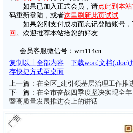
如果已加入正式会员，请
点此到本站
码重新登陆，或者
这里刷新此页试试
如果您刚支付成功而忘记登陆账号，
回
。欢迎推荐本站给您的好友
会员客服微信号：wm114cn
复制以上全部内容
下载word文档(.do
存快捷方式至桌面
上一篇：
在全区_建引领基层治理工作推
下一篇：
在全市奋战四季度坚决实现全年
暨高质量发展推进会上的讲话