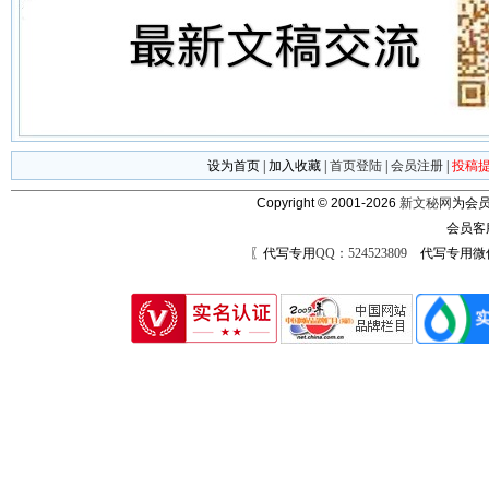
设为首页
|
加入收藏
|
首页登陆
|
会员注册
|
投稿
Copyright © 2001-2026
新文秘网
为会员
会员客
〖代写专用
QQ：524523809
代写专用微信号：