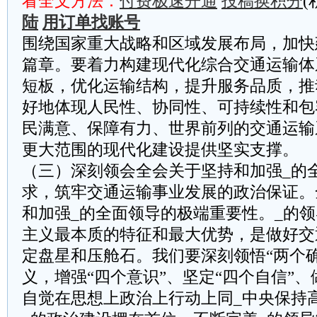
看全文方法：
付费极速开通
投稿换积分
(
陆
用订单找账号
围绕国家重大战略和区域发展布局，加快
篇章。要着力构建现代化综合交通运输体
短板，优化运输结构，提升服务品质，推
好地体现人民性、协同性、可持续性和包
民满意、保障有力、世界前列的交通运输
更大范围的现代化建设提供坚实支撑。
（三）深刻领会全会关于坚持和加强_的
求，筑牢交通运输事业发展的政治保证。
和加强_的全面领导的极端重要性。_的
主义最本质的特征和最大优势，是做好交
定盘星和压舱石。我们要深刻领悟“两个
义，增强“四个意识”、坚定“四个自信”、
自觉在思想上政治上行动上同_中央保持