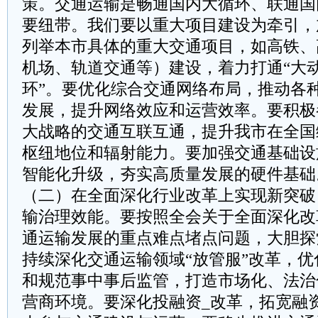
策。交通运输是畅通国内大循环、联通国
要纽带。我们要以重大项目建设为牵引，
列举本市具体的重大交通项目，如高铁、
机场、轨道交通等）建设，着力打通“大动
环”。要优化综合交通网络布局，推动各
发展，提升网络效应和运营效率。要积极
大战略的交通互联互通，提升我市在全国
枢纽地位和辐射能力。要加强交通基础设
智能化升级，夯实高质量发展的硬件基础
（二）在全面深化行业改革上实现新突破
输治理效能。要按照全会关于全面深化改
通运输发展的重点难点堵点问题，大胆探
持续深化交通运输领域“放管服”改革，
和规范事中事后监管，打造市场化、法治
营商环境。要深化投融资_改革，拓宽融