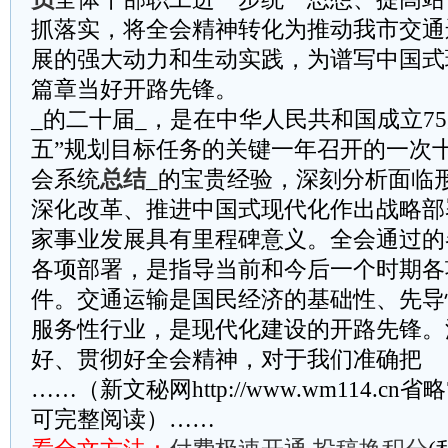
抓落实，将全会精神转化为推动我市交通
展的强大动力和生动实践，为谱写中国式
篇章当好开路先锋。
_的二十届_，是在中华人民共和国成立7
五”规划目标任务的关键一年召开的一次
会系统
总结
_的宝贵经验，深刻分析面临
深化改革、推进中国式现代化作出战略部
家事业发展具有里程碑意义。全会通过的
各项部署，是指导当前和今后一个时期各
件。交通运输是国民经济的基础性、先导
服务性行业，是现代化建设的开路先锋。
好、贯彻好全会精神，对于我们准确把
……（新文秘网http://www.wm114.cn
可完整阅读）……