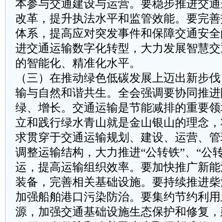
本参与交通建设与运营。要稳步推进交通
改革，提升执法水平和监管效能。要完善
体系，提高应对突发事件和保障交通安全
进交通运输数字化转型，大力发展智慧交
的智能化、精准化水平。
（三）在推动绿色低碳发展上迈出新步伐
输与自然和谐共生。全会强调要协同推进
绿、增长。交通运输是节能减排的重要领
立和践行绿水青山就是金山银山的理念，
求贯穿于交通运输规划、建设、运营、管
调整运输结构，大力推进“公转铁”、“公
运，提高运输组织效率。要加快推广新能
装备，完善相关基础设施。要持续推进柴
加强船舶港口污染防治。要集约节约利用
源，加强交通基础设施生态保护和修复，