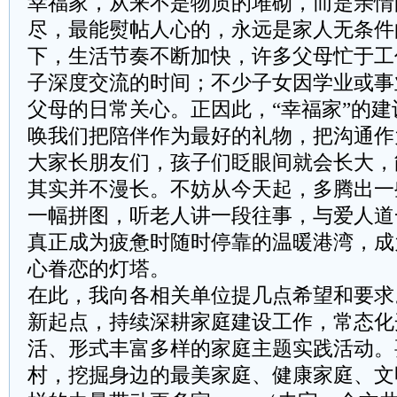
幸福家，从来不是物质的堆砌，而是亲情
尽，最能熨帖人心的，永远是家人无条件
下，生活节奏不断加快，许多父母忙于工
子深度交流的时间；不少子女因学业或事
父母的日常关心。正因此，“幸福家”的
唤我们把陪伴作为最好的礼物，把沟通作
大家长朋友们，孩子们眨眼间就会长大，
其实并不漫长。不妨从今天起，多腾出一
一幅拼图，听老人讲一段往事，与爱人道
真正成为疲惫时随时停靠的温暖港湾，成
心眷恋的灯塔。
在此，我向各相关单位提几点希望和要求
新起点，持续深耕家庭建设工作，常态化
活、形式丰富多样的家庭主题实践活动。
村，挖掘身边的最美家庭、健康家庭、文