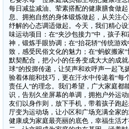
每日减盐减油、荤素搭配的健康膳食做起
息、拥抱自然的身体锻炼做起，从关注心
纾解的心态调适做起。今天，我们精心设
味运动项目：在“夹沙包接力”中，孩子
神，锻炼手眼协调；在“抬花轿”传统游
致，感受民俗文化的魅力；在“蚂蚁搬家
默契配合，把小小的任务变成大大的成就
球”的投掷传递，让笑声和欢呼声一起飞
验着体能和技巧，更在汗水中传递着“每
责任人”的理念。我们希望，广大家庭都能
识，告别久坐屏幕的单调，拥抱户外运动
友们以身作则，放下手机，带着孩子跑起
厅变为运动场，让小区和广场充满全家的
健康成为家庭最亮丽的底色，幸福生活才