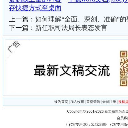
存快捷方式至桌面
上一篇：
如何理解“全面、深刻、准确”
下一篇：
新任职司法局长表态发言
设为首页
|
加入收藏
|
首页登陆
|
会员注册
|
投稿
Copyright © 2001-2026
新文秘网
为会员
会员客
〖代写专用
QQ：524523809
代写专用微信号：