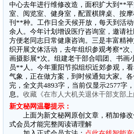
中心去年进行维修改造，面积扩大到**
室、阅览室、健身室，配置棋牌桌、按摩
刊**种。工作日全天候开放，每天到活动
余人。今年计划增设医疗咨询室，邀请社
方便老同志日常健康咨询。三是丰富精神
织开展文体活动，去年组织参观考察*次
画摄影展*次。组建老干部合唱团、书画
员**人。今年重阳节拟组织近郊参观，看
气象，正在做方案，到时候通知大家。各
完，全文共4893字，当前仅显示2577
息。
收藏《在市人大机关退休干部支部上
新文秘网温馨提示：
上面为新文秘网原创文章，稍加修改
式会员才能完整阅读请理解
加入正式会员方法：
点此在线智能充