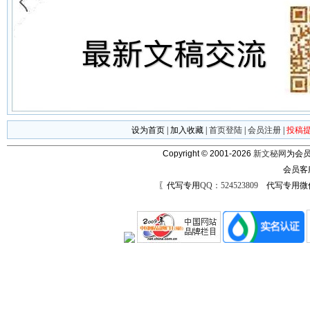
设为首页
|
加入收藏
|
首页登陆
|
会员注册
|
投稿
Copyright © 2001-2026
新文秘网
为会员
会员客
〖代写专用
QQ：524523809
代写专用微信号：