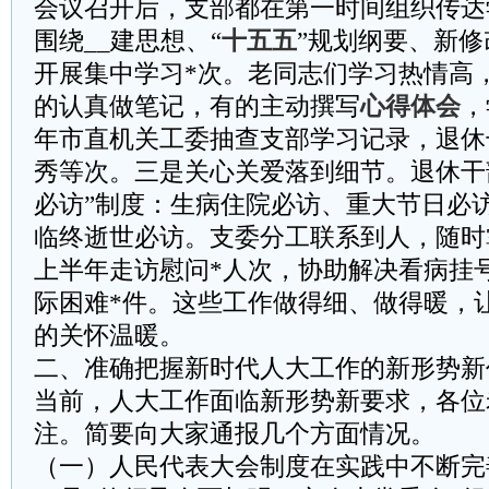
会议召开后，支部都在第一时间组织传达
围绕__建思想、“
十五五
”规划纲要、新
开展集中学习*次。老同志们学习热情高
的认真做笔记，有的主动撰写
心得体会
，
年市直机关工委抽查支部学习记录，退休
秀等次。三是关心关爱落到细节。退休干
必访”制度：生病住院必访、重大节日必
临终逝世必访。支委分工联系到人，随时
上半年走访慰问*人次，协助解决看病挂
际困难*件。这些工作做得细、做得暖，
的关怀温暖。
二、准确把握新时代人大工作的新形势新
当前，人大工作面临新形势新要求，各位
注。简要向大家通报几个方面情况。
（一）人民代表大会制度在实践中不断完