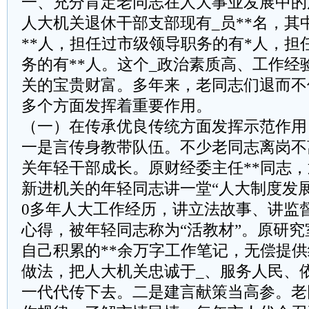
一、充分肯定老同志在人大事业发展中的
人大机关退休干部支部现有_员**名，其中
**人，担任过市级领导职务的有*人，担
务的有**人。这个_政治素质高、工作经
关的宝贵财富。多年来，老同志们退而不
多个方面发挥着重要作用。
（一）在传承优良传统方面发挥示范作用
一是言传身教带队伍。不少老同志离岗不
关年轻干部成长。原财经委主任**同志
新进机关的年轻同志讲一堂“人大制度发展
0多年人大工作经历，讲立法故事、讲监
心得，被年轻同志称为“活教材”。原研究
自己积累的**余万字工作笔记，无偿提
做法，把人大机关忠诚于_、服务人民、
一代代传下去。二是建言献策当高参。老