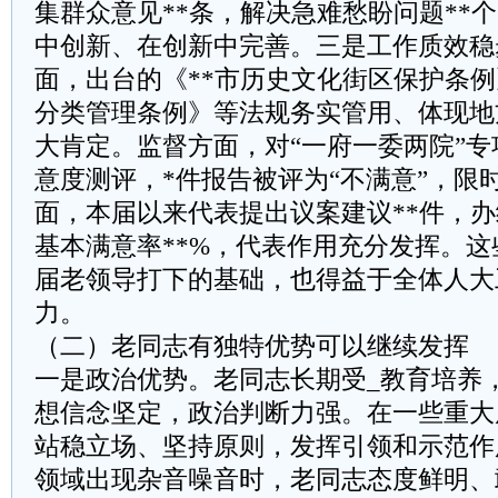
集群众意见**条，解决急难愁盼问题**
中创新、在创新中完善。三是工作质效稳
面，出台的《**市历史文化街区保护条例
分类管理条例》等法规务实管用、体现地
大肯定。监督方面，对“一府一委两院”
意度测评，*件报告被评为“不满意”，限
面，本届以来代表提出议案建议**件，办
基本满意率**%，代表作用充分发挥。
届老领导打下的基础，也得益于全体人大
力。
（二）老同志有独特优势可以继续发挥
一是政治优势。老同志长期受_教育培养
想信念坚定，政治判断力强。在一些重大
站稳立场、坚持原则，发挥引领和示范作
领域出现杂音噪音时，老同志态度鲜明、