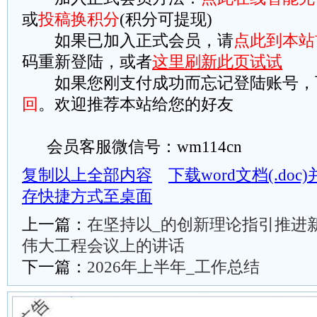
或
投稿换积分
(积分可提现)
如果已加入正式会员，请
点此到本站
码重新登陆，或者
这里刷新此页试试
如果您刚支付成功而忘记登陆账号，
回
。欢迎推荐本站给您的好友
会员客服微信号：wm114cn
复制以上全部内容
下载word文档(.do
存快捷方式至桌面
上一篇：
在坚持以_的创新理论指引推进
伟大工程会议上的讲话
下一篇：
2026年上半年_工作总结