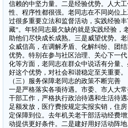
信赖的中坚力量。二是经验优势。人大工
性、程序性都很强。老同志在不同岗位上
过很多重要立法和监督活动，实践经验丰
藏”。年轻同志最欠缺的就是实践经验，
助他们尽快成长成熟。三是威望优势。老
众威信高，在调解矛盾、化解纠纷、团结
优势。特别在参与社区治理、关心下一代
化等方面，老同志在群众中说话有分量、
好这个优势，对社会和谐稳定至关重要。
（三）服务保障老同志的政策不断完善
一是严格落实各项待遇。市委、市人大常
干部工作，严格执行政治待遇和生活待遇
足额发放，医疗费按规定实报实销，住房
定保障到位。去年机关老干部活动经费增
动提供更好条件。二是建好用好活动阵地