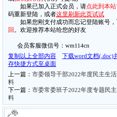
如果已加入正式会员，请
点此到本站
码重新登陆，或者
这里刷新此页试试
如果您刚支付成功而忘记登陆账号，
回
。欢迎推荐本站给您的好友
会员客服微信号：wm114cn
复制以上全部内容
下载word文档(.do
存快捷方式至桌面
上一篇：
市委领导干部2022年度民主生
料
下一篇：
市委常委班子2022年度专题民
料