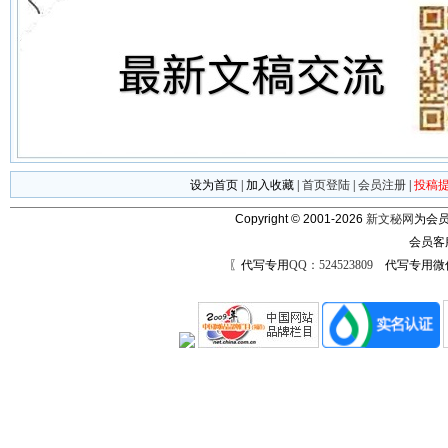
设为首页
|
加入收藏
|
首页登陆
|
会员注册
|
投稿
Copyright © 2001-2026
新文秘网
为会员
会员客
〖代写专用
QQ：524523809
代写专用微信号：