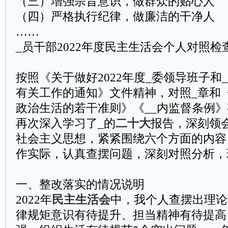
（三）增强宗旨意识，做群众的贴心人
（四）严格执行纪律，做廉洁的干净人
……
_员干部2022年度民主生活会个人对照检
按照《关于做好2022年度_委领导班子和
有关工作的通知》文件精神，对照_章和
政治生活的若干准则》《__内监督条例
再次深入学习了_的
二十大
报告，深刻领
社会主义思想，紧紧围绕六个方面的内容
作实际，认真查摆问题，深刻对照分析，
一、整改落实的情况说明
2022年
民主生活会
中，我个人查摆出理论
律规矩意识有待提升、担当精神有待提高