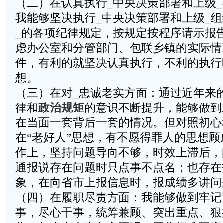
（二）在认真执行_中央决策部署和上级
我能够坚决执行_中央决策部署和上级_
_的各项纪律规定，按规定按程序请示报
虑办公室和分管部门、包联乡镇的实际情
件，有利的就坚决认真执行，不利的执行
想。
（三）在对_忠诚老实方面：通过近年来
律和
政治规矩
的意识不断提升，能够做到
在当面一套背后一套的情况。但对照初心
在“老好人”思想，有不愿得罪人的思想
作上，坚持问题导向不够，时效上滞后，
通报说存在问题时只点事不点名；也存在
象，在向省市上报信息时，报成绩多讲问
（四）在履职尽责方面：我能够做到牢记
事，尽心干事，统筹兼顾、突出重点、狠