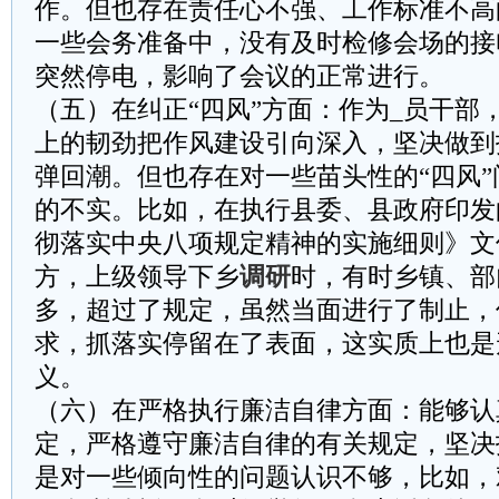
作。但也存在责任心不强、工作标准不高
一些会务准备中，没有及时检修会场的接
突然停电，影响了会议的正常进行。
（五）在纠正“四风”方面：作为_员干部
上的韧劲把作风建设引向深入，坚决做到
弹回潮。但也存在对一些苗头性的“四风
的不实。比如，在执行县委、县政府印发
彻落实中央八项规定精神的实施细则》文
方，上级领导下乡
调研
时，有时乡镇、部
多，超过了规定，虽然当面进行了制止，
求，抓落实停留在了表面，这实质上也是
义。
（六）在严格执行廉洁自律方面：能够认
定，严格遵守廉洁自律的有关规定，坚决
是对一些倾向性的问题认识不够，比如，