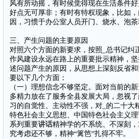
风有所动摇，有时候觉得现在生活条件好
好点无可厚非；有时有特权现象，比如，
因，习惯于办公室人员开门、烧水、泡茶
三、产生问题的主要原因
对照六个方面的新要求，按照_总书记纠正
作风建设永远在路上的重要批示精神，坚
述问题产生的原因，从思想上深刻反省和
要以下几个方面：
（一）理想信念不够坚定。面对当前的新
多精力放在了服务全县发展大局，忽视了
习的自觉性、主动性不强，对_的二十大
特色社会主义思想、中国特色社会主义理
系列重要
讲话
精神学的不系统、不深刻，
究考虑还不够，精神“篱笆”扎得不牢。