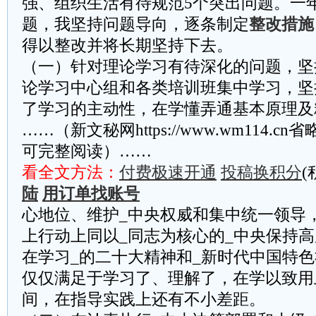
强、组织生活有待规范5个突出问题。一
题，我坚持问题导向，逐条制定
整改措施
得以整改并将长期坚持下去。
（一）针对理论学习有待深化的问题，坚
论学习中心组和各类培训班集中学习，坚
了学习的主动性，在学懂弄通基本原理及
……（新文秘网https://www.wm114.c
可完整阅读）……
看全文方法：
付费极速开通
投稿换积分
(
陆
用订单找账号
心地位、维护_中央权威和集中统一领导
上行动上同以_同志为核心的_中央保持
在学习_的二十大精神和_新时代中国特
仅仅满足于学习了、理解了，在学以致用
间，在指导实践上还有不小差距。