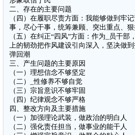
形象取信于民
二、存在的主要问题
（四）在履职尽责方面：我能够做到牢记
事，尽心干事，统筹兼顾、突出重点、狠
（五）在纠正“四风”方面：作为_员干部
上的韧劲把作风建设引向深入，坚决做到
弹回潮
三、产生问题的主要原因
（一）理想信念不够坚定
（二）_性修养不够自觉
（三）宗旨意识不够牢固
（四）纪律观念不够严格
四、整改方向及主要措施
（一）加强理论武装，做政治的明白人
（二）强化责任担当，做事业的能干人