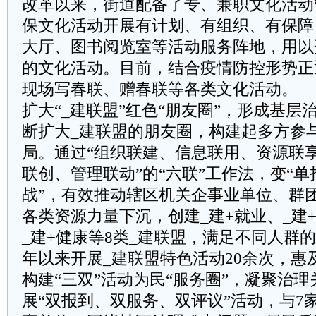
改革以来，街道配备了专、兼职文化活动
保文化活动开展有计划、有组织、有保障
大厅、图书阅览室等活动服务阵地，用以
的文化活动。目前，结合疫情防控形势正
现场写春联、赠春联等各类文化活动。
扩大“_建联盟”红色“朋友圈”，形成基层
断扩大_建联盟的朋友圈，构建起多方参
局。通过“组织联建、信息联用、资源联
联创、管理联动”的“六联”工作法，变“单
战”，有效推动辖区机关企事业单位、群
各类资源力量下沉，创建_建+就业、_建+
_建+健康等8类_建联盟，满足不同人群的
年以来开展_建联盟特色活动20余次，惠及
构建“三双”活动为民“服务圈”，凝聚治
展“双报到、双服务、双评议”活动，与7