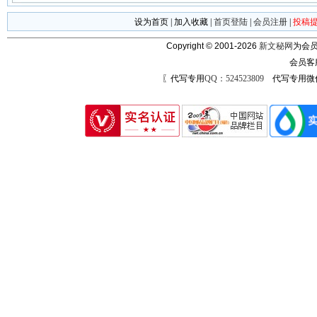
设为首页
|
加入收藏
|
首页登陆
|
会员注册
|
投稿
Copyright © 2001-2026
新文秘网
为会员
会员客
〖代写专用
QQ：524523809
代写专用微信号：