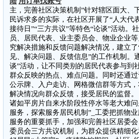
陆
用订单找账号
主，完善社区决策机制”针对辖区面大、
民诉求多的实际，在社区开展了“人大代表
接待日”“三方共议”等特色“论谈”活动。
员、居民代表、业主委员会、物业企业等
究解决措施和反馈问题解决情况，建立了
见、解决问题、反馈信息”的工作机制。
谈”活动，让不同类别的居民代表参与到
群众反映的热点、难点问题。同时还通过
公示牌、入户走访、网格微信群等方式，
解决情况向群众反馈，接受居民的监督。
诸如平房片自来水阶段性停水等老大难问
服务，探索服务居民机制”_工委把抓物
服务的重要抓手，加强和完善社区居委会
委员会三方共议机制，为群众提供精细化