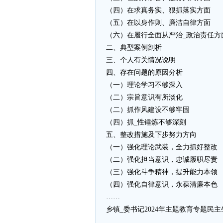
（四）在求真务实、狠抓落实方面
（五）在以身作则、廉洁自律方面
（六）在履行全面从严治_政治责任方
二、典型案例剖析
三、个人有关情况说明
四、存在问题的原因分析
（一）理论学习不够深入
（二）宗旨意识有所淡化
（二）抓作风建设不够牢固
（四）抓_性锤炼不够深刻
五、整改措施及下步努力方向
（一）强化理论武装，全力抓好整改
（二）强化担当意识，忠诚履职尽责
（三）强化斗争精神，提升能力本领
（四）强化自律意识，永葆清廉本色
……
乡镇_委书记2024年主题教育专题民