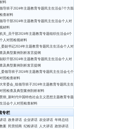
材料
领导班子2024年主题教育专题民主生活会7个方面
检查材料
领导干部2024年主题教育专题民主生活会个人对
视材料
机关_员干部2024年主题教育专题组织生活会4个
个人对照检视材料
_委副书记2024年主题教育专题民主生活会个人对
查及典型案例剖析发言提纲
副职干部2024年主题教育专题民主生活会个人对
查及典型案例剖析发言提纲
_委领导班子2024年主题教育专题民主生活会七个
对照检查材料
大常委会_组领导班子2024年主题教育专题民主生
对照检查及典型案例剖析材料
贯彻_新时代中国特色社会主义思想主题教育专题
生活会个人对照检查材料
裁专栏
讲话
政务讲话
企业讲话
农业讲话
年终总结
教案
民营招商
纪检讲话
人大讲话
政协讲话