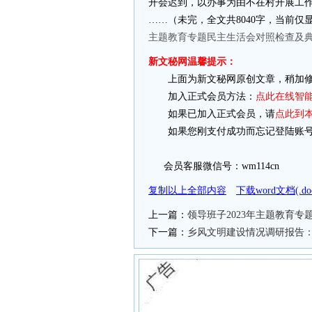
开会迟到，以办事为由不在村开展工
……（未完，全文共8040字，当前仅
主题教育专题民主生活会对照检查及
新文秘网温馨提示：
上面为新文秘网原创文章，稍加修
加入正式会员方法：
点此在线智
如果已加入正式会员，请
点此到
如果您刚支付成功而忘记登陆账号
会员客服微信号：wm114cn
复制以上全部内容
下载word文档(.
上一篇：
领导班子2023年主题教育
下一篇：
乡风文明建设情况调研报告：