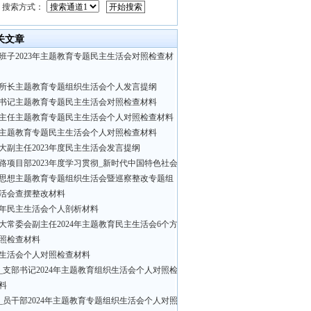
搜索方式：
关文章
班子2023年主题教育专题民主生活会对照检查材
所长主题教育专题组织生活会个人发言提纲
书记主题教育专题民主生活会对照检查材料
主任主题教育专题民主生活会个人对照检查材料
主题教育专题民主生活会个人对照检查材料
大副主任2023年度民主生活会发言提纲
路项目部2023年度学习贯彻_新时代中国特色社会
思想主题教育专题组织生活会暨巡察整改专题组
活会查摆整改材料
22年民主生活会个人剖析材料
大常委会副主任2024年主题教育民主生活会6个方
照检查材料
生活会个人对照检查材料
_支部书记2024年主题教育组织生活会个人对照检
料
_员干部2024年主题教育专题组织生活会个人对照