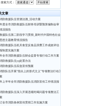
搜索方式：
关文章
消防救援队伍管酒治酒_活动方案
24年度全市消防救援队伍财务培训暨预算编制会审
情况报告
救援队伍第二阶段学习贯彻_新时代中国特色社会
思想主题教育情况报告
消防救援队伍机关食堂反食品浪费工作成效评估
报制度实施方案
24年全市消防救援队伍财会监督专项行动工作方案
消防救援队伍yq处置办法
消防救援队伍应急宣传预案
消防队伍开展“指尖上的形式主义”专项整治行动工
案
24年上半年全市消防救援队伍消防宣传工作情况报
消防救援队伍深入开展违规吃喝问题专项整治工
案
订全市消防条例宣传贯彻工作实施方案