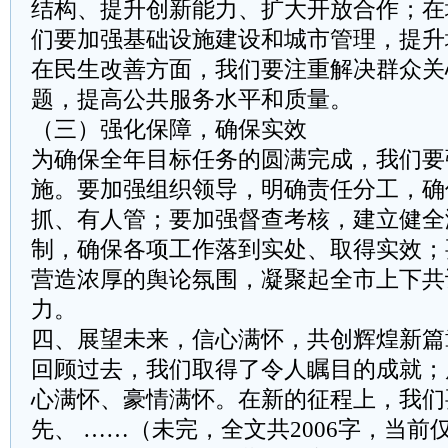
结构、提升创新能力、扩大开放合作；在
们要加强基础设施建设和城市管理，提升
在民生改善方面，我们要注重解决群众关
题，提高公共服务水平和质量。
（三）强化保障，确保实效
为确保全年目标任务的圆满完成，我们要
施。要加强组织领导，明确责任分工，确
抓、有人管；要加强督查考核，建立健全
制，确保各项工作落到实处、取得实效；
营造浓厚的舆论氛围，凝聚起全市上下共
力。
四、展望未来，信心满怀，共创辉煌新篇
回顾过去，我们取得了令人瞩目的成就；
心满怀、豪情满怀。在新的征程上，我们
先、 ……（未完，全文共2006字，当前仅