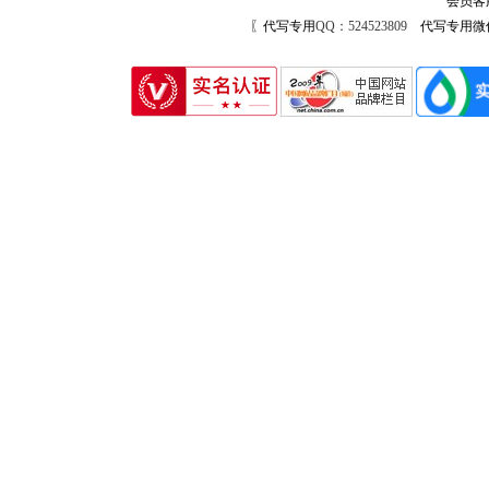
会员客
〖代写专用
QQ：524523809
代写专用微信号：