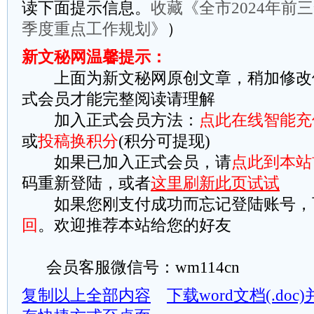
读下面提示信息。
收藏《全市2024年前
季度重点工作规划》
）
新文秘网温馨提示：
上面为新文秘网原创文章，稍加修改
式会员才能完整阅读请理解
加入正式会员方法：
点此在线智能充
或
投稿换积分
(积分可提现)
如果已加入正式会员，请
点此到本站
码重新登陆，或者
这里刷新此页试试
如果您刚支付成功而忘记登陆账号，
回
。欢迎推荐本站给您的好友
会员客服微信号：wm114cn
复制以上全部内容
下载word文档(.do