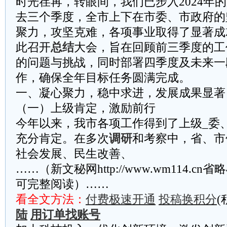
时光荏苒，转眼间，我们已步入2024年
去三个季度，全市上下在市委、市政府的
聚力，攻坚克难，各项事业取得了显著成
此召开
总结
大会，旨在回顾前三季度的工
的问题与挑战，同时部署四季度及未来一
作，确保全年目标任务圆满完成。
一、凝心聚力，稳中求进，发展成果显著
（一）上级肯定，激励前行
今年以来，我市各项工作得到了上级_委
充分肯定。在多次
调研
和考察中，省、市
社会发展、民生改善、
……（新文秘网http://www.wm114.cn
可完整阅读）……
看全文方法：
付费极速开通
投稿换积分
(
陆
用订单找账号