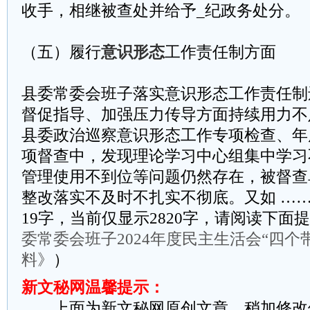
收手，相继被查处并给予_纪政务处分。
（五）履行
意识形态
工作责任制方面
县委常委会班子落实意识形态工作责任制
督促指导、加强压力传导方面持续用力不
县委政治巡察意识形态工作专项检查、年
项督查中，发现理论学习中心组集中学习
管理使用不到位等问题仍然存在，被督查
整改落实不及时不扎实不彻底。又如 ……
19字，当前仅显示2820字，请阅读下面
委常委会班子2024年度民主生活会“四个
料》
）
新文秘网温馨提示：
上面为新文秘网原创文章，稍加修改