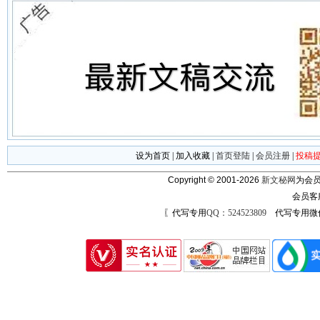
设为首页
|
加入收藏
|
首页登陆
|
会员注册
|
投稿
Copyright © 2001-2026
新文秘网
为会员
会员客
〖代写专用
QQ：524523809
代写专用微信号：