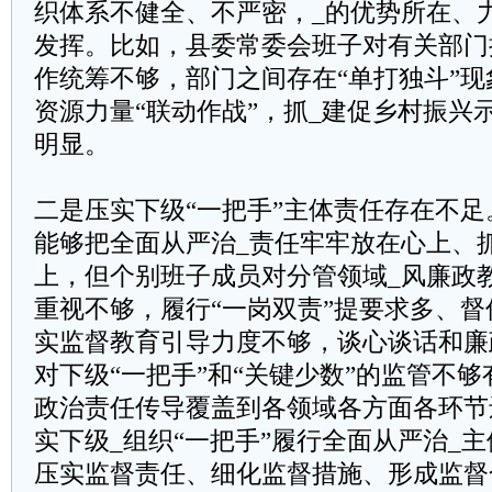
织体系不健全、不严密，_的优势所在、
发挥。比如，县委常委会班子对有关部门
作统筹不够，部门之间存在“单打独斗”
资源力量“联动作战”，抓_建促乡村振兴
明显。
二是压实下级“一把手”主体责任存在不
能够把全面从严治_责任牢牢放在心上、
上，但个别班子成员对分管领域_风廉政
重视不够，履行“一岗双责”提要求多、
实监督教育引导力度不够，谈心谈话和廉
对下级“一把手”和“关键少数”的监管不够
政治责任传导覆盖到各领域各方面各环节
实下级_组织“一把手”履行全面从严治_
压实监督责任、细化监督措施、形成监督