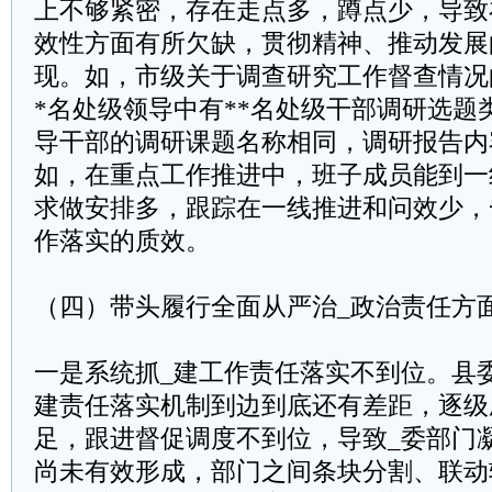
上不够紧密，存在走点多，蹲点少，导致
效性方面有所欠缺，贯彻精神、推动发展
现。如，市级关于调查研究工作督查情况
*名处级领导中有**名处级干部调研选题
导干部的调研课题名称相同，调研报告内
如，在重点工作推进中，班子成员能到一
求做安排多，跟踪在一线推进和问效少，
作落实的质效。
（四）带头履行全面从严治_政治责任方
一是系统抓_建工作责任落实不到位。县
建责任落实机制到边到底还有差距，逐级
足，跟进督促调度不到位，导致_委部门
尚未有效形成，部门之间条块分割、联动