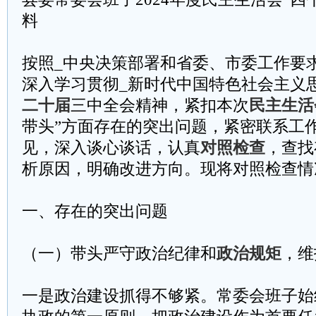
料
按照_中央决策部署和省委、市委工作要
深入学习贯彻_新时代中国特色社会主义
二十届
三中全会精神，紧扣本次
民主生活
带头”方面存在的突出问题，紧密联系工
见，深入谈心谈话，认真
对照检查
，查找
析原因，明确改进方向。现将对照检查情
一、存在的突出问题
（一）带头严守政治纪律和
政治规矩
，维
一是政治建设抓得不够紧。常委会班子始