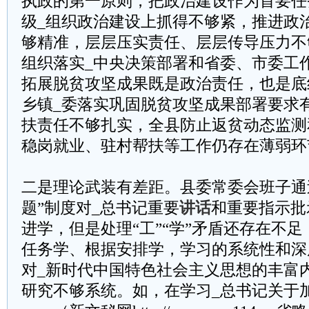
执政的第一原则，把政治建设作为首要任
级_组织政治建设上抓得不够紧，推进政
够精准，层层压实责任、层层传导压力不
组织落实_中央决策部署和省委、市委工
拓展脱贫攻坚成果既是政治责任，也是底
乡镇_委落实巩固脱贫攻坚成果部署要求
扶责任不够扎实，全县防止返贫动态监测
稳岗就业、驻村帮扶等工作仍存在薄弱环
二是理论武装有差距。县委常委会班子通
题”制度对_总书记重要
讲话
和重要指示批
进学，但是处理“工”“学”矛盾还存在不
任务学、根据安排学，学习的系统性和深
对_新时代中国特色社会主义思想的丰富
研究不够系统。如，在学习_总书记关于