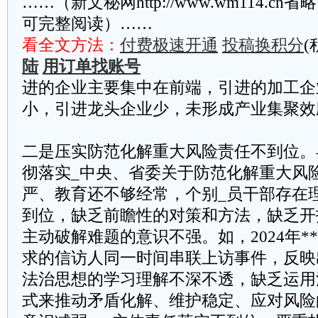
……（新文秘网http://www.wm114.cn
可完整阅读）……
看全文方法：
付费极速开通
投稿换积分
(
陆
用订单找账号
进的企业主要集中在前端，引进的加工企
小，引进龙头企业少，未形成产业集聚效
二是压实防范化解重大风险责任不到位。
彻落实_中央、省委关于防范化解重大风
严、教育还不够经常，个别_员干部存在
到位，缺乏前瞻性的对策和方法，缺乏开
主动破解难题的意识不强。如，2024年*
求的信访人同一时间串联上访事件，反映
法治思想的学习理解不深不透，缺乏运用
式来推动矛盾化解、维护稳定、应对风险