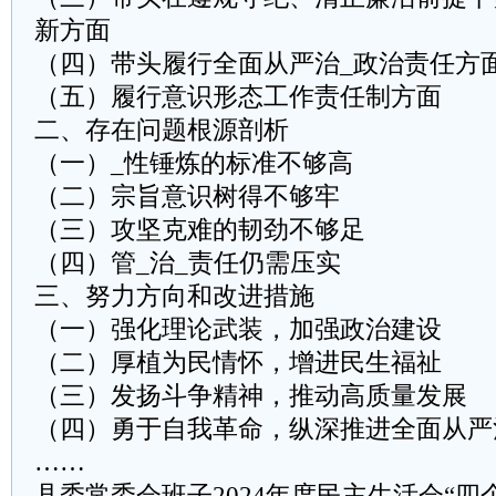
新方面
（四）带头履行全面从严治_政治责任方
（五）履行意识形态工作责任制方面
二、存在问题根源剖析
（一）_性锤炼的标准不够高
（二）宗旨意识树得不够牢
（三）攻坚克难的韧劲不够足
（四）管_治_责任仍需压实
三、努力方向和改进措施
（一）强化理论武装，加强政治建设
（二）厚植为民情怀，增进民生福祉
（三）发扬斗争精神，推动高质量发展
（四）勇于自我革命，纵深推进全面从严
……
县委常委会班子2024年度民主生活会“四