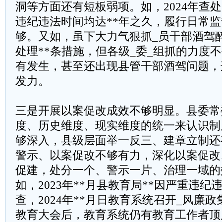
洞等方面还有短板弱项。如，2024年查处
违纪违法时间均达**年之久，履行日常监
够。又如，虽下大力气狠抓_员干部酒驾
处理**条措施，但各级_委_组抓的力度
有发生，甚至还出现县管干部酒驾问题，
发力。
三是开展以案促改成效不够明显。县委常
度、历史维度、现实维度的统一来认识制
够深入，县级层面举一反三、建章立制还
警示、以案促改不够有力，深化以案促改
促建，处分一个、警示一片、治理一域的
如，2023年**月县教育局**因严重违
查，2024年**月日教育系统召开_风廉
教育大会后，教育系统仍有教育工作者顶