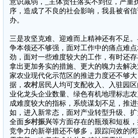
意识减弱，_主体责任落实不到位，严重
序，造成了不良的社会影响，我县被省信
办。
三是攻坚克难、迎难而上精神还有不足。
争本领还不够强，面对工作中的痛点难点
劲，面对一些难度较大的工作，有时还存
拿出更加务实的措施、更大的魄力去解决
家农业现代化示范区的推进力度还不够大，
据，
农村
居民人均可支配收入、入驻园区
业化龙头企业数量、绿色有机地理标志农
成难度较大的指标，系统谋划不足，推进
如，进入新常态，面对产业转型升级、扩
全面
乡村振兴
等方面存在的瓶颈和短板，
竞争力的新举措还不够多，跟踪问效的闭