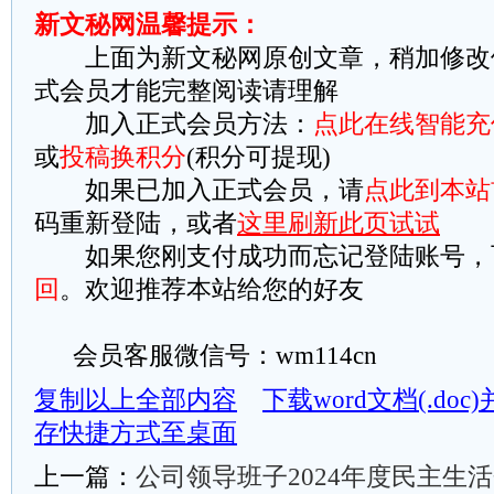
新文秘网温馨提示：
上面为新文秘网原创文章，稍加修改
式会员才能完整阅读请理解
加入正式会员方法：
点此在线智能充
或
投稿换积分
(积分可提现)
如果已加入正式会员，请
点此到本站
码重新登陆，或者
这里刷新此页试试
如果您刚支付成功而忘记登陆账号，
回
。欢迎推荐本站给您的好友
会员客服微信号：wm114cn
复制以上全部内容
下载word文档(.do
存快捷方式至桌面
上一篇：
公司领导班子2024年度民主生