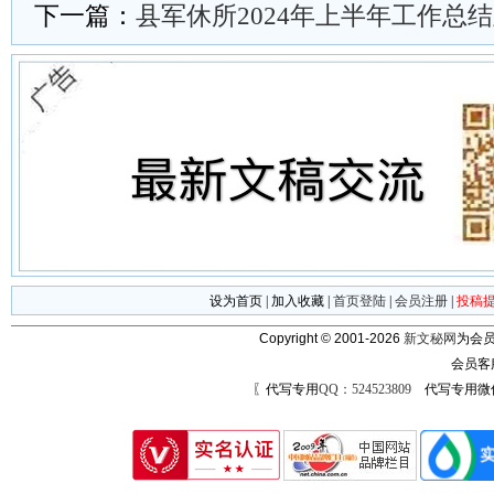
下一篇：
县军休所2024年上半年工作总
设为首页
|
加入收藏
|
首页登陆
|
会员注册
|
投稿
Copyright © 2001-2026
新文秘网
为会员
会员客
〖代写专用
QQ：524523809
代写专用微信号：