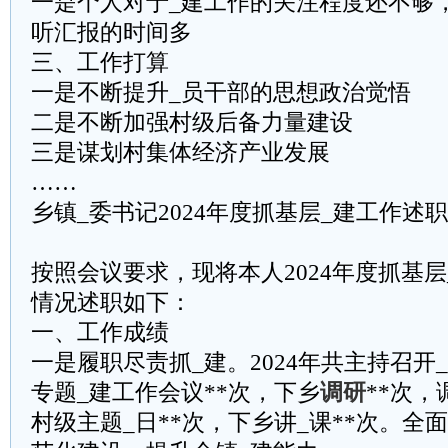
一是个人对于_建工作的关注程度还不够
听汇报的时间多
三、工作打算
一是不断提升_员干部的思想政治觉悟
二是不断加强村级后备力量建设
三是谋划村集体经济产业发展
……
乡镇_委书记2024年度抓基层_建工作述
按照会议要求，现将本人2024年度抓基
情况述职如下：
一、工作成绩
一是履职尽责抓_建。2024年共主持召开_
专题_建工作会议**次，下乡
调研
**次，
村级主题_日**次，下乡讲_课**次。全