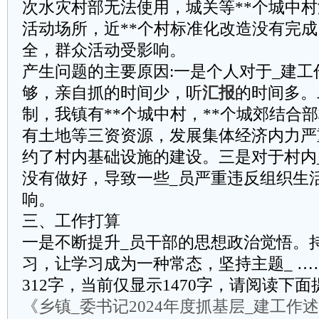
次水灾村部无法使用，城关等**个城中
活动场所，近**个村标准化改造没有完
全，群众活动受影响。
产生问题的主要原因:一是个人对于_建
够，亲自抓的时间少，听
汇报
的时间多。
制，我镇有**个城中村，**个城郊结合
有土地等三资资源，发展集体经济内力严
约了村内基础设施的建设。三是对于村内
没有做好，导致一些_员严重违反组织生
响。
三、工作打算
一是不断提升_员干部的思想政治觉悟。
习，让学习成为一种常态，坚持主题_ …
312字，当前仅显示1470字，请阅读下
《乡镇_委书记2024年度抓基层_建工作