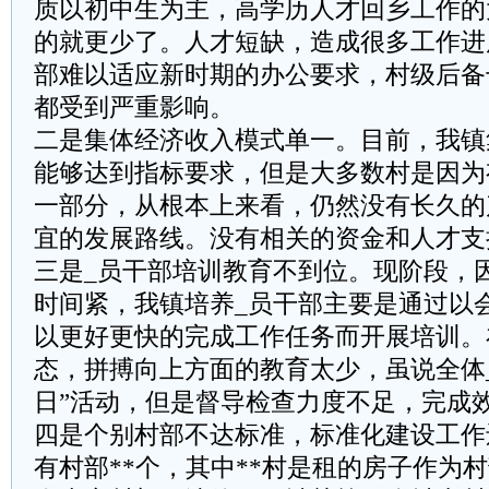
质以初中生为主，高学历人才回乡工作的
的就更少了。人才短缺，造成很多工作进
部难以适应新时期的办公要求，村级后备
都受到严重影响。
二是集体经济收入模式单一。目前，我镇
能够达到指标要求，但是大多数村是因为
一部分，从根本上来看，仍然没有长久的
宜的发展路线。没有相关的资金和人才支
三是_员干部培训教育不到位。现阶段，
时间紧，我镇培养_员干部主要是通过以
以更好更快的完成工作任务而开展培训。
态，拼搏向上方面的教育太少，虽说全体_
日”活动，但是督导检查力度不足，完成
四是个别村部不达标准，标准化建设工作
有村部**个，其中**村是租的房子作为村