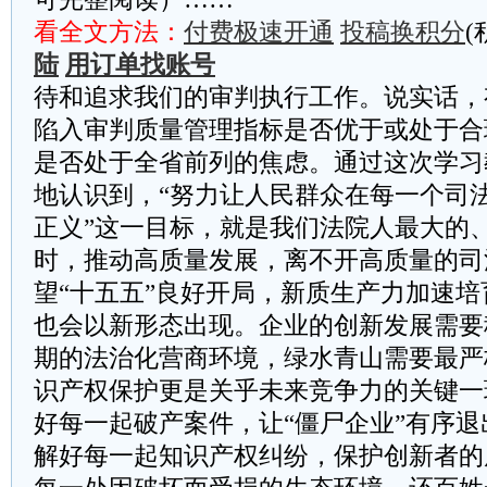
看全文方法：
付费极速开通
投稿换积分
(
陆
用订单找账号
待和追求我们的审判执行工作。说实话，
陷入审判质量管理指标是否优于或处于合
是否处于全省前列的焦虑。通过这次学习
地认识到，“努力让人民群众在每一个司
正义”这一目标，就是我们法院人最大的
时，推动高质量发展，离不开高质量的司
望“十五五”良好开局，新质生产力加速
也会以新形态出现。企业的创新发展需要
期的法治化营商环境，绿水青山需要最严
识产权保护更是关乎未来竞争力的关键一
好每一起破产案件，让“僵尸企业”有序
解好每一起知识产权纠纷，保护创新者的