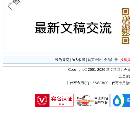
设为首页
|
加入收藏
|
首页登陆
|
会员注册
|
投稿
Copyright © 2001-2026
新文秘网
为会员
会员客
〖代写专用
QQ：524523809
代写专用微信号：