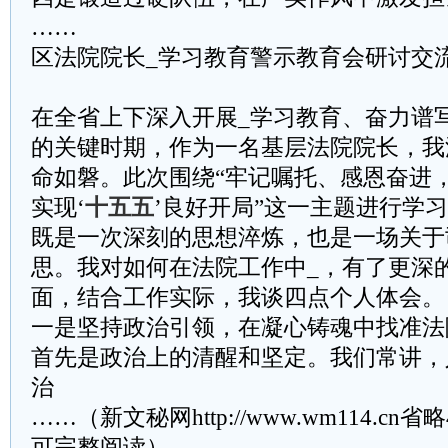
……
区法院院长_学习教育警示教育会研讨交
在全省上下深入开展_学习教育、奋力谱
的关键时期，作为一名基层法院院长，我
命如磐。此次围绕“牢记嘱托、感恩奋进
实现‘
十五五
’良好开局”这一主题进行学
既是一次深刻的思想淬炼，也是一场关于
思。我对如何在法院工作中_，有了更深
面，结合工作实际，我谈四点个人体会。
一是坚持政治引领，在凝心铸魂中找准法
首先是政治上的清醒和坚定。我们常讲，
治
……（新文秘网http://www.wm114.cn
可完整阅读）……