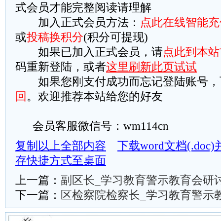
式会员才能完整阅读请理解
加入正式会员方法：
点此在线智能充
或
投稿换积分
(积分可提现)
如果已加入正式会员，请
点此到本站
码重新登陆，或者
这里刷新此页试试
如果您刚支付成功而忘记登陆账号，
回
。欢迎推荐本站给您的好友
会员客服微信号：wm114cn
复制以上全部内容
下载word文档(.do
存快捷方式至桌面
上一篇：
副区长_学习教育警示教育会研
下一篇：
区检察院检察长_学习教育警示