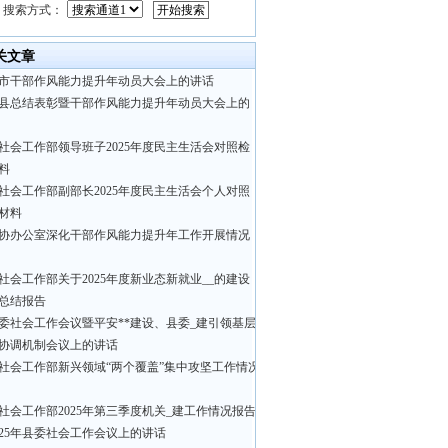
搜索方式：
关文章
市干部作风能力提升年动员大会上的讲话
县总结表彰暨干部作风能力提升年动员大会上的
社会工作部领导班子2025年度民主生活会对照检
料
社会工作部副部长2025年度民主生活会个人对照
材料
协办公室深化干部作风能力提升年工作开展情况
社会工作部关于2025年度新业态新就业__的建设
总结报告
委社会工作会议暨平安**建设、县委_建引领基层
协调机制会议上的讲话
社会工作部新兴领域“两个覆盖”集中攻坚工作情况
社会工作部2025年第三季度机关_建工作情况报告
025年县委社会工作会议上的讲话