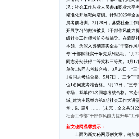
况；社会工作从业人员参加职业水平
精准化开展靶向培训。针对2026年
展考前培训。2月28日，县委社会工作
开展学习的做法被县《干部作风能力提升
级社会工作师考前公益辅导。在蒙阴社
本领。为深入贯彻落实全县“干部作风
专”干部赋能实干争先系列活动。1月2
同志分别获得二等奖和三等奖。3月17
单位1名同志考核合格。3月20日，“三
1名同志考核合格。5月7日，“三专”
位1名同志考核合格。5月13日，“三
专场，我单位1名同志考核合格。常态
域_建为主题举办第9期社会工作大讲
堂，以_建引 ……（未完，全文共512
社会工作部“干部作风能力提升年”工
新文秘网温馨提示：
上面为新文秘网原创文章，稍加修