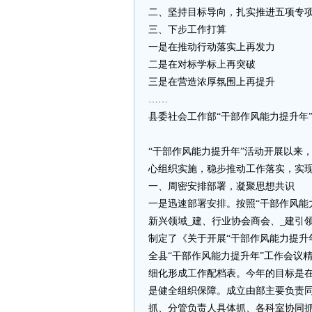
二、坚持目标导向，扎实推进五项专
三、下步工作打算
一是在推动行动落实上再发力
二是在对标学标上再突破
三是在营造浓厚氛围上再提升
……
县委社会工作部“干部作风能力提升年”
“干部作风能力提升年”活动开展以来
心组织实施，稳步推动工作落实，实
一、周密安排部署，凝聚思想共识
一是迅速部署安排。按照“干部作风能力
新兴领域_建、行业协会商会、_建引
制定了《关于开展“干部作风能力提升
全县“干部作风能力提升年”工作会议精
细化形成工作配档表。今年的目标是在
是健全组织保障。成立由部主要负责同
抓、分管负责人具体抓、各科室协同