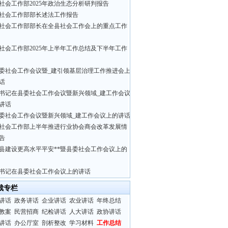
社会工作部2025年政治生态分析研判报告
社会工作部部长述法工作报告
社会工作部部长在全县社会工作会上的重点工作
社会工作部2025年上半年工作总结及下半年工作
委社会工作会议暨_建引领基层治理工作推进会上
话
书记在县委社会工作会议暨新兴领域_建工作会议
讲话
委社会工作会议暨新兴领域_建工作会议上的讲话
社会工作部上半年推进行业协会商会改革发展情
告
县建设更高水平平安**暨县委社会工作会议上的
书记在县委社会工作会议上的讲话
裁专栏
讲话
政务讲话
企业讲话
农业讲话
年终总结
教案
民营招商
纪检讲话
人大讲话
政协讲话
讲话
办公厅室
剖析整改
学习材料
工作总结