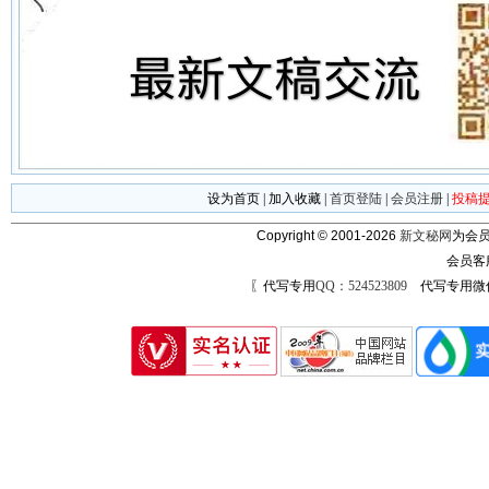
设为首页
|
加入收藏
|
首页登陆
|
会员注册
|
投稿
Copyright © 2001-2026
新文秘网
为会员
会员客
〖代写专用
QQ：524523809
代写专用微信号：