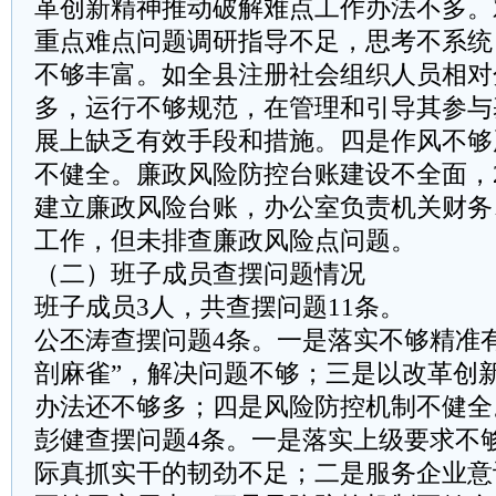
革创新精神推动破解难点工作办法不多。
重点难点问题调研指导不足，思考不系统
不够丰富。如全县注册社会组织人员相对
多，运行不够规范，在管理和引导其参与
展上缺乏有效手段和措施。四是作风不够
不健全。廉政风险防控台账建设不全面，
建立廉政风险台账，办公室负责机关财务
工作，但未排查廉政风险点问题。
（二）班子成员查摆问题情况
班子成员3人，共查摆问题11条。
公丕涛查摆问题4条。一是落实不够精准
剖麻雀”，解决问题不够；三是以改革创
办法还不够多；四是风险防控机制不健全
彭健查摆问题4条。一是落实上级要求不
际真抓实干的韧劲不足；二是服务企业意