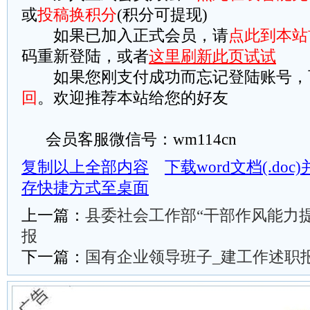
或
投稿换积分
(积分可提现)
如果已加入正式会员，请
点此到本站
码重新登陆，或者
这里刷新此页试试
如果您刚支付成功而忘记登陆账号，
回
。欢迎推荐本站给您的好友
会员客服微信号：wm114cn
复制以上全部内容
下载word文档(.do
存快捷方式至桌面
上一篇：
县委社会工作部“干部作风能力
报
下一篇：
国有企业领导班子_建工作述职