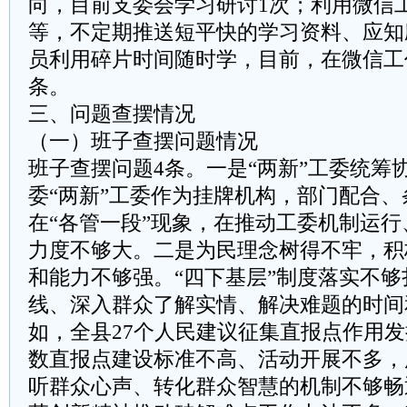
向，目前支委会学习研讨1次；利用微信
等，不定期推送短平快的学习资料、应知
员利用碎片时间随时学，目前，在微信工作
条。
三、问题查摆情况
（一）班子查摆问题情况
班子查摆问题4条。一是“两新”工委统筹
委“两新”工委作为挂牌机构，部门配合
在“各管一段”现象，在推动工委机制运
力度不够大。二是为民理念树得不牢，积
和能力不够强。“四下基层”制度落实不
线、深入群众了解实情、解决难题的时间
如，全县27个人民建议征集直报点作用
数直报点建设标准不高、活动开展不多，
听群众心声、转化群众智慧的机制不够畅