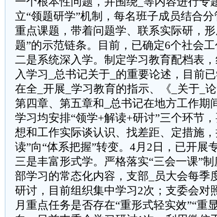
一个根本性问题，并围绕_等内容进行专
立“领题研学”机制，每名班子成员结合分
重点课题，带着问题学、联系实际研，形
题”的示范链条。目前，已确定6个社会
二是系统深入学。制定学习教育配档表，
入学习_总书记关于_的重要论述，目前已
在全_开展_学习教育的指示、《_关于_
第四章、第五章和_总书记在地方工作期
学习均安排“领学+解读+研讨”三个环节
想和工作实际谈认识、找差距、定措施，
读”向“体系把握”转变。4月2日，已开展
三是丰富形式学。严格落实“三会一课”制
部学习的常态化内容，支部_员大会每季
研讨，目前组织集中学习2次；支委会对
月重点任务是否存在“重形式轻实效”“重