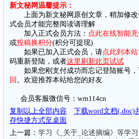
新文秘网温馨提示：
上面为新文秘网原创文章，稍加修改
式会员才能完整阅读请理解
加入正式会员方法：
点此在线智能充
或
投稿换积分
(积分可提现)
如果已加入正式会员，请
点此到本站
码重新登陆，或者
这里刷新此页试试
如果您刚支付成功而忘记登陆账号，
回
。欢迎推荐本站给您的好友
会员客服微信号：wm114cn
复制以上全部内容
下载word文档(.do
存快捷方式至桌面
上一篇：
学习《_关于_论述摘编》等学