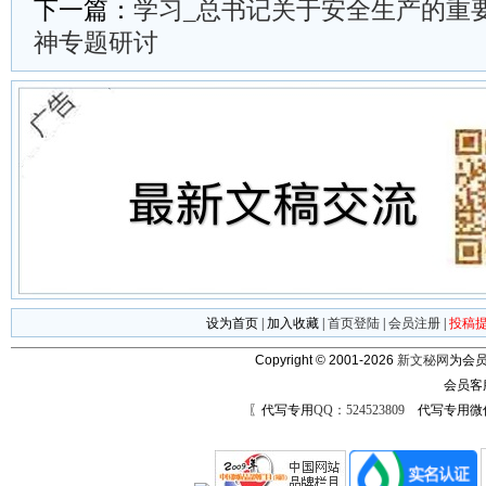
下一篇：
学习_总书记关于安全生产的重
神专题研讨
设为首页
|
加入收藏
|
首页登陆
|
会员注册
|
投稿
Copyright © 2001-2026
新文秘网
为会员
会员客
〖代写专用
QQ：524523809
代写专用微信号：