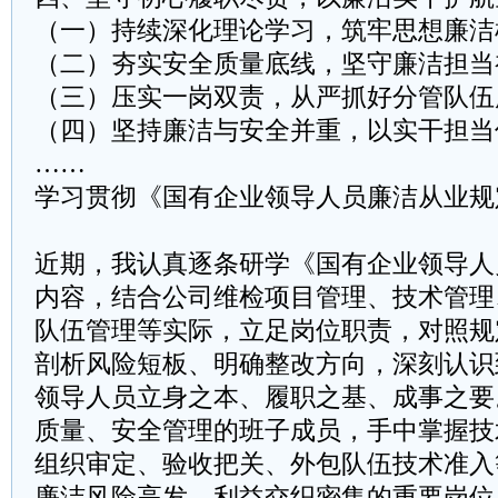
（一）持续深化理论学习，筑牢思想廉洁
（二）夯实安全质量底线，坚守廉洁担当
（三）压实一岗双责，从严抓好分管队伍
（四）坚持廉洁与安全并重，以实干担当
……
学习贯彻《国有企业领导人员廉洁从业规
近期，我认真逐条研学《国有企业领导人
内容，结合公司维检项目管理、技术管理
队伍管理等实际，立足岗位职责，对照规
剖析风险短板、明确整改方向，深刻认识
领导人员立身之本、履职之基、成事之要
质量、安全管理的班子成员，手中掌握技
组织审定、验收把关、外包队伍技术准入
廉洁风险高发、利益交织密集的重要岗位