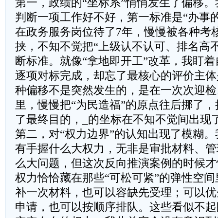
第一，政绩的“坐标系”悄悄发生了偏移
判断一项工作好不好，第一标准是“办事
在政务服务岗位待了7年，慢慢被各种考
挟，不知不觉把“上级认不认可、排名高
断标准。就像“拿地即开工”改革，我盯
逐项对标完成，却忘了最核心的评价主体
种偏移不是突然发生的，是在一次次迎检
里，慢慢把“为民造福”的原点往后挪了，
了最终目的，_的坐标在不知不觉间出现
第二，对“权力边界”的认知出现了模糊
有手握什么大权力，无非是审批材料、管
么大问题，但这次反向推演案例的时候才
权力恰恰藏在那些“可松可紧”的弹性空
补一次材料，也可以容缺先受理；可以优
申请，也可以按顺序排队。这些看似不起