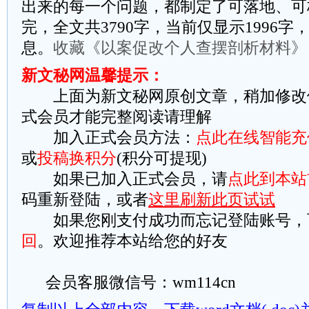
出来的每一个问题，都制定了可落地、可
完，全文共3790字，当前仅显示1996
息。
收藏《以案促改个人查摆剖析材料》
新文秘网温馨提示：
上面为新文秘网原创文章，稍加修改
式会员才能完整阅读请理解
加入正式会员方法：
点此在线智能充
或
投稿换积分
(积分可提现)
如果已加入正式会员，请
点此到本站
码重新登陆，或者
这里刷新此页试试
如果您刚支付成功而忘记登陆账号，
回
。欢迎推荐本站给您的好友
会员客服微信号：wm114cn