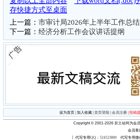
复制以上全部内容
下载word文档(.do
存快捷方式至桌面
上一篇：
市审计局2026年上半年工作总
下一篇：
经济分析工作会议讲话提纲
设为首页
|
加入收藏
|
首页登陆
|
会员注册
|
投稿
Copyright © 2001-2026
新文秘网
为会员
会员客
〖代写专用
QQ：524523809
代写专用微信号：