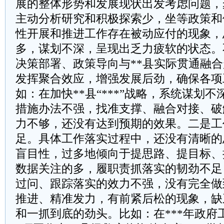
展的整体形势和发展现状出发考虑问题，
主动分析研究和积极探索少，坐等政策和
性开展和推进工作存在被动应付的现象，
多，谋划不深，呈现出乏力疲软的状态。
决策部署、政策导向与**县实际贯通融
发挥聚合效应，增强发展后劲，确保各项
如：在加快**县“***”战略，系统谋划
措施办法不强，找准支撑、融合对接、破
力不够，还没有达到预期的效果。二是工
足。具体工作落实过程中，还没有清晰的
盲目性，过多地倾向于提思路、提目标、
数据关注的多，履职责抓落实的韧劲不足
过问、跟踪落实的效力不强，没有完全做
推进、精准发力，有前紧后松的现象，缺
和一抓到底的劲头。比如：在***年政府