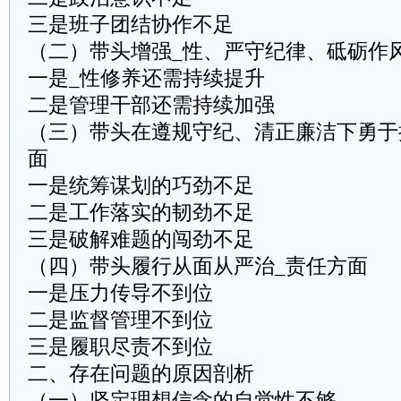
三是班子团结协作不足
（二）带头增强_性、严守纪律、砥砺作
一是_性修养还需持续提升
二是管理干部还需持续加强
（三）带头在遵规守纪、清正廉洁下勇于
面
一是统筹谋划的巧劲不足
二是工作落实的韧劲不足
三是破解难题的闯劲不足
（四）带头履行从面从严治_责任方面
一是压力传导不到位
二是监督管理不到位
三是履职尽责不到位
二、存在问题的原因剖析
（一）坚定理想信念的自觉性不够