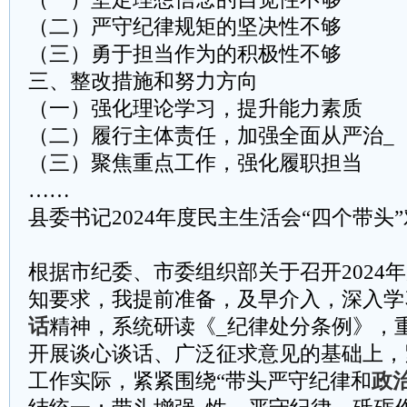
（二）严守纪律规矩的坚决性不够
（三）勇于担当作为的积极性不够
三、整改措施和努力方向
（一）强化理论学习，提升能力素质
（二）履行主体责任，加强全面从严治_
（三）聚焦重点工作，强化履职担当
……
县委书记2024年度民主生活会“四个带头
根据市纪委、市委组织部关于召开2024
知要求，我提前准备，及早介入，深入学
话
精神，系统研读《_纪律处分条例》，重
开展谈心谈话、广泛征求意见的基础上，
工作实际，紧紧围绕“带头严守纪律和
政