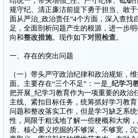
结统一；带头增强_性、严守纪律、砥砺
规守纪、清正廉洁前提下勇于担当、敢于
面从严治_政治责任”4个方面，深入查找
足，全面剖析问题产生的根源，进一步明
向和
整改措施
。现作如下
对照检查
。
一、存在的突出问题
（一）带头严守政治纪律和政治规矩，维
面。主要存在“三个不足”：一是
_纪学习
把开展_纪学习教育作为一项重要的政治
主线、紧扣目标任务，统筹抓好学习教育
问题和整改落实工作，但是学习缺乏系统
性，局限于粗浅地了解一些梗概和大纲，
质、核心要义挖掘的不够深、不够宽，沉