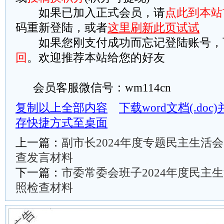
如果已加入正式会员，请
点此到本站
码重新登陆，或者
这里刷新此页试试
如果您刚支付成功而忘记登陆账号，
回
。欢迎推荐本站给您的好友
会员客服微信号：wm114cn
复制以上全部内容
下载word文档(.do
存快捷方式至桌面
上一篇：
副市长2024年度专题民主生活会
查发言材料
下一篇：
市委常委会班子2024年度民主生
照检查材料