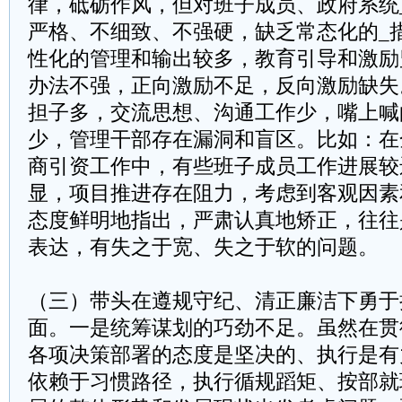
律，砥砺作风，但对班子成员、政府系统
严格、不细致、不强硬，缺乏常态化的_
性化的管理和输出较多，教育引导和激励
办法不强，正向激励不足，反向激励缺失
担子多，交流思想、沟通工作少，嘴上喊
少，管理干部存在漏洞和盲区。比如：在
商引资工作中，有些班子成员工作进展较
显，项目推进存在阻力，考虑到客观因素
态度鲜明地指出，严肃认真地矫正，往往
表达，有失之于宽、失之于软的问题。
（三）带头在遵规守纪、清正廉洁下勇于
面。一是统筹谋划的巧劲不足。虽然在贯
各项决策部署的态度是坚决的、执行是有
依赖于习惯路径，执行循规蹈矩、按部就