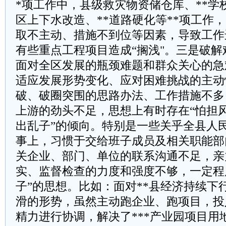
*项工作中，县级救灾物资储仓库、**学
区上下水改造、**道路硬化等**项工作
取不主动、措施不到位等因素，导致工作
有些重点工程项目造成“搁浅"。三是破
面对全区发展的瓶颈难题和群众关心的急
适应发展形势变化、应对困难挑战的主动
破、破圈突围的思路办法、工作措施不多
上游的劲头不足，思想上有时存在“怕担
出乱子”的倾向。特别是一些关乎全县人
事上，习惯于交给班子成员及相关职能部
关企业、部门、单位的联系沟通不足，亲
实、监督检查的力度和强度不够，一定程
子”的思想。比如：面对**县经济持续下
滑的形势，虽然主动跑企业、跑项目，投
精力进行协调，解决了***产业园项目用