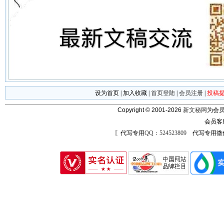
设为首页
|
加入收藏
|
首页登陆
|
会员注册
|
投稿
Copyright © 2001-2026
新文秘网
为会员
会员客
〖代写专用
QQ：524523809
代写专用微信号：