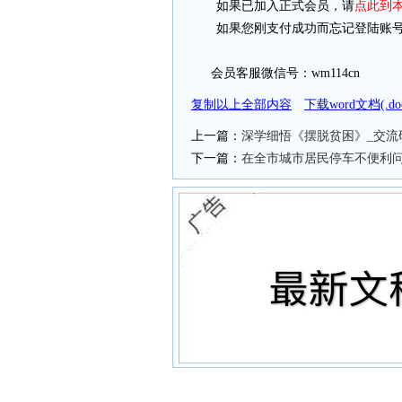
如果已加入正式会员，请
点此到
如果您刚支付成功而忘记登陆账号
会员客服微信号：wm114cn
复制以上全部内容
下载word文档(.
上一篇：
深学细悟《摆脱贫困》_交流
下一篇：
在全市城市居民停车不便利