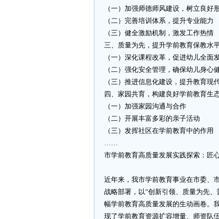
（一）加强师德师风建设，树立良好
（二）完善培训体系，提升专业能力
（三）健全激励机制，激发工作热情
三、质量为先，提升学前教育保教水
（一）深化课程改革，促进幼儿全面
（二）强化安全管理，确保幼儿身心
（三）推进信息化建设，提升教育现
四、家园共育，构建良好学前教育生
（一）加强家园沟通与合作
（二）开展丰富多彩的亲子活动
（三）发挥社区在学前教育中的作用
……
市学前教育高质量发展实践探索：匠心
近年来，我市学前教育事业在市委、
战略部署，以“创新引领、质量为先、
幅学前教育高质量发展的生动画卷。
现了学前教育资源扩容增量、师资队