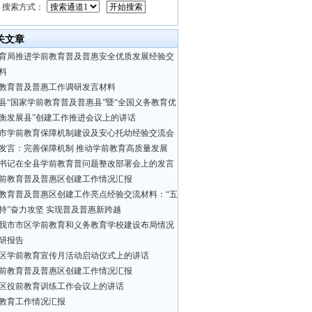
搜索方式：
关文章
育局推进学前教育普及普惠安全优质发展经验交
料
教育普及普惠工作调研发言材料
县“国家学前教育普及普惠县”暨“全国义务教育优
衡发展县”创建工作推进会议上的讲话
市学前教育保障机制建设及安心托幼经验交流会
发言：完善保障机制 推动学前教育高质量发展
书记在全县学前教育普问题整改部署会上的发言
前教育普及普惠区创建工作情况汇报
教育普及普惠区创建工作亮点经验交流材料：“五
持”奋力攻坚 实现普及普惠新跨越
我市市区学前教育和义务教育学校建设布局情况
研报告
区学前教育宣传月活动启动仪式上的讲话
前教育普及普惠区创建工作情况汇报
区役前教育训练工作会议上的讲话
教育工作情况汇报