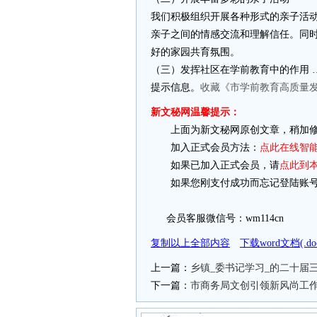
我们积极组织开展各种形式的亲子活
亲子之间的情感交流和理解信任。同
好的家园共育氛围。
（三）发挥社区在学前教育中的作用 …
提示信息。
收藏《市学前教育高质量发
新文秘网温馨提示：
上面为新文秘网原创文章，稍加修
加入正式会员方法：
点此在线智
如果已加入正式会员，请
点此到
如果您刚支付成功而忘记登陆账号
会员客服微信号：wm114cn
复制以上全部内容
下载word文档(.
上一篇：
乡镇_委书记学习_的二十届
下一篇：
市商务局文创引领新风尚工