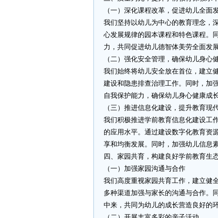
（一）深化课程改革，促进幼儿全面
我们坚持以幼儿为中心的教育理念，
心发展规律的园本课程和特色课程。
力，共同促进幼儿德智体美劳全面发
（二）强化安全管理，确保幼儿身心
我们始终将幼儿安全放在首位，建立
建设和隐患排查治理工作。同时，加
自我保护能力，确保幼儿身心健康成
（三）推进信息化建设，提升教育现
我们积极推进学前教育信息化建设工
的应用水平。通过建设数字化教育资
享和均衡发展。同时，加强幼儿信息
四、家园共育，构建良好学前教育生
（一）加强家园沟通与合作
我们高度重视家园共育工作，建立健
多种渠道加强与家长的沟通与合作。
中来，共同为幼儿的成长营造良好的
（二）开展丰富多彩的亲子活动