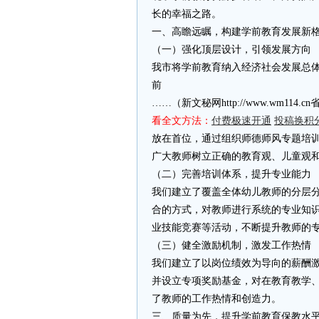
长的幸福之路。
一、高瞻远瞩，构建学前教育发展新
（一）强化顶层设计，引领发展方向
我市将学前教育纳入经济社会发展总体
前
……（新文秘网http://www.wm11
看全文方法：
付费极速开通
投稿换积
放在首位，通过组织师德师风专题培
广大教师树立正确的教育观、儿童观
（二）完善培训体系，提升专业能力
我们建立了覆盖全体幼儿教师的分层
合的方式，对教师进行系统的专业知
业技能竞赛等活动，不断提升教师的
（三）健全激励机制，激发工作热情
我们建立了以岗位绩效为导向的薪酬
并设立专项奖励基金，对在教育教学
了教师的工作热情和创造力。
三、质量为先，提升学前教育保教水