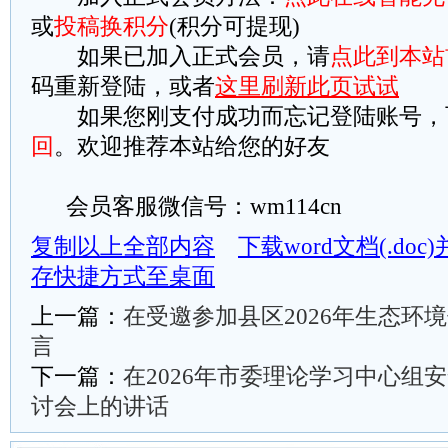
或
投稿换积分
(积分可提现)
如果已加入正式会员，请
点此到本站
码重新登陆，或者
这里刷新此页试试
如果您刚支付成功而忘记登陆账号，
回
。欢迎推荐本站给您的好友
会员客服微信号：wm114cn
复制以上全部内容
下载word文档(.do
存快捷方式至桌面
上一篇：
在受邀参加县区2026年生态环
言
下一篇：
在2026年市委理论学习中心组
讨会上的讲话