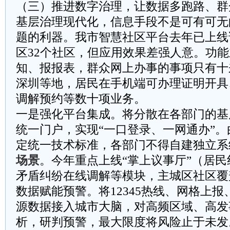
（三）推进数字治理，让数据多跑路、群
基层治理现代化，信息手段不是可有可无
题的利器。我市智慧社区平台去年已上线
区32个社区，但应用效果差强人意。功
知、报报表，群众网上办事的事项只有十
深圳等地，居民在手机端可办理证明开具
调解预约等数十项业务。
一是强化平台集成。将分散在各部门的基
统一门户，实现“一口登录、一网通办”
定统一技术标准，各部门不得自建独立系
场景
。今年重点上线“掌上议事厅”（居
矛盾纠纷在线调解等模块，主城区社区覆
数据赋能预警。将12345热线、网格上
源数据接入城市大脑，对高频区域、高发
析，研判预警，最大限度将风险止于未发