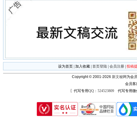
设为首页
|
加入收藏
|
首页登陆
|
会员注册
|
投稿
Copyright © 2001-2026
新文秘网
为会员
会员客
〖代写专用
QQ：524523809
代写专用微信号：