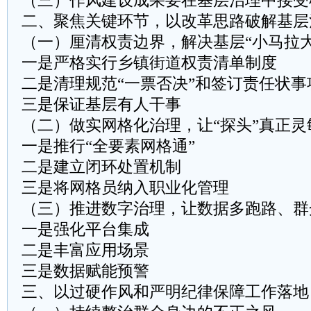
（三）作风建设成果要在基层治理中接受
二、聚焦关键环节，以改革思路破解基层
（一）厘清权责边界，解决基层“小马拉大
一是严格实行乡镇街道权责清单制度
二是清理规范“一票否决”和签订责任状事
三是保证基层有人干事
（二）做实网格化治理，让“探头”真正灵
一是推行“全要素网格通”
二是建立闭环处置机制
三是将网格员纳入职业化管理
（三）推进数字治理，让数据多跑路、群
一是强化平台集成
二是丰富应用场景
三是数据赋能预警
三、以过硬作风和严明纪律保障工作落地