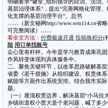
明确要求“健全_组织领导的自治、法治
基层治理体系”，提出“完善网格化管理
化支撑的基层治理平台”。总书
……（新文秘网http://www.wm114.cn
可完整阅读）……
看全文方法：
付费极速开通
投稿换积分
(
陆
用订单找账号
众心里有杆秤。今年是学习教育成果巩固
作风转变体现到具体服务中。
二、聚焦关键环节，以改革思路破解基层
省委《若干措施》从组织建设、权责体系
赋能等方面作出系统安排。结合我市实际
题。
（一）厘清权责边界，解决基层“小马拉大
乡镇街道权小责大是个老问题，喊了多少