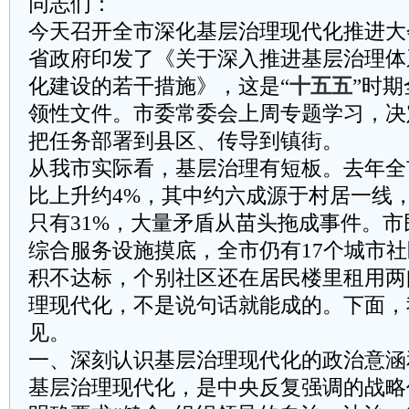
同志们：
今天召开全市深化基层治理现代化推进大
省政府印发了《关于深入推进基层治理体
化建设的若干措施》，这是“
十五五
”时
领性文件。市委常委会上周专题学习，决
把任务部署到县区、传导到镇街。
从我市实际看，基层治理有短板。去年全
比上升约4%，其中约六成源于村居一线
只有31%，大量矛盾从苗头拖成事件。
综合服务设施摸底，全市仍有17个城市
积不达标，个别社区还在居民楼里租用两
理现代化，不是说句话就能成的。下面，
见。
一、深刻认识基层治理现代化的政治意涵
基层治理现代化，是中央反复强调的战略