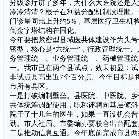
分级诊疗讲了多年，为什么大医院还是人
冷冷清清？根子在利益分配机制没理顺。
门诊量同比上升约5%，基层医疗卫生机构
倒金字塔结构在固化。
今年要把紧密型县域医共体建设作为头号
密型，核心是“六统一”，行政管理统一
务管理统一、业务管理统一、药械管理统
一。我市已在两个县试点，效果初显：试
非试点县高出近7个百分点。今年目标是
市所有县区。
一是打破编制壁垒。县医院、中医院、乡
共体统筹调配使用，职称评聘向基层倾斜
院干了十几年的医生，如果一直没机会晋
劲。市人社局、市委编办要联合出台配套
二是推动信息互通。今年底前完成市县两