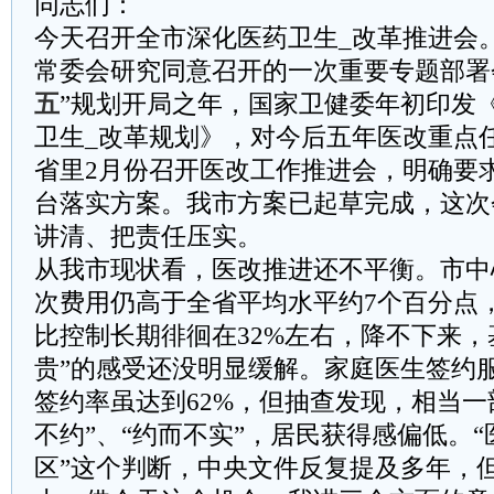
同志们：
今天召开全市深化医药卫生_改革推进会
常委会研究同意召开的一次重要专题部署会
五
”规划开局之年，国家卫健委年初印发《
卫生_改革规划》，对今后五年医改重点
省里2月份召开医改工作推进会，明确要
台落实方案。我市方案已起草完成，这次
讲清、把责任压实。
从我市现状看，医改推进还不平衡。市中
次费用仍高于全省平均水平约7个百分点
比控制长期徘徊在32%左右，降不下来，
贵”的感受还没明显缓解。家庭医生签约
签约率虽达到62%，但抽查发现，相当一
不约”、“约而不实”，居民获得感偏低。
区”这个判断，中央文件反复提及多年，