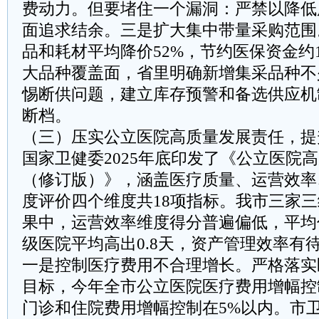
费动力。但要堵住一个漏洞：严禁以降低
面追求结余。三是扩大集中带量采购范围
品和耗材平均降价52%，节约医保资金约1
大品种覆盖面，省里明确新增集采品种不
惕断供问题，建立库存预警和备选供应机
断档。
（三）压实公立医院高质量发展责任，提
国家卫健委2025年底印发了《公立医院
（修订版）》，涵盖医疗质量、运营效率
度评价四个维度共18项指标。我市三家
果中，运营效率维度得分普遍偏低，平均
级医院平均高出0.8天，资产管理效率有
一是控制医疗费用不合理增长。严格落实
目标，今年全市公立医院医疗费用增幅控
门诊和住院费用增幅控制在5%以内。市