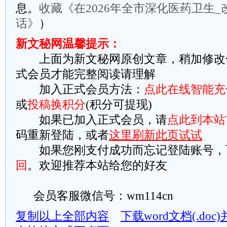
息。
收藏《在2026年全市深化医药卫生
话》
）
新文秘网温馨提示：
上面为新文秘网原创文章，稍加修改
式会员才能完整阅读请理解
加入正式会员方法：
点此在线智能充
或
投稿换积分
(积分可提现)
如果已加入正式会员，请
点此到本站
码重新登陆，或者
这里刷新此页试试
如果您刚支付成功而忘记登陆账号，
回
。欢迎推荐本站给您的好友
会员客服微信号：wm114cn
复制以上全部内容
下载word文档(.do