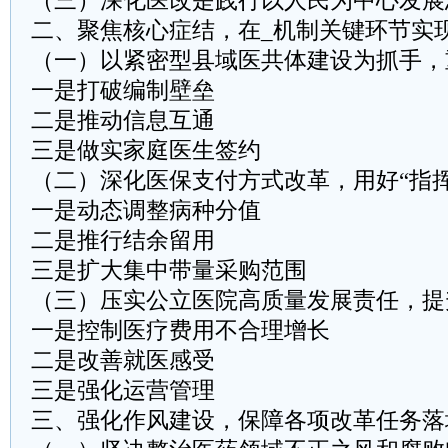
（三）深化医改是践行以人民为中心发展
二、聚焦核心症结，在_机制关键环节实
（一）以紧密型县域医共体建设为抓手，
一是打破编制壁垒
二是推动信息互通
三是做实家庭医生签约
（二）深化医保支付方式改革，用好“指挥
一是动态调整病种分值
二是推行结余留用
三是扩大集中带量采购范围
（三）压实公立医院高质量发展责任，提
一是控制医疗费用不合理增长
二是改善就医感受
三是强化运营管理
三、强化作风建设，保障各项改革任务落