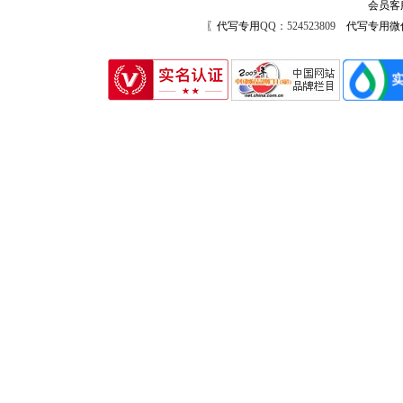
会员客
〖代写专用
QQ：524523809
代写专用微信号：