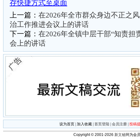
存快捷方式至桌面
上一篇：
在2026年全市群众身边不正之
治工作推进会议上的讲话
下一篇：
在2026年全镇中层干部“知责担
会上的讲话
设为首页
|
加入收藏
|
首页登陆
|
会员注册
|
投稿
Copyright © 2001-2026
新文秘网
为会员