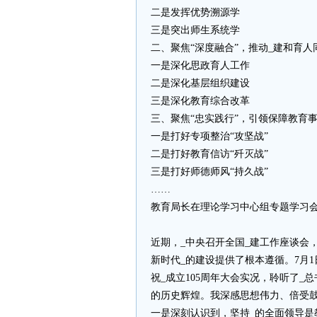
二是发挥优势溯源学
三是突出师生系统学
二、聚焦“深度融合”，推动_建和育人
一是深化思政育人工作
二是深化基层组织建设
三是深化教育综合改革
三、聚焦“忠实践行”，引领保障教育
一是打好专项整治“攻坚战”
二是打好教育信访“歼灭战”
三是打好师德师风“持久战”
……
教育局长在理论学习中心组专题学习
近期，_中央召开全国_建工作座谈会，
新时代_的建设提供了根本遵循。7月1
祝_成立105周年大会实况，聆听了_
的历史辉煌。我深感思想伟力、倍受
一是深刻认识到，坚持_的全面领导是